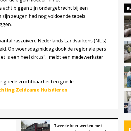
acht biggen zijn ondergebracht bij een
BE
 zijn zeugen had nog voldoende tepels
iggen.
aantal raszuivere Nederlands Landvarkens (NL’s)
eid. Op woensdagmiddag dook de regionale pers
"Het is een heel circus", meldt een medewerkster
r goede vruchtbaarheid en goede
chting Zeldzame Huisdieren
.
Tweede keer werken met