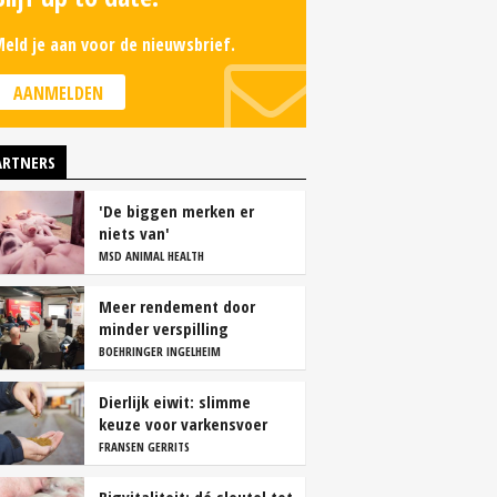
eld je aan voor de nieuwsbrief.
AANMELDEN
ARTNERS
'De biggen merken er
niets van'
MSD ANIMAL HEALTH
Meer rendement door
minder verspilling
BOEHRINGER INGELHEIM
Dierlijk eiwit: slimme
keuze voor varkensvoer
FRANSEN GERRITS