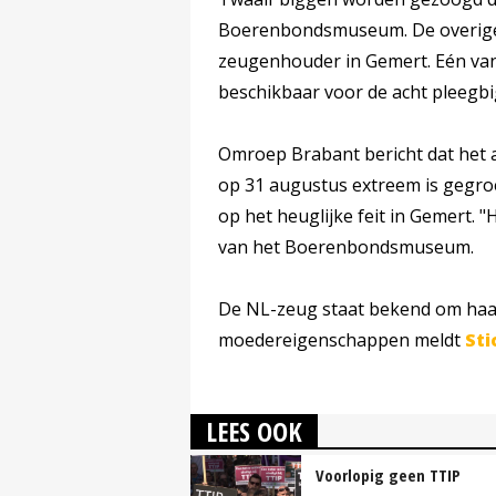
Boerenbondsmuseum. De overige 
zeugenhouder in Gemert. Eén van
beschikbaar voor de acht pleegb
Omroep Brabant bericht dat het 
op 31 augustus extreem is gegro
op het heuglijke feit in Gemert. 
van het Boerenbondsmuseum.
De NL-zeug staat bekend om haa
moedereigenschappen meldt
Sti
LEES OOK
Voorlopig geen TTIP