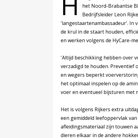
H
het Noord-Brabantse Bla
Bedrijfsleider Leon Rijk
'langestaartenambassadeur'. In v
de krul in de staart houden, eff
en werken volgens de HyCare-me
'Altijd beschikking hebben over 
verzadigd te houden. Preventief
en wegers beperkt voerverstoringen
het optimaal inspelen op de amin
voer en eventueel bijsturen met m
Het is volgens Rijkers extra uitd
een gemiddeld leefoppervlak van 
afleidingsmateriaal zijn touwen 
dieren elkaar in de andere hokke