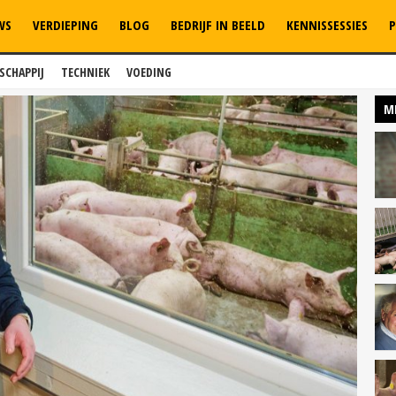
WS
VERDIEPING
BLOG
BEDRIJF IN BEELD
KENNISSESSIES
P
SCHAPPIJ
TECHNIEK
VOEDING
M