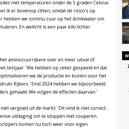
eriodes met temperaturen onder de 5 graden Celsius
t ik er bovenop zitten, omdat de risico's op
omer hebben we continu zuur op het drinkwater om
uleren. En wellicht is een paar kilo lichter
W
, het aminozuurrijkere voer en meer uitval of
et testjaar. 'We hebben op zeker gespeeld en dat
 optimaliseren we de productie en kosten voor het
drukt Rijkers. 'Eind 2024 hebben we bijvoorbeeld
ders gehaald. We volgen de effecten daarvan.'
iet vergoed uit de markt: 'Dit vind ik niet correct.
mense uitdaging om te stoppen met couperen.
orlopers komen nu toch weer voor eigen