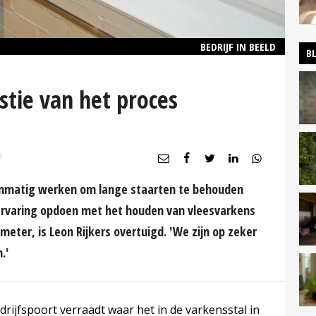
BEDRIJF IN BEELD
B
stie van het proces
R
anmatig werken om lange staarten te behouden
n ervaring opdoen met het houden van vleesvarkens
meter, is Leon Rijkers overtuigd. 'We zijn op zeker
.'
drijfspoort verraadt waar het in de varkensstal in