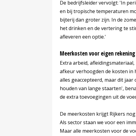
De bedrijfsleider vervolgt: 'In p
en bij tropische temperaturen moe
bijterij dan groter zijn. In de z
het drinken en de vertering te stim
afleveren een optie.'
Meerkosten voor eigen rekening
Extra arbeid, afleidingsmateriaal
afkeur verhoogden de kosten in h
alles geaccepteerd, maar dit jaar
houden van lange staarten', bena
de extra toevoegingen uit de voe
De meerkosten krijgt Rijkers nog n
Als sector staan we voor een im
Maar alle meerkosten voor de vo