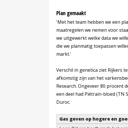
Plan gemaakt
'Met het team hebben we een pl
maatregelen we nemen voor staartb
we uitgewerkt welke data we wille
die we planmatig toepassen wille
markt.'
Verschil in genetica ziet Rijkers t
afkomstig zijn van het varkensbe
Research. Ongeveer 80 procent d
een deel had Piétrain-bloed (TN S
Duroc.
Gas geven op hogere en goe