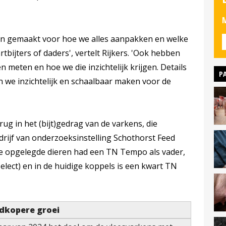
M
an gemaakt voor hoe we alles aanpakken en welke
ijters of daders', vertelt Rijkers. 'Ook hebben
n meten en hoe we die inzichtelijk krijgen. Details
P
n we inzichtelijk en schaalbaar maken voor de
erug in het (bijt)gedrag van de varkens, die
drijf van onderzoeksinstelling Schothorst Feed
e opgelegde dieren had een TN Tempo als vader,
elect) en in de huidige koppels is een kwart TN
dkopere groei