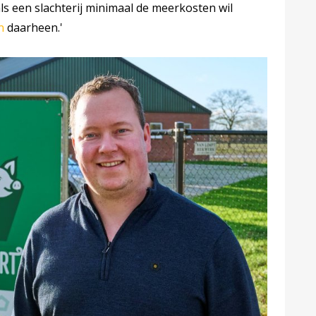
als een slachterij minimaal de meerkosten wil
n
daarheen.'