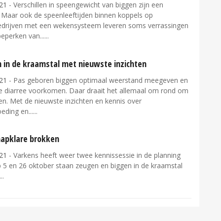
21
- Verschillen in speengewicht van biggen zijn een
 Maar ook de speenleeftijden binnen koppels op
drijven met een wekensysteem leveren soms verrassingen
beperken van...
 in de kraamstal met nieuwste inzichten
21
- Pas geboren biggen optimaal weerstand meegeven en
e diarree voorkomen. Daar draait het allemaal om rond om
en. Met de nieuwste inzichten en kennis over
eding en...
hapklare brokken
21
- Varkens heeft weer twee kennissessie in de planning
p 5 en 26 oktober staan zeugen en biggen in de kraamstal