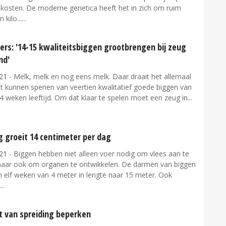
ekosten. De moderne genetica heeft het in zich om ruim
 kilo...
ers: '14-15 kwaliteitsbiggen grootbrengen bij zeug
nd'
21
- Melk, melk en nog eens melk. Daar draait het allemaal
t kunnen spenen van veertien kwalitatief goede biggen van
 4 weken leeftijd. Om dat klaar te spelen moet een zeug in...
g groeit 14 centimeter per dag
21
- Biggen hebben niet alleen voer nodig om vlees aan te
maar ook om organen te ontwikkelen. De darmen van biggen
n elf weken van 4 meter in lengte naar 15 meter. Ook
t van spreiding beperken