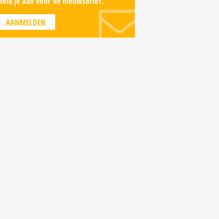
eld je aan voor de nieuwsbrief.
AANMELDEN