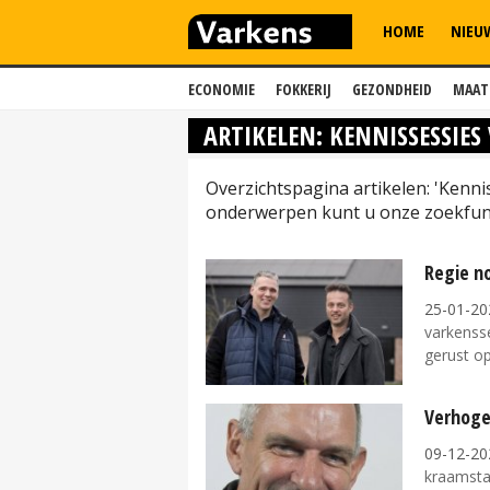
HOME
NIEU
ECONOMIE
FOKKERIJ
GEZONDHEID
MAAT
ARTIKELEN: KENNISSESSIES
Overzichtspagina artikelen: 'Kenni
onderwerpen kunt u onze zoekfunc
Regie no
25-01-20
varkensse
gerust op
Verhoge
09-12-20
kraamsta