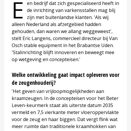
E
en bedrijf dat zich gespecialiseerd heeft in
de inrichting van varkensstallen mag blij
zijn met buitenlandse klanten. 'Als wij
alleen Nederland als afzetgebied hadden
gehouden, dan waren we allang weggeweest',
stelt Eric Langens, commercieel directeur bij Van
Osch stable equipment in het Brabantse Uden.
'Stalinrichting blijft innoveren en beweegt mee
op wetgeving en concepteisen.'
Welke ontwikkeling gaat impact opleveren voor
de zeugenhouderij?
'Het geven van vrijloopmogelijkheden aan
kraamzeugen. In de concepteisen voor het Beter
Leven-keurmerk staat als uiterste datum 2035
vermeld en 7,5 vierkante meter vloeroppervlakte
voor de zeug en haar biggen. Dat vergt flink wat
meer ruimte dan traditionele kraamhokken van