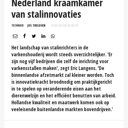
Nederland kraamkamer
van stalinnovaties
TECHNIEK
JOS THELOSEN
30 OKT 2024 OM 08:30
UUR
Het landschap van stalinrichters in de
varkenshouderij wordt steeds overzichtelijker. 'Er
zijn nog vijf bedrijven die zelf de inrichting voor
varkensstallen maken', zegt Eric Langens. 'De
binnenlandse afzetmarkt zal kleiner worden. Toch
is innovatiekracht broodnodig om praktijkgericht
in te spelen op veranderende eisen aan het
dierenwelzijn en het efficiënt benutten van arbeid.
Hollandse kwaliteit en maatwerk komen ook op
veeleisende buitenlandse markten bovendrijven.'