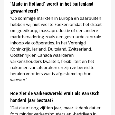
'Made in Holland' wordt in het buitenland
gewaardeerd?
'Op sommige markten in Europa en daarbuiten
hebben wij niet veel te zoeken omdat het draait
om goedkoop, massaproductie of een andere
marktbenadering zoals een gestuurde centrale
inkoop via coöperaties. In het Verenigd
Koninkrijk, Ierland, Duitsland, Zwitserland,
Oostenrijk en Canada waarderen
varkenshouders kwaliteit, flexibiliteit en het
nakomen van afspraken en zijn ze bereid te
betalen voor iets wat is afgestemd op hun
wensen.'
Hoe ziet de varkenswereld eruit als Van Osch
honderd jaar bestaat?
'Dat duurt nog vijftien jaar, maar ik denk dat er
fors minder varkenshouders en -bedrijven in