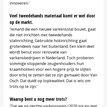
innoveren.'
Veel tweedehands materiaal komt er wel door
op de markt.
'Iemand die een nieuwe varkensstal bouwt, gaat
die niet inrichten met tweedehands
stalinrichting. Gebruikte hokinrichting gaat
grotendeels naar het buitenland. Een klein deel
wordt benut voor renovatie van
varkensbedrijven in Nederland. Toch proberen
sommige stoppende zeugenhouders hun
kraamhokken voor een hogere prijs te slijten
door erbij te zetten dat ze zijn gemaakt door Van
Osch. Dat duidt op topkwaliteit. Dat is iets om
trots op te zijn.'
Waarop bent u nog meer trots?
'Dat we na slechte varkensjaren (2020 tot en met