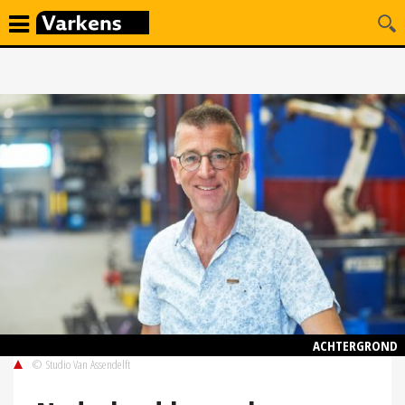
ACHTERGROND
© Studio Van Assendelft