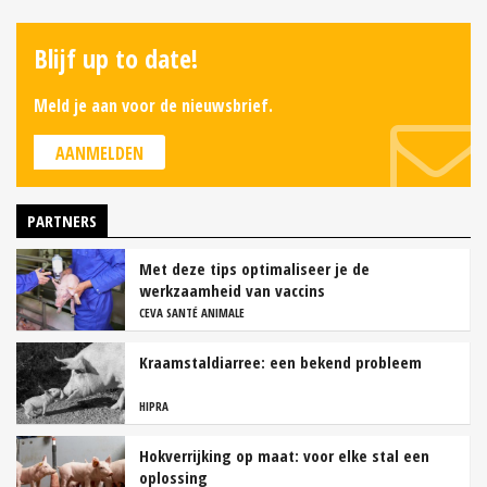
Blijf up to date!
Meld je aan voor de nieuwsbrief.
AANMELDEN
PARTNERS
Met deze tips optimaliseer je de
werkzaamheid van vaccins
CEVA SANTÉ ANIMALE
Kraamstaldiarree: een bekend probleem
HIPRA
Hokverrijking op maat: voor elke stal een
oplossing