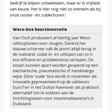
bedrijf te blijven ontwikkelen, maar er is vrijheid
van keuze. Het is hier nog niet zo extreem als bij
onze ooster- en zuiderburen.'
Weco-box beursinnovatie
Van Osch produceert al twintig jaar Weco-
uitloopboxen voor zeugen. Dankzij het
blauwe scharnier valt de poort altijd terug in
de nulstand, zodat in- en uitlopen van zo'n
box efficiënt en probleemloos verlopen. De
boxen kunnen apart worden geopend op een
mechanische, pneumatische of handmatige
wijze. Deze 'oude' box wordt in november als
innovatie gepresenteerd op de vakbeurs
EuroTier in het Duitse Hannover als praktisch
alternatief om te voldoen aan de
inrichtingseisen voor inseminatiearena's in
Duitsland.