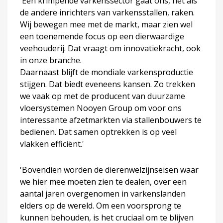
'Een krimpende varkenssector gaat ons, net als
de andere inrichters van varkensstallen, raken.
Wij bewegen mee met de markt, maar zien wel
een toenemende focus op een dierwaardige
veehouderij. Dat vraagt om innovatiekracht, ook
in onze branche.
Daarnaast blijft de mondiale varkensproductie
stijgen. Dat biedt eveneens kansen. Zo trekken
we vaak op met de producent van duurzame
vloersystemen Nooyen Group om voor ons
interessante afzetmarkten via stallenbouwers te
bedienen. Dat samen optrekken is op veel
vlakken efficiënt.'
'Bovendien worden de dierenwelzijnseisen waar
we hier mee moeten zien te dealen, over een
aantal jaren overgenomen in varkenslanden
elders op de wereld. Om een voorsprong te
kunnen behouden, is het cruciaal om te blijven