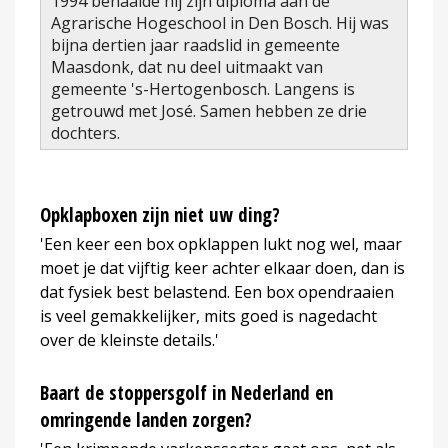
1994 behaalde hij zijn diploma aan de
Agrarische Hogeschool in Den Bosch. Hij was
bijna dertien jaar raadslid in gemeente
Maasdonk, dat nu deel uitmaakt van
gemeente 's-Hertogenbosch. Langens is
getrouwd met José. Samen hebben ze drie
dochters.
Opklapboxen zijn niet uw ding?
'Een keer een box opklappen lukt nog wel, maar
moet je dat vijftig keer achter elkaar doen, dan is
dat fysiek best belastend. Een box opendraaien
is veel gemakkelijker, mits goed is nagedacht
over de kleinste details.'
Baart de stoppersgolf in Nederland en
omringende landen zorgen?