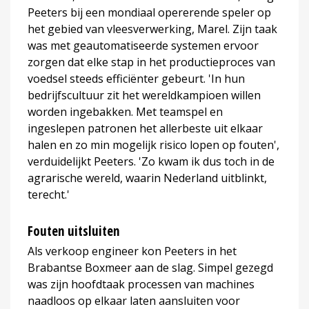
Peeters bij een mondiaal opererende speler op
het gebied van vleesverwerking, Marel. Zijn taak
was met geautomatiseerde systemen ervoor
zorgen dat elke stap in het productieproces van
voedsel steeds efficiënter gebeurt. 'In hun
bedrijfscultuur zit het wereldkampioen willen
worden ingebakken. Met teamspel en
ingeslepen patronen het allerbeste uit elkaar
halen en zo min mogelijk risico lopen op fouten',
verduidelijkt Peeters. 'Zo kwam ik dus toch in de
agrarische wereld, waarin Nederland uitblinkt,
terecht.'
Fouten uitsluiten
Als verkoop engineer kon Peeters in het
Brabantse Boxmeer aan de slag. Simpel gezegd
was zijn hoofdtaak processen van machines
naadloos op elkaar laten aansluiten voor