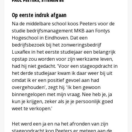
PAUL PEETERS, STIENEN BE
Op eerste indruk afgaan
Na de middelbare school koos Peeters voor de
studie bedrijfsmanagement MKB aan Fontys
Hogeschool in Eindhoven. Dat een
bedrijfsbezoek bij het zonweringsbedrijf
Luxaflex in het eerste studiejaar een belangrijk
opstap zou worden voor zijn werkzame leven,
had hij niet gedacht. 'Voor een stageopdracht in
het derde studiejaar kwam ik daar weer bij uit
omdat ik er een positief gevoel aan had
overgehouden', zegt hij. 'Ik ben gewoon
binnengelopen met mijn vraag. Nee heb je, ja
kun je krijgen, zeker als je je persoonlijk goed
weet te verkopen.'
Het werd een ja en na het afronden van zijn
stageopdracht kon Peeters er meteen aan de