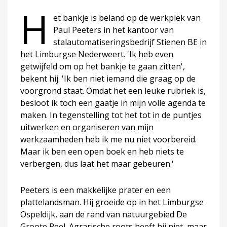
H
et bankje is beland op de werkplek van
Paul Peeters in het kantoor van
stalautomatiseringsbedrijf Stienen BE in
het Limburgse Nederweert. 'Ik heb even
getwijfeld om op het bankje te gaan zitten',
bekent hij. 'Ik ben niet iemand die graag op de
voorgrond staat. Omdat het een leuke rubriek is,
besloot ik toch een gaatje in mijn volle agenda te
maken. In tegenstelling tot het tot in de puntjes
uitwerken en organiseren van mijn
werkzaamheden heb ik me nu niet voorbereid.
Maar ik ben een open boek en heb niets te
verbergen, dus laat het maar gebeuren.'
Peeters is een makkelijke prater en een
plattelandsman. Hij groeide op in het Limburgse
Ospeldijk, aan de rand van natuurgebied De
Groote Peel. Agrarische roots heeft hij niet, maar