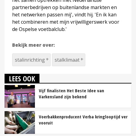
partnerbedrijven op buitenlandse markten en
het netwerken passen mij', vindt hij. 'En ik kan
het combineren met mijn vrijwilligerswerk voor
de Ospelse voetbalclub.'
Bekijk meer over:
stalinrichting
stalklimaat
LEES OOK
Vijf finalisten Het Beste Idee van
Varkensland zijn bekend
Voerbakkenproducent Verba kringlooptijd ver
vooruit