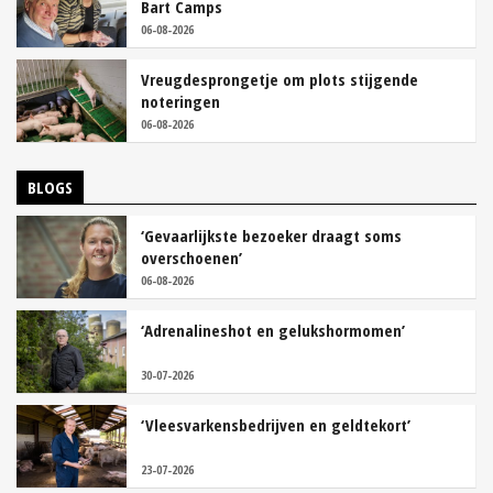
Bart Camps
06-08-2026
Vreugdesprongetje om plots stijgende
noteringen
06-08-2026
BLOGS
‘Gevaarlijkste bezoeker draagt soms
overschoenen’
06-08-2026
‘Adrenalineshot en gelukshormomen’
30-07-2026
‘Vleesvarkensbedrijven en geldtekort’
23-07-2026