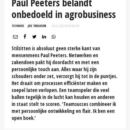
Paul Peeters belandt
onbedoeld in agrobusiness
TECHNIEK
JOS THELOSEN
04 JUL 2022 OM 06:00
UUR
Stilzitten is absoluut geen sterke kant van
mensenmens Paul Peeters. Netwerken en
zakendoen pakt hij doordacht en met een
persoonlijke touch aan. Alles waar hij zijn
schouders onder zet, verzorgt hij tot in de puntjes.
Het draait om processen efficiënter maken en
soepel laten verlopen. Een teamspeler die veel
ballen tegelijk in de lucht kan houden en anderen
in staat stelt te scoren. 'Teamsucces combineer ik
met persoonlijke ontwikkeling en flair. Ik ben een
open boek.'