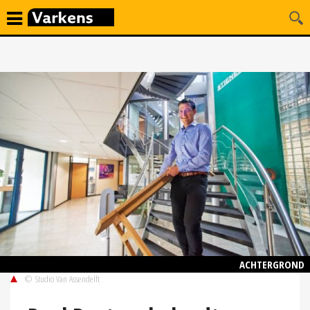
ACHTERGROND
© Studio Van Assendelft