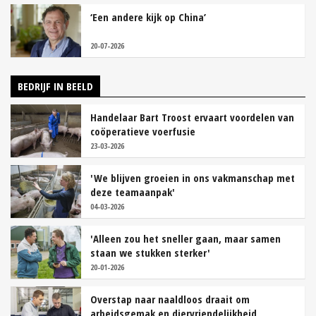
‘Een andere kijk op China’
20-07-2026
BEDRIJF IN BEELD
Handelaar Bart Troost ervaart voordelen van
coöperatieve voerfusie
23-03-2026
'We blijven groeien in ons vakmanschap met
deze teamaanpak'
04-03-2026
'Alleen zou het sneller gaan, maar samen
staan we stukken sterker'
20-01-2026
Overstap naar naaldloos draait om
arbeidsgemak en diervriendelijkheid