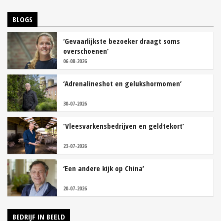
BLOGS
‘Gevaarlijkste bezoeker draagt soms
overschoenen’
06-08-2026
‘Adrenalineshot en gelukshormomen’
30-07-2026
‘Vleesvarkensbedrijven en geldtekort’
23-07-2026
‘Een andere kijk op China’
20-07-2026
BEDRIJF IN BEELD