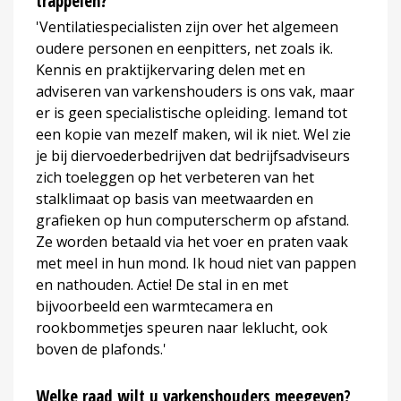
trappelen?
'Ventilatiespecialisten zijn over het algemeen
oudere personen en eenpitters, net zoals ik.
Kennis en praktijkervaring delen met en
adviseren van varkenshouders is ons vak, maar
er is geen specialistische opleiding. Iemand tot
een kopie van mezelf maken, wil ik niet. Wel zie
je bij diervoederbedrijven dat bedrijfsadviseurs
zich toeleggen op het verbeteren van het
stalklimaat op basis van meetwaarden en
grafieken op hun computerscherm op afstand.
Ze worden betaald via het voer en praten vaak
met meel in hun mond. Ik houd niet van pappen
en nathouden. Actie! De stal in en met
bijvoorbeeld een warmtecamera en
rookbommetjes speuren naar leklucht, ook
boven de plafonds.'
Welke raad wilt u varkenshouders meegeven?