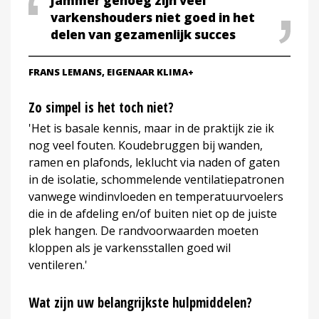
Jammer genoeg zijn veel
varkenshouders niet goed in het
delen van gezamenlijk succes
FRANS LEMANS, EIGENAAR KLIMA+
Zo simpel is het toch niet?
'Het is basale kennis, maar in de praktijk zie ik
nog veel fouten. Koudebruggen bij wanden,
ramen en plafonds, leklucht via naden of gaten
in de isolatie, schommelende ventilatiepatronen
vanwege windinvloeden en temperatuurvoelers
die in de afdeling en/of buiten niet op de juiste
plek hangen. De randvoorwaarden moeten
kloppen als je varkensstallen goed wil
ventileren.'
Wat zijn uw belangrijkste hulpmiddelen?