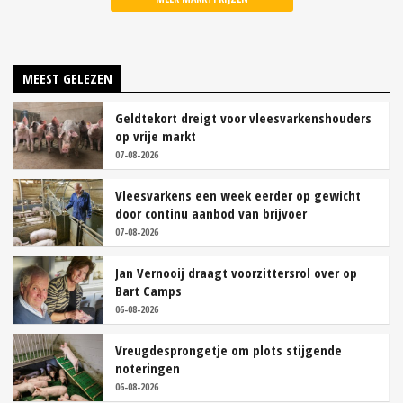
MEEST GELEZEN
Geldtekort dreigt voor vleesvarkenshouders
op vrije markt
07-08-2026
Vleesvarkens een week eerder op gewicht
door continu aanbod van brijvoer
07-08-2026
Jan Vernooij draagt voorzittersrol over op
Bart Camps
06-08-2026
Vreugdesprongetje om plots stijgende
noteringen
06-08-2026