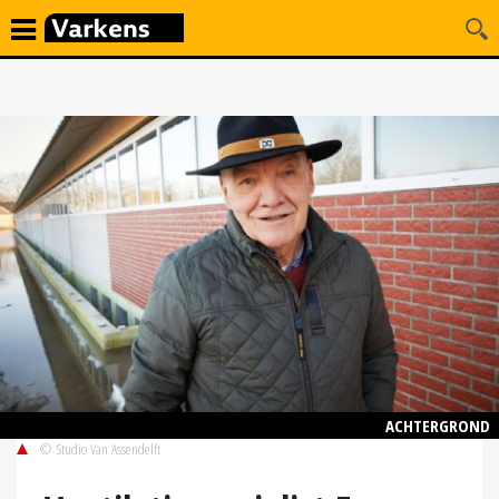
ACHTERGROND
© Studio Van Assendelft