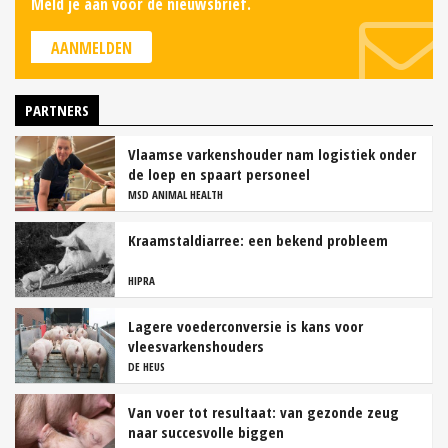
Meld je aan voor de nieuwsbrief.
AANMELDEN
PARTNERS
Vlaamse varkenshouder nam logistiek onder
de loep en spaart personeel
MSD ANIMAL HEALTH
Kraamstaldiarree: een bekend probleem
HIPRA
Lagere voederconversie is kans voor
vleesvarkenshouders
DE HEUS
Van voer tot resultaat: van gezonde zeug
naar succesvolle biggen