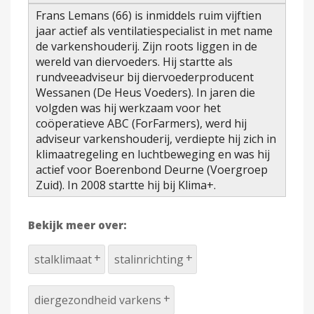
Frans Lemans (66) is inmiddels ruim vijftien
jaar actief als ventilatiespecialist in met name
de varkenshouderij. Zijn roots liggen in de
wereld van diervoeders. Hij startte als
rundveeadviseur bij diervoederproducent
Wessanen (De Heus Voeders). In jaren die
volgden was hij werkzaam voor het
coöperatieve ABC (ForFarmers), werd hij
adviseur varkenshouderij, verdiepte hij zich in
klimaatregeling en luchtbeweging en was hij
actief voor Boerenbond Deurne (Voergroep
Zuid). In 2008 startte hij bij Klima+.
Bekijk meer over:
stalklimaat
stalinrichting
diergezondheid varkens