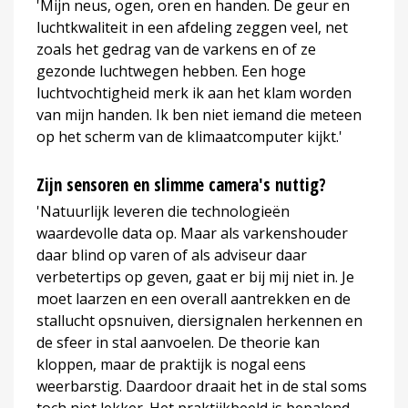
'Mijn neus, ogen, oren en handen. De geur en
luchtkwaliteit in een afdeling zeggen veel, net
zoals het gedrag van de varkens en of ze
gezonde luchtwegen hebben. Een hoge
luchtvochtigheid merk ik aan het klam worden
van mijn handen. Ik ben niet iemand die meteen
op het scherm van de klimaatcomputer kijkt.'
Zijn sensoren en slimme camera's nuttig?
'Natuurlijk leveren die technologieën
waardevolle data op. Maar als varkenshouder
daar blind op varen of als adviseur daar
verbetertips op geven, gaat er bij mij niet in. Je
moet laarzen en een overall aantrekken en de
stallucht opsnuiven, diersignalen herkennen en
de sfeer in stal aanvoelen. De theorie kan
kloppen, maar de praktijk is nogal eens
weerbarstig. Daardoor draait het in de stal soms
toch niet lekker. Het praktijkbeeld is bepalend,