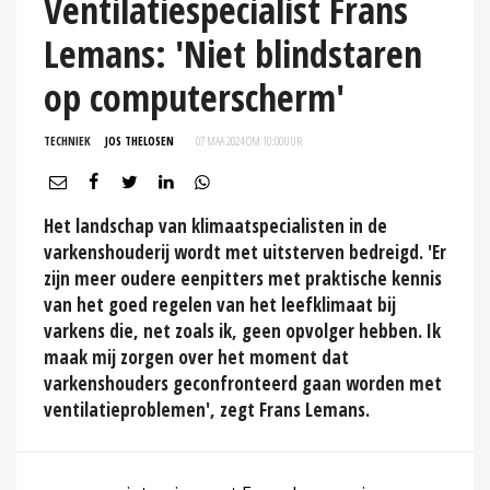
Ventilatiespecialist Frans
Lemans: 'Niet blindstaren
op computerscherm'
TECHNIEK
JOS THELOSEN
07 MAA 2024 OM 10:00
UUR
Het landschap van klimaatspecialisten in de
varkenshouderij wordt met uitsterven bedreigd. 'Er
zijn meer oudere eenpitters met praktische kennis
van het goed regelen van het leefklimaat bij
varkens die, net zoals ik, geen opvolger hebben. Ik
maak mij zorgen over het moment dat
varkenshouders geconfronteerd gaan worden met
ventilatieproblemen', zegt Frans Lemans.