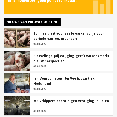
Er is momenteel geen poll beschikbaar.
NIEUWS VAN NIEUWEOOGST.NL
Tönnies pleit voor vaste varkensprijs voor
periode van zes maanden
06-08-2026
Plotselinge prijsstijging geeft varkensmarkt
nieuw perspectief
06-08-2026
Jan Vernooij stopt bij Vee&Logistiek
Nederland
06-08-2026
MS Schippers opent eigen vestiging in Polen
05-08-2026