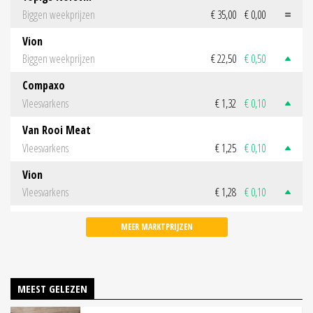
Biggen weekprijzen
€ 35,00
€ 0,00
Vion
Biggen weekprijzen
€ 22,50
€ 0,50
Compaxo
Vleesvarkens
€ 1,32
€ 0,10
Van Rooi Meat
Vleesvarkens
€ 1,25
€ 0,10
Vion
Vleesvarkens
€ 1,28
€ 0,10
MEER MARKTPRIJZEN
MEEST GELEZEN