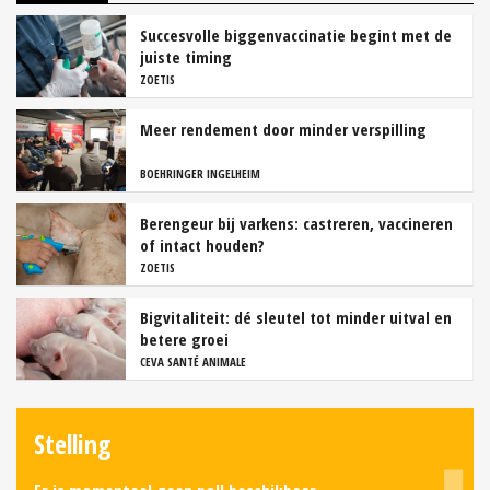
Succesvolle biggenvaccinatie begint met de
juiste timing
ZOETIS
Meer rendement door minder verspilling
BOEHRINGER INGELHEIM
Berengeur bij varkens: castreren, vaccineren
of intact houden?
ZOETIS
Bigvitaliteit: dé sleutel tot minder uitval en
betere groei
CEVA SANTÉ ANIMALE
Stelling