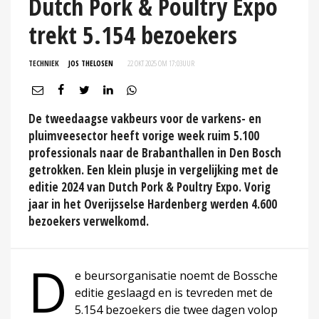
Dutch Pork & Poultry Expo
trekt 5.154 bezoekers
TECHNIEK
JOS THELOSEN
22 OKT 2025 OM 17:03
UUR
De tweedaagse vakbeurs voor de varkens- en
pluimveesector heeft vorige week ruim 5.100
professionals naar de Brabanthallen in Den Bosch
getrokken. Een klein plusje in vergelijking met de
editie 2024 van Dutch Pork & Poultry Expo. Vorig
jaar in het Overijsselse Hardenberg werden 4.600
bezoekers verwelkomd.
D
e beursorganisatie noemt de Bossche
editie geslaagd en is tevreden met de
5.154 bezoekers die twee dagen volop