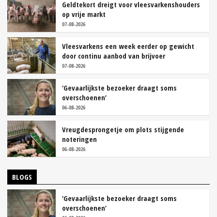
Geldtekort dreigt voor vleesvarkenshouders
op vrije markt
07-08-2026
Vleesvarkens een week eerder op gewicht
door continu aanbod van brijvoer
07-08-2026
‘Gevaarlijkste bezoeker draagt soms
overschoenen’
06-08-2026
Vreugdesprongetje om plots stijgende
noteringen
06-08-2026
BLOGS
‘Gevaarlijkste bezoeker draagt soms
overschoenen’