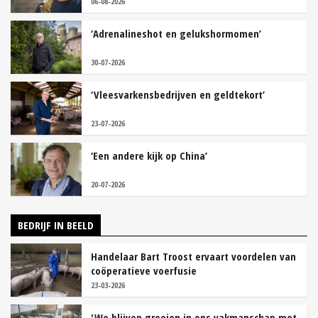
06-08-2026
‘Adrenalineshot en gelukshormomen’
30-07-2026
‘Vleesvarkensbedrijven en geldtekort’
23-07-2026
‘Een andere kijk op China’
20-07-2026
BEDRIJF IN BEELD
Handelaar Bart Troost ervaart voordelen van
coöperatieve voerfusie
23-03-2026
'We blijven groeien in ons vakmanschap met