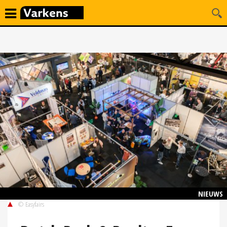
NIEUWS
© Easyfairs