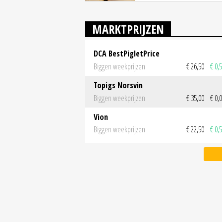
MARKTPRIJZEN
DCA BestPigletPrice
Biggen weekprijzen
€ 26,50
€ 0,
Topigs Norsvin
Biggen weekprijzen
€ 35,00
€ 0,
Vion
Biggen weekprijzen
€ 22,50
€ 0,