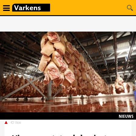
NIEUWS
© Vion