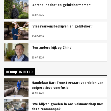
‘Adrenalineshot en gelukshormomen’
30-07-2026
‘Vleesvarkensbedrijven en geldtekort’
23-07-2026
‘Een andere kijk op China’
20-07-2026
BEDRIJF IN BEELD
Handelaar Bart Troost ervaart voordelen van
coöperatieve voerfusie
23-03-2026
'We blijven groeien in ons vakmanschap met
deze teamaanpak'