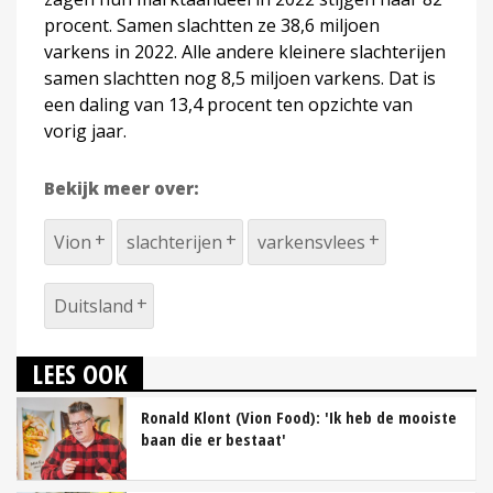
procent. Samen slachtten ze 38,6 miljoen
varkens in 2022. Alle andere kleinere slachterijen
samen slachtten nog 8,5 miljoen varkens. Dat is
een daling van 13,4 procent ten opzichte van
vorig jaar.
Bekijk meer over:
Vion
slachterijen
varkensvlees
Duitsland
LEES OOK
Ronald Klont (Vion Food): 'Ik heb de mooiste
baan die er bestaat'