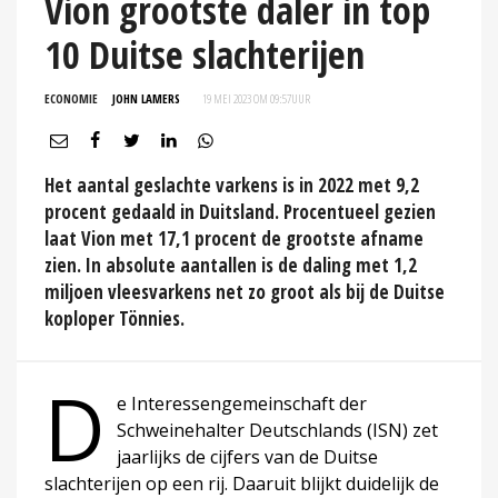
Vion grootste daler in top
10 Duitse slachterijen
ECONOMIE
JOHN LAMERS
19 MEI 2023 OM 09:57
UUR
Het aantal geslachte varkens is in 2022 met 9,2
procent gedaald in Duitsland. Procentueel gezien
laat Vion met 17,1 procent de grootste afname
zien. In absolute aantallen is de daling met 1,2
miljoen vleesvarkens net zo groot als bij de Duitse
koploper Tönnies.
D
e Interessengemeinschaft der
Schweinehalter Deutschlands (ISN) zet
jaarlijks de cijfers van de Duitse
slachterijen op een rij. Daaruit blijkt duidelijk de