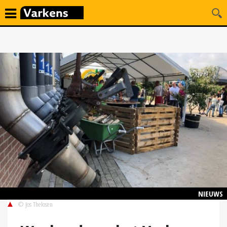
NIEUWS
© Jos Thelosen