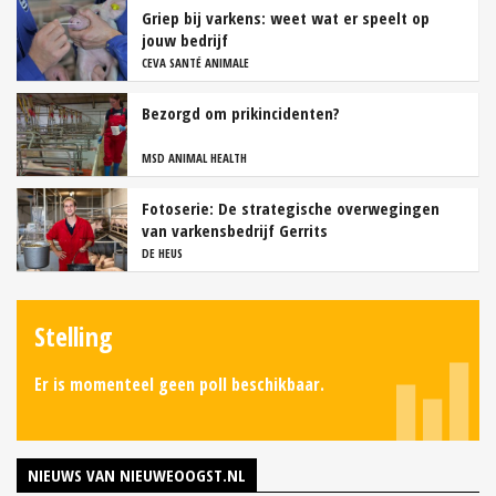
Griep bij varkens: weet wat er speelt op
jouw bedrijf
CEVA SANTÉ ANIMALE
Bezorgd om prikincidenten?
MSD ANIMAL HEALTH
Fotoserie: De strategische overwegingen
van varkensbedrijf Gerrits
DE HEUS
Stelling
Er is momenteel geen poll beschikbaar.
NIEUWS VAN NIEUWEOOGST.NL