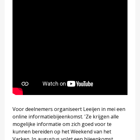
Voor deelnemers organiseert Leeijen in mei een
online informatiebijeenkomst. 'Ze krijgen alle
mogelijke informatie om zich goed voor te
kunnen bereiden op het Weekend van het
Varken. In augustus volgt een bijeenkomst