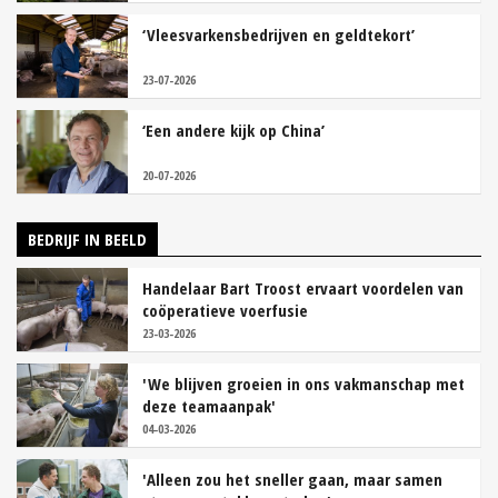
‘Vleesvarkensbedrijven en geldtekort’
23-07-2026
‘Een andere kijk op China’
20-07-2026
BEDRIJF IN BEELD
Handelaar Bart Troost ervaart voordelen van
coöperatieve voerfusie
23-03-2026
'We blijven groeien in ons vakmanschap met
deze teamaanpak'
04-03-2026
'Alleen zou het sneller gaan, maar samen