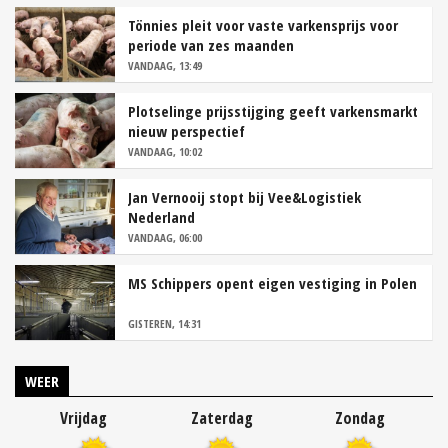
Tönnies pleit voor vaste varkensprijs voor
periode van zes maanden
VANDAAG, 13:49
Plotselinge prijsstijging geeft varkensmarkt
nieuw perspectief
VANDAAG, 10:02
Jan Vernooij stopt bij Vee&Logistiek
Nederland
VANDAAG, 06:00
MS Schippers opent eigen vestiging in Polen
GISTEREN, 14:31
WEER
Vrijdag
Zaterdag
Zondag