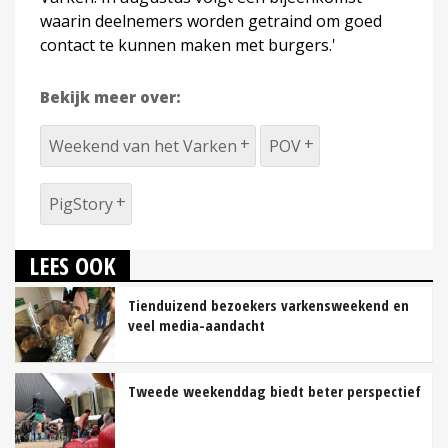
waarin deelnemers worden getraind om goed
contact te kunnen maken met burgers.'
Bekijk meer over:
Weekend van het Varken
POV
PigStory
LEES OOK
Tienduizend bezoekers varkensweekend en
veel media-aandacht
Tweede weekenddag biedt beter perspectief