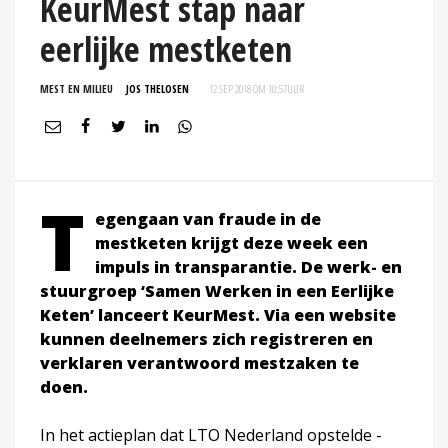
KeurMest stap naar
eerlijke mestketen
MEST EN MILIEU
JOS THELOSEN
12 SEP 2018 OM 10:57
UUR
T
egengaan van fraude in de
mestketen krijgt deze week een
impuls in transparantie. De werk- en
stuurgroep ‘Samen Werken in een Eerlijke
Keten’ lanceert KeurMest. Via een website
kunnen deelnemers zich registreren en
verklaren verantwoord mestzaken te
doen.
In het actieplan dat LTO Nederland opstelde -