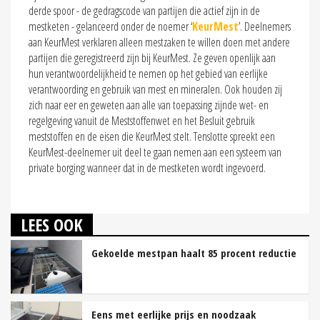
derde spoor - de gedragscode van partijen die actief zijn in de
mestketen - gelanceerd onder de noemer ‘
KeurMest
’. Deelnemers
aan KeurMest verklaren alleen mestzaken te willen doen met andere
partijen die geregistreerd zijn bij KeurMest. Ze geven openlijk aan
hun verantwoordelijkheid te nemen op het gebied van eerlijke
verantwoording en gebruik van mest en mineralen. Ook houden zij
zich naar eer en geweten aan alle van toepassing zijnde wet- en
regelgeving vanuit de Meststoffenwet en het Besluit gebruik
meststoffen en de eisen die KeurMest stelt. Tenslotte spreekt een
KeurMest-deelnemer uit deel te gaan nemen aan een systeem van
private borging wanneer dat in de mestketen wordt ingevoerd.
LEES OOK
Gekoelde mestpan haalt 85 procent reductie
Eens met eerlijke prijs en noodzaak