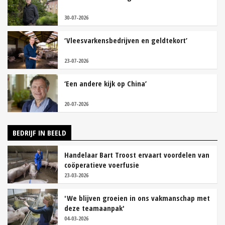
30-07-2026
‘Vleesvarkensbedrijven en geldtekort’
23-07-2026
‘Een andere kijk op China’
20-07-2026
BEDRIJF IN BEELD
Handelaar Bart Troost ervaart voordelen van
coöperatieve voerfusie
23-03-2026
'We blijven groeien in ons vakmanschap met
deze teamaanpak'
04-03-2026