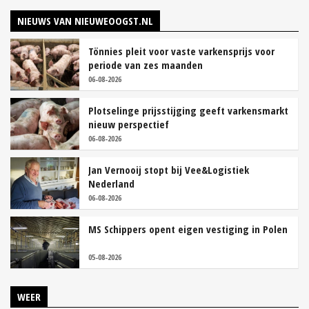
NIEUWS VAN NIEUWEOOGST.NL
Tönnies pleit voor vaste varkensprijs voor
periode van zes maanden
06-08-2026
Plotselinge prijsstijging geeft varkensmarkt
nieuw perspectief
06-08-2026
Jan Vernooij stopt bij Vee&Logistiek
Nederland
06-08-2026
MS Schippers opent eigen vestiging in Polen
05-08-2026
WEER