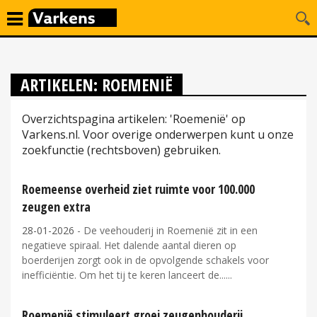
ARTIKELEN: ROEMENIË
Overzichtspagina artikelen: 'Roemenië' op
Varkens.nl. Voor overige onderwerpen kunt u onze
zoekfunctie (rechtsboven) gebruiken.
Roemeense overheid ziet ruimte voor 100.000
zeugen extra
28-01-2026
- De veehouderij in Roemenië zit in een
negatieve spiraal. Het dalende aantal dieren op
boerderijen zorgt ook in de opvolgende schakels voor
inefficiëntie. Om het tij te keren lanceert de...
Roemenië stimuleert groei zeugenhouderij