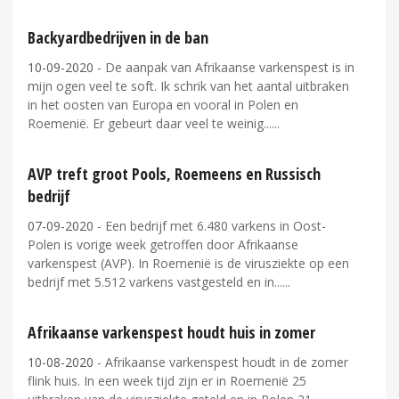
Backyardbedrijven in de ban
10-09-2020
- De aanpak van Afrikaanse varkenspest is in
mijn ogen veel te soft. Ik schrik van het aantal uitbraken
in het oosten van Europa en vooral in Polen en
Roemenië. Er gebeurt daar veel te weinig...
AVP treft groot Pools, Roemeens en Russisch
bedrijf
07-09-2020
- Een bedrijf met 6.480 varkens in Oost-
Polen is vorige week getroffen door Afrikaanse
varkenspest (AVP). In Roemenië is de virusziekte op een
bedrijf met 5.512 varkens vastgesteld en in...
Afrikaanse varkenspest houdt huis in zomer
10-08-2020
- Afrikaanse varkenspest houdt in de zomer
flink huis. In een week tijd zijn er in Roemenië 25