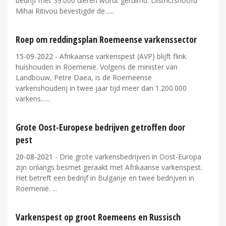
bedrijf met 39.000 dieren wordt geruimd. Districtshoofd
Mihai Ritivou bevestigde de...
Roep om reddingsplan Roemeense varkenssector
15-09-2022
- Afrikaanse varkenspest (AVP) blijft flink
huishouden in Roemenië. Volgens de minister van
Landbouw, Petre Daea, is de Roemeense
varkenshouderij in twee jaar tijd meer dan 1.200.000
varkens...
Grote Oost-Europese bedrijven getroffen door
pest
20-08-2021
- Drie grote varkensbedrijven in Oost-Europa
zijn onlangs besmet geraakt met Afrikaanse varkenspest.
Het betreft een bedrijf in Bulgarije en twee bedrijven in
Roemenië.
Varkenspest op groot Roemeens en Russisch