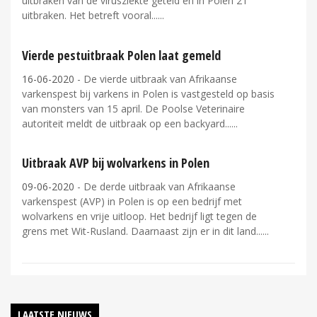
uitbraken van de virusziekte geteld en in Polen 21
uitbraken. Het betreft vooral...
Vierde pestuitbraak Polen laat gemeld
16-06-2020
- De vierde uitbraak van Afrikaanse
varkenspest bij varkens in Polen is vastgesteld op basis
van monsters van 15 april. De Poolse Veterinaire
autoriteit meldt de uitbraak op een backyard...
Uitbraak AVP bij wolvarkens in Polen
09-06-2020
- De derde uitbraak van Afrikaanse
varkenspest (AVP) in Polen is op een bedrijf met
wolvarkens en vrije uitloop. Het bedrijf ligt tegen de
grens met Wit-Rusland. Daarnaast zijn er in dit land...
LAATSTE NIEUWS