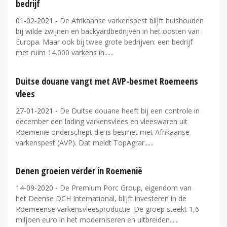
bedrijf
01-02-2021
- De Afrikaanse varkenspest blijft huishouden
bij wilde zwijnen en backyardbedrijven in het oosten van
Europa. Maar ook bij twee grote bedrijven: een bedrijf
met ruim 14.000 varkens in...
Duitse douane vangt met AVP-besmet Roemeens
vlees
27-01-2021
- De Duitse douane heeft bij een controle in
december een lading varkensvlees en vleeswaren uit
Roemenië onderschept die is besmet met Afrikaanse
varkenspest (AVP). Dat meldt TopAgrar...
Denen groeien verder in Roemenië
14-09-2020
- De Premium Porc Group, eigendom van
het Deense DCH International, blijft investeren in de
Roemeense varkensvleesproductie. De groep steekt 1,6
miljoen euro in het moderniseren en uitbreiden...