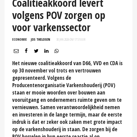
Coalitieakkoord levert
volgens POV zorgen op
voor varkenssector
ECONOMIE
JOS THELOSEN
30 JAN 2026 OM 17:51
UUR
Het nieuwe coalitieakkoord van D66, VVD en CDA is
op 30 november vol trots en vertrouwen
gepresenteerd. Volgens de
Producentenorganisatie Varkenshouderij (POV)
staan er mooie woorden over bouwen aan
vooruitgang en ondernemers ruimte geven om te
vernieuwen. Samen verantwoordelijkheid nemen
en investeren in de lange termijn, maar de eerste
indruk is dat er zeker ook zaken met grote impact
op de varkenshouderij in staan. De zorgen bij de
POV borrelen in hun eerste reactie al op