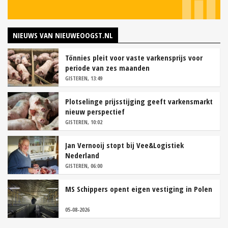
NIEUWS VAN NIEUWEOOGST.NL
Tönnies pleit voor vaste varkensprijs voor
periode van zes maanden
GISTEREN, 13:49
Plotselinge prijsstijging geeft varkensmarkt
nieuw perspectief
GISTEREN, 10:02
Jan Vernooij stopt bij Vee&Logistiek
Nederland
GISTEREN, 06:00
MS Schippers opent eigen vestiging in Polen
05-08-2026