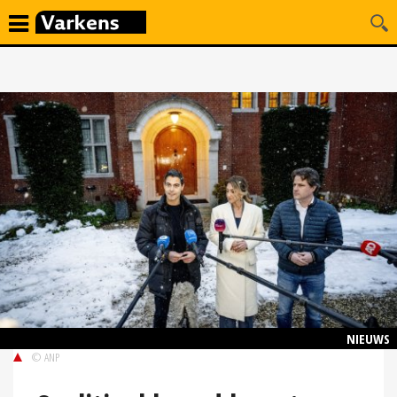
NIEUWS
© ANP