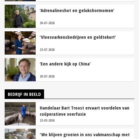
‘Adrenalineshot en gelukshormomen’
30-07-2026
‘Vleesvarkensbedrijven en geldtekort’
23-07-2026
‘Een andere kijk op China’
20-07-2026
BEDRIJF IN BEELD
Handelaar Bart Troost ervaart voordelen van
coöperatieve voerfusie
23-03-2026
'We blijven groeien in ons vakmanschap met