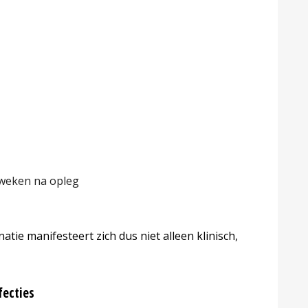
 weken na opleg
tie manifesteert zich dus niet alleen klinisch,
fecties