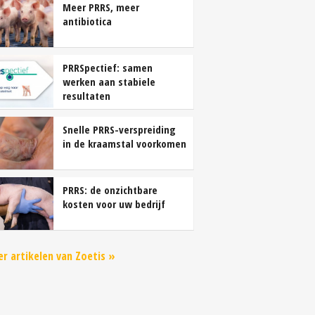
Meer PRRS, meer
antibiotica
PRRSpectief: samen
werken aan stabiele
resultaten
Snelle PRRS-verspreiding
in de kraamstal voorkomen
PRRS: de onzichtbare
kosten voor uw bedrijf
r artikelen van Zoetis »