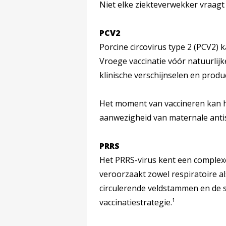
Niet elke ziekteverwekker vraagt 
PCV2
Porcine circovirus type 2 (PCV2) ka
Vroege vaccinatie vóór natuurlijke
klinische verschijnselen en produ
Het moment van vaccineren kan 
aanwezigheid van maternale antist
PRRS
Het PRRS-virus kent een complex
veroorzaakt zowel respiratoire al
circulerende veldstammen en de s
vaccinatiestrategie.¹