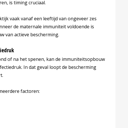
n, is timing cruciaal.
ijk vaak vanaf een leeftijd van ongeveer zes
nneer de maternale immuniteit voldoende is
w van actieve bescherming.
tiedruk
rond of na het spenen, kan de immuniteitsopbouw
fectiedruk. In dat geval loopt de bescherming
t.
meerdere factoren: