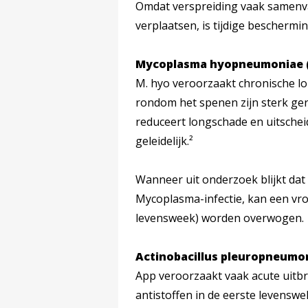
Omdat verspreiding vaak samenv
verplaatsen, is tijdige bescherming
Mycoplasma hyopneumoniae (
M. hyo veroorzaakt chronische l
rondom het spenen zijn sterk gere
reduceert longschade en uitsche
geleidelijk.²
Wanneer uit onderzoek blijkt dat 
Mycoplasma-infectie, kan een vro
levensweek) worden overwogen.
Actinobacillus pleuropneumo
App veroorzaakt vaak acute uit
antistoffen in de eerste levens