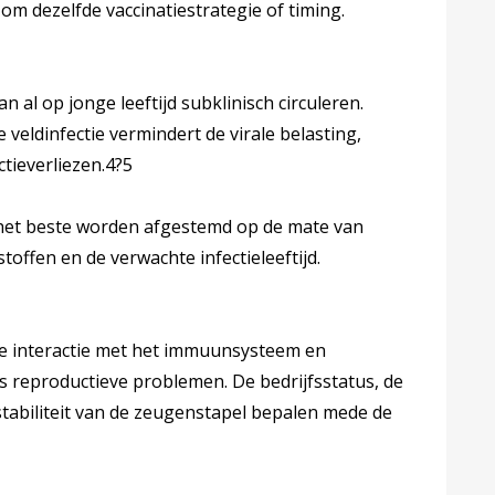
om dezelfde vaccinatiestrategie of timing.
n al op jonge leeftijd subklinisch circuleren.
 veldinfectie vermindert de virale belasting,
ctieverliezen.4?5
het beste worden afgestemd op de mate van
offen en de verwachte infectieleeftijd.
e interactie met het immuunsysteem en
s reproductieve problemen. De bedrijfsstatus, de
tabiliteit van de zeugenstapel bepalen mede de