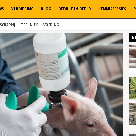
WS
VERDIEPING
BLOG
BEDRIJF IN BEELD
KENNISSESSIES
P
SCHAPPIJ
TECHNIEK
VOEDING
N