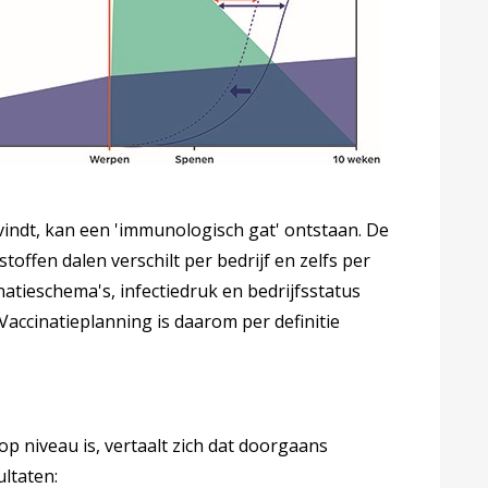
vindt, kan een 'immunologisch gat' ontstaan. De
offen dalen verschilt per bedrijf en zelfs per
tieschema's, infectiedruk en bedrijfsstatus
 Vaccinatieplanning is daarom per definitie
p niveau is, vertaalt zich dat doorgaans
ultaten: