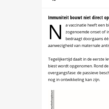
Immuniteit bouwt niet direct op
N
a vaccinatie heeft een 
zogenoemde onset of im
bedraagt doorgaans één
aanwezigheid van maternale antis
Tegelijkertijd daalt in de eerste
biest wordt opgenomen. Rond de s
overgangsfase: de passieve besch
nog in ontwikkeling kan zijn.