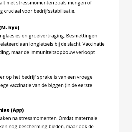
alt met stressmomenten zoals mengen of
 cruciaal voor bedrijfsstabilisatie.
M. hyo)
onglaesies en groeivertraging. Besmettingen
lateerd aan longletsels bij de slacht. Vaccinatie
iding, maar de immuniteitsopbouw verloopt
er op het bedrijf sprake is van een vroege
ege vaccinatie van de biggen (in de eerste
niae (App)
braken na stressmomenten. Omdat maternale
weken nog bescherming bieden, maar ook de