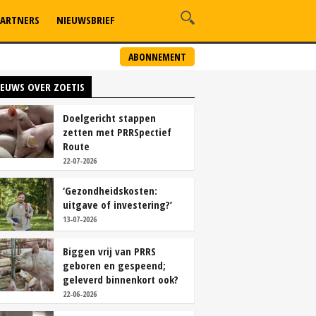
ARTNERS
NIEUWSBRIEF
ABONNEMENT
IEUWS OVER ZOETIS
Doelgericht stappen
zetten met PRRSpectief
Route
22-07-2026
‘Gezondheidskosten:
uitgave of investering?’
13-07-2026
Biggen vrij van PRRS
geboren en gespeend;
geleverd binnenkort ook?
22-06-2026