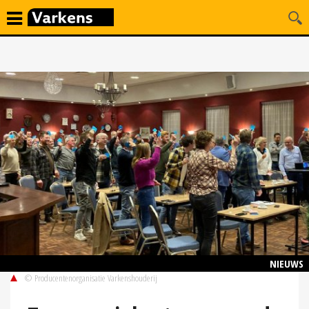
NIEUWS
© Producentenorganisatie Varkenshouderij