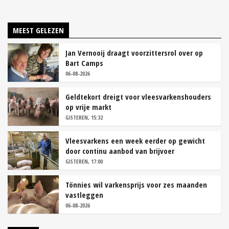
MEEST GELEZEN
Jan Vernooij draagt voorzittersrol over op
Bart Camps
06-08-2026
Geldtekort dreigt voor vleesvarkenshouders
op vrije markt
GISTEREN, 15:32
Vleesvarkens een week eerder op gewicht
door continu aanbod van brijvoer
GISTEREN, 17:00
Tönnies wil varkensprijs voor zes maanden
vastleggen
06-08-2026