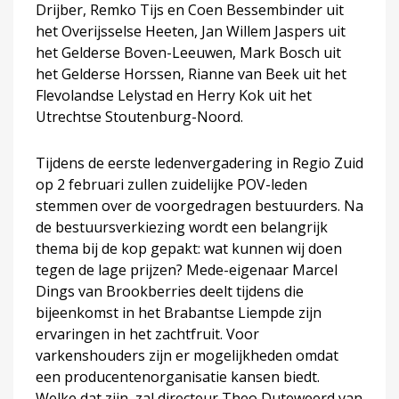
Drijber, Remko Tijs en Coen Bessembinder uit
het Overijsselse Heeten, Jan Willem Jaspers uit
het Gelderse Boven-Leeuwen, Mark Bosch uit
het Gelderse Horssen, Rianne van Beek uit het
Flevolandse Lelystad en Herry Kok uit het
Utrechtse Stoutenburg-Noord.
Tijdens de eerste ledenvergadering in Regio Zuid
op 2 februari zullen zuidelijke POV-leden
stemmen over de voorgedragen bestuurders. Na
de bestuursverkiezing wordt een belangrijk
thema bij de kop gepakt: wat kunnen wij doen
tegen de lage prijzen? Mede-eigenaar Marcel
Dings van Brookberries deelt tijdens die
bijeenkomst in het Brabantse Liempde zijn
ervaringen in het zachtfruit. Voor
varkenshouders zijn er mogelijkheden omdat
een producentenorganisatie kansen biedt.
Welke dat zijn, zal directeur Theo Duteweerd van