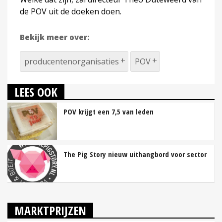
de POV uit de doeken doen.
Bekijk meer over:
producentenorganisaties
POV
LEES OOK
POV krijgt een 7,5 van leden
The Pig Story nieuw uithangbord voor sector
MARKTPRIJZEN