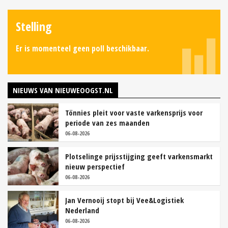
Stelling
Er is momenteel geen poll beschikbaar.
NIEUWS VAN NIEUWEOOGST.NL
Tönnies pleit voor vaste varkensprijs voor
periode van zes maanden
06-08-2026
Plotselinge prijsstijging geeft varkensmarkt
nieuw perspectief
06-08-2026
Jan Vernooij stopt bij Vee&Logistiek
Nederland
06-08-2026