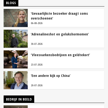
BLOGS
‘Gevaarlijkste bezoeker draagt soms
overschoenen’
06-08-2026
‘Adrenalineshot en gelukshormomen’
30-07-2026
‘Vleesvarkensbedrijven en geldtekort’
23-07-2026
‘Een andere kijk op China’
20-07-2026
BEDRIJF IN BEELD