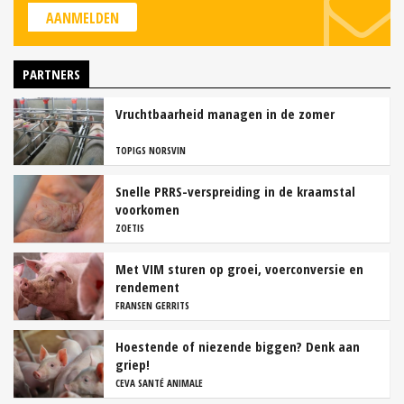
AANMELDEN
PARTNERS
Vruchtbaarheid managen in de zomer
TOPIGS NORSVIN
Snelle PRRS-verspreiding in de kraamstal
voorkomen
ZOETIS
Met VIM sturen op groei, voerconversie en
rendement
FRANSEN GERRITS
Hoestende of niezende biggen? Denk aan
griep!
CEVA SANTÉ ANIMALE