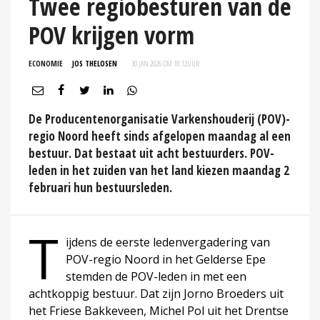
Twee regiobesturen van de
POV krijgen vorm
ECONOMIE
JOS THELOSEN
30 JAN 2026 OM 18:12
UUR
De Producentenorganisatie Varkenshouderij (POV)-
regio Noord heeft sinds afgelopen maandag al een
bestuur. Dat bestaat uit acht bestuurders. POV-
leden in het zuiden van het land kiezen maandag 2
februari hun bestuursleden.
T
ijdens de eerste ledenvergadering van
POV-regio Noord in het Gelderse Epe
stemden de POV-leden in met een
achtkoppig bestuur. Dat zijn Jorno Broeders uit
het Friese Bakkeveen, Michel Pol uit het Drentse