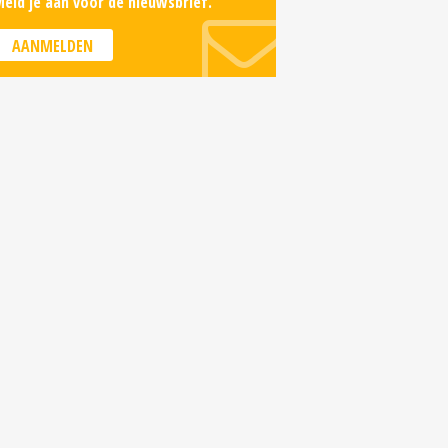
eld je aan voor de nieuwsbrief.
AANMELDEN