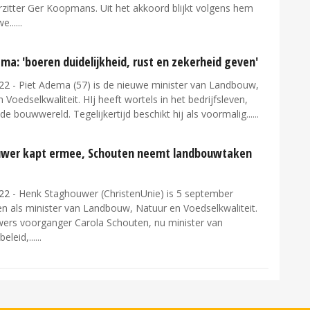
zitter Ger Koopmans. Uit het akkoord blijkt volgens hem
e...
ma: 'boeren duidelijkheid, rust en zekerheid geven'
22
- Piet Adema (57) is de nieuwe minister van Landbouw,
 Voedselkwaliteit. HIj heeft wortels in het bedrijfsleven,
 de bouwwereld. Tegelijkertijd beschikt hij als voormalig...
wer kapt ermee, Schouten neemt landbouwtaken
22
- Henk Staghouwer (ChristenUnie) is 5 september
n als minister van Landbouw, Natuur en Voedselkwaliteit.
ers voorganger Carola Schouten, nu minister van
leid,...