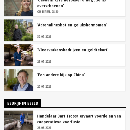
overschoenen’
GISTEREN, 08:30
‘Adrenalineshot en gelukshormomen’
30-07-2026
‘Vleesvarkensbedrijven en geldtekort’
23-07-2026
‘Een andere kijk op China’
20-07-2026
BEDRIJF IN BEELD
Handelaar Bart Troost ervaart voordelen van
coöperatieve voerfusie
23-03-2026