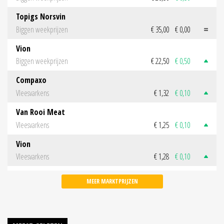
Topigs Norsvin
Biggen weekprijzen
€ 35,00
€ 0,00
Vion
Biggen weekprijzen
€ 22,50
€ 0,50
Compaxo
Vleesvarkens
€ 1,32
€ 0,10
Van Rooi Meat
Vleesvarkens
€ 1,25
€ 0,10
Vion
Vleesvarkens
€ 1,28
€ 0,10
MEER MARKTPRIJZEN