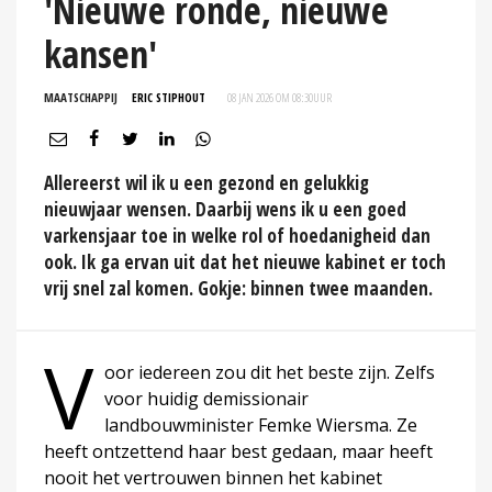
'Nieuwe ronde, nieuwe
kansen'
MAATSCHAPPIJ
ERIC STIPHOUT
08 JAN 2026 OM 08:30
UUR
Allereerst wil ik u een gezond en gelukkig
nieuwjaar wensen. Daarbij wens ik u een goed
varkensjaar toe in welke rol of hoedanigheid dan
ook. Ik ga ervan uit dat het nieuwe kabinet er toch
vrij snel zal komen. Gokje: binnen twee maanden.
V
oor iedereen zou dit het beste zijn. Zelfs
voor huidig demissionair
landbouwminister Femke Wiersma. Ze
heeft ontzettend haar best gedaan, maar heeft
nooit het vertrouwen binnen het kabinet