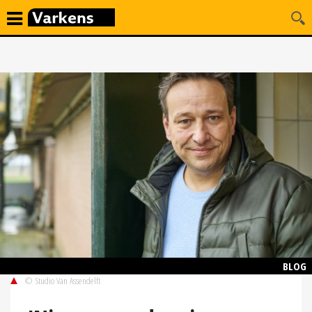
BLOG
© Studio Van Assendelft