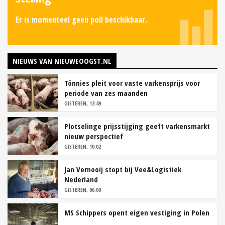
Er is momenteel geen poll beschikbaar.
NIEUWS VAN NIEUWEOOGST.NL
Tönnies pleit voor vaste varkensprijs voor
periode van zes maanden
GISTEREN, 13:49
Plotselinge prijsstijging geeft varkensmarkt
nieuw perspectief
GISTEREN, 10:02
Jan Vernooij stopt bij Vee&Logistiek
Nederland
GISTEREN, 06:00
MS Schippers opent eigen vestiging in Polen