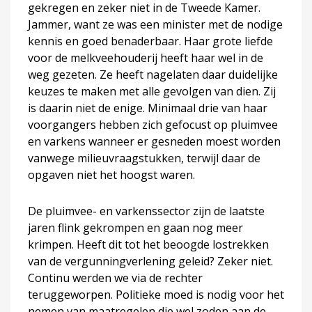
gekregen en zeker niet in de Tweede Kamer.
Jammer, want ze was een minister met de nodige
kennis en goed benaderbaar. Haar grote liefde
voor de melkveehouderij heeft haar wel in de
weg gezeten. Ze heeft nagelaten daar duidelijke
keuzes te maken met alle gevolgen van dien. Zij
is daarin niet de enige. Minimaal drie van haar
voorgangers hebben zich gefocust op pluimvee
en varkens wanneer er gesneden moest worden
vanwege milieuvraagstukken, terwijl daar de
opgaven niet het hoogst waren.
De pluimvee- en varkenssector zijn de laatste
jaren flink gekrompen en gaan nog meer
krimpen. Heeft dit tot het beoogde lostrekken
van de vergunningverlening geleid? Zeker niet.
Continu werden we via de rechter
teruggeworpen. Politieke moed is nodig voor het
nemen van maatregelen die wel zoden aan de