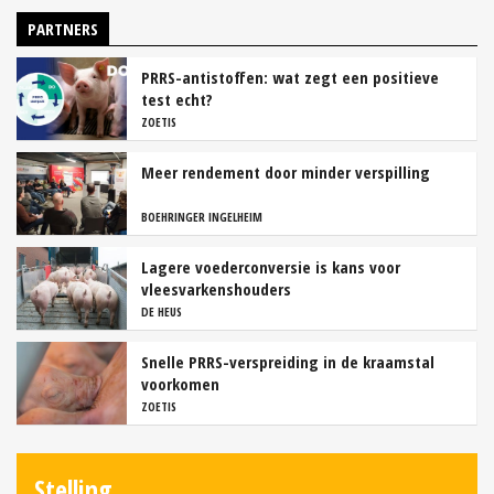
PARTNERS
PRRS-antistoffen: wat zegt een positieve
test echt?
ZOETIS
Meer rendement door minder verspilling
BOEHRINGER INGELHEIM
Lagere voederconversie is kans voor
vleesvarkenshouders
DE HEUS
Snelle PRRS-verspreiding in de kraamstal
voorkomen
ZOETIS
Stelling