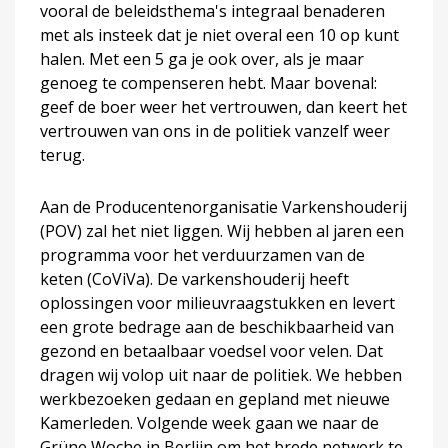
vooral de beleidsthema's integraal benaderen
met als insteek dat je niet overal een 10 op kunt
halen. Met een 5 ga je ook over, als je maar
genoeg te compenseren hebt. Maar bovenal:
geef de boer weer het vertrouwen, dan keert het
vertrouwen van ons in de politiek vanzelf weer
terug.
Aan de Producentenorganisatie Varkenshouderij
(POV) zal het niet liggen. Wij hebben al jaren een
programma voor het verduurzamen van de
keten (CoViVa). De varkenshouderij heeft
oplossingen voor milieuvraagstukken en levert
een grote bedrage aan de beschikbaarheid van
gezond en betaalbaar voedsel voor velen. Dat
dragen wij volop uit naar de politiek. We hebben
werkbezoeken gedaan en gepland met nieuwe
Kamerleden. Volgende week gaan we naar de
Grüne Woche in Berlijn om het brede netwerk te