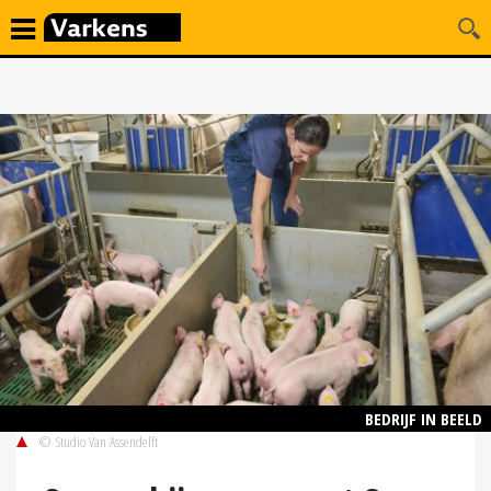
BEDRIJF IN BEELD
© Studio Van Assendelft