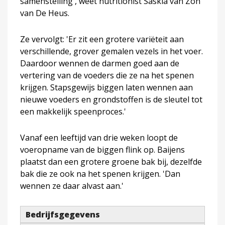
samenstelling', weet nutritionist Saskia van Zon
van De Heus.
Ze vervolgt: 'Er zit een grotere variëteit aan
verschillende, grover gemalen vezels in het voer.
Daardoor wennen de darmen goed aan de
vertering van de voeders die ze na het spenen
krijgen. Stapsgewijs biggen laten wennen aan
nieuwe voeders en grondstoffen is de sleutel tot
een makkelijk speenproces.'
Vanaf een leeftijd van drie weken loopt de
voeropname van de biggen flink op. Baijens
plaatst dan een grotere groene bak bij, dezelfde
bak die ze ook na het spenen krijgen. 'Dan
wennen ze daar alvast aan.'
Bedrijfsgegevens