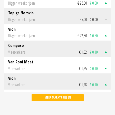
Biggen weekprijzen
€ 26,50
€ 0,50
Topigs Norsvin
Biggen weekprijzen
€ 35,00
€ 0,00
Vion
Biggen weekprijzen
€ 22,50
€ 0,50
Compaxo
Vleesvarkens
€ 1,32
€ 0,10
Van Rooi Meat
Vleesvarkens
€ 1,25
€ 0,10
Vion
Vleesvarkens
€ 1,28
€ 0,10
MEER MARKTPRIJZEN