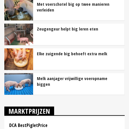
Met voerschotel big op twee manieren
verleiden
Zeugengeur helpt big leren eten
Elke zuigende big behoeft extra melk
Melk aanjager vrijwillige voeropname
biggen
MARKTPRIJZEN
DCA BestPigletPrice