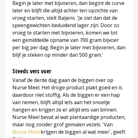
Begin je later met bijvoeren, dan begint de curve
later en blijft die altijd achter ten opzichte van
vroeg starten, stelt Baijens. 'Je ziet dan dat de
speengewichten beduidend lager zijn. Door zo
vroeg te starten met bijvoeren, komen we tot
een gemiddelde opname van 700 gram bijvoer
per big per dag. Begin je later met bijvoeren, dan
blijf je steken op minder dan 500 gram.'
Steeds vers voer
Vanaf de derde dag gaan de biggen over op
Nurse Meel. Het droge product plakt goed en is
daardoor niet stoffig. Als de biggen er een hap
van nemen, blijft altijd iets aan het snoetje
hangen en krijgen ze er altijd iets van binnen.
Nurse Meel bevat al wat plantaardige producten,
maar nog zonder grof gemalen vezels. 'Van
Nurse Meel
krijgen de biggen al wat meer', geeft