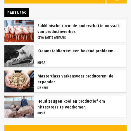
PARTNERS
Subklinische circo: de onderschatte oorzaak
van productieverlies
CEVA SANTÉ ANIMALE
Kraamstaldiarree: een bekend probleem
HIPRA
Masterclass varkensvoer produceren: de
expander
DE HEUS
Houd zeugen koel en productief om
hittestress te voorkomen
HIPRA