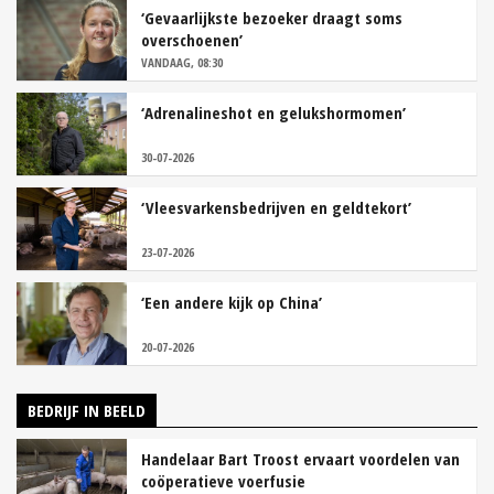
‘Gevaarlijkste bezoeker draagt soms
overschoenen’
VANDAAG, 08:30
‘Adrenalineshot en gelukshormomen’
30-07-2026
‘Vleesvarkensbedrijven en geldtekort’
23-07-2026
‘Een andere kijk op China’
20-07-2026
BEDRIJF IN BEELD
Handelaar Bart Troost ervaart voordelen van
coöperatieve voerfusie