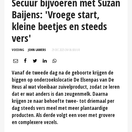
Secuur bijvoeren met Suzan
Baijens: 'Vroege start,
kleine beetjes en steeds
vers'
VOEDING
JOHN LAMERS
29 DEC 2025 OM 06:00
UUR
Vanaf de tweede dag na de geboorte krijgen de
biggen op onderzoekslocatie De Elsenpas van De
Heus al wat vloeibaar zuivelproduct, zodat ze leren
dat er wat anders is dan zeugenmelk. Daarna
krijgen ze naar behoefte twee- tot driemaal per
dag steeds vers meel met meer plantaardige
producten. Als derde volgt een voer met grovere
en complexere vezels.