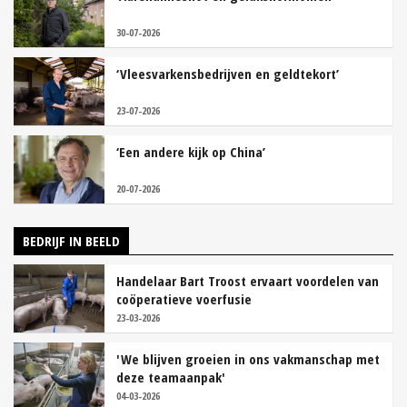
30-07-2026
‘Vleesvarkensbedrijven en geldtekort’
23-07-2026
‘Een andere kijk op China’
20-07-2026
BEDRIJF IN BEELD
Handelaar Bart Troost ervaart voordelen van
coöperatieve voerfusie
23-03-2026
'We blijven groeien in ons vakmanschap met
deze teamaanpak'
04-03-2026