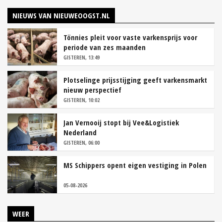
NIEUWS VAN NIEUWEOOGST.NL
Tönnies pleit voor vaste varkensprijs voor
periode van zes maanden
GISTEREN, 13:49
Plotselinge prijsstijging geeft varkensmarkt
nieuw perspectief
GISTEREN, 10:02
Jan Vernooij stopt bij Vee&Logistiek
Nederland
GISTEREN, 06:00
MS Schippers opent eigen vestiging in Polen
05-08-2026
WEER