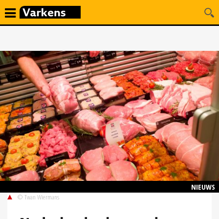
NIEUWS
© Twan Wiermans