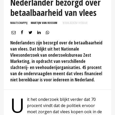
Nederlander bezorgd over
betaalbaarheid van vlees
MAATSCHAPPIJ
MARTIJN VAN ROSSUM
18 MAA 2024 OM 14:59
UUR
Nederlanders zijn bezorgd over de betaalbaarheid
van vlees. Dat blijkt uit het Nationale
Vleesonderzoek van onderzoeksbureau Zest
Marketing, in opdracht van verschillende
slachterij- en veehouderijorganisaties. 45 procent
van de ondervraagden meent dat vlees financieel
niet bereikbaar is voor iedereen in Nederland.
U
it het onderzoek blijkt verder dat 70
procent vindt dat de politiek ervoor
moet zorgen dat vlees kopen ook in de