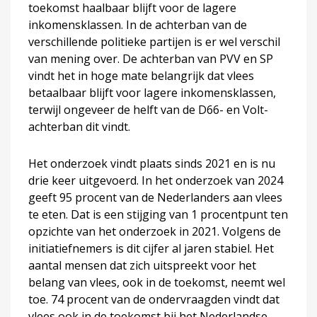
toekomst haalbaar blijft voor de lagere
inkomensklassen. In de achterban van de
verschillende politieke partijen is er wel verschil
van mening over. De achterban van PVV en SP
vindt het in hoge mate belangrijk dat vlees
betaalbaar blijft voor lagere inkomensklassen,
terwijl ongeveer de helft van de D66- en Volt-
achterban dit vindt.
Het onderzoek vindt plaats sinds 2021 en is nu
drie keer uitgevoerd. In het onderzoek van 2024
geeft 95 procent van de Nederlanders aan vlees
te eten. Dat is een stijging van 1 procentpunt ten
opzichte van het onderzoek in 2021. Volgens de
initiatiefnemers is dit cijfer al jaren stabiel. Het
aantal mensen dat zich uitspreekt voor het
belang van vlees, ook in de toekomst, neemt wel
toe. 74 procent van de ondervraagden vindt dat
vlees ook in de toekomst bij het Nederlandse