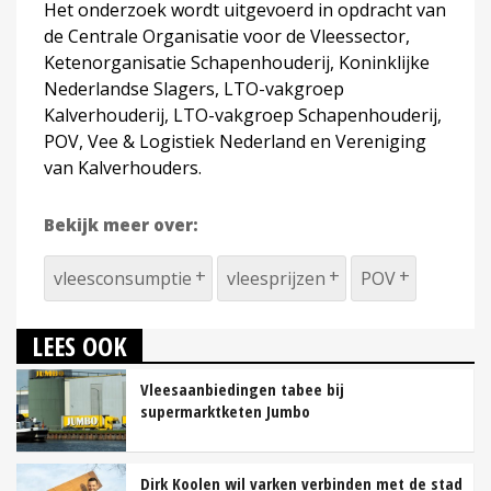
Het onderzoek wordt uitgevoerd in opdracht van
de Centrale Organisatie voor de Vleessector,
Ketenorganisatie Schapenhouderij, Koninklijke
Nederlandse Slagers, LTO-vakgroep
Kalverhouderij, LTO-vakgroep Schapenhouderij,
POV, Vee & Logistiek Nederland en Vereniging
van Kalverhouders.
Bekijk meer over:
vleesconsumptie
vleesprijzen
POV
LEES OOK
Vleesaanbiedingen tabee bij
supermarktketen Jumbo
Dirk Koolen wil varken verbinden met de stad