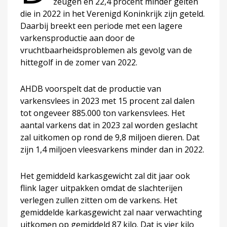
zeugen en 22,4 procent minder gelten
die in 2022 in het Verenigd Koninkrijk zijn geteld.
Daarbij breekt een periode met een lagere
varkensproductie aan door de
vruchtbaarheidsproblemen als gevolg van de
hittegolf in de zomer van 2022.
AHDB voorspelt dat de productie van
varkensvlees in 2023 met 15 procent zal dalen
tot ongeveer 885.000 ton varkensvlees. Het
aantal varkens dat in 2023 zal worden geslacht
zal uitkomen op rond de 9,8 miljoen dieren. Dat
zijn 1,4 miljoen vleesvarkens minder dan in 2022.
Het gemiddeld karkasgewicht zal dit jaar ook
flink lager uitpakken omdat de slachterijen
verlegen zullen zitten om de varkens. Het
gemiddelde karkasgewicht zal naar verwachting
uitkomen op gemiddeld 87 kilo. Dat is vier kilo