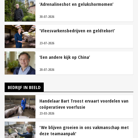
‘Adrenalineshot en gelukshormomen’
30-07-2026
‘Vleesvarkensbedrijven en geldtekort’
23-07-2026
‘Een andere kijk op China’
20-07-2026
BEDRIJF IN BEELD
Handelaar Bart Troost ervaart voordelen van
coöperatieve voerfusie
23-03-2026
'We blijven groeien in ons vakmanschap met
deze teamaanpak'