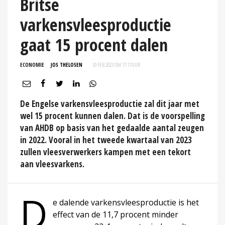
Britse
varkensvleesproductie
gaat 15 procent dalen
ECONOMIE
JOS THELOSEN
10 FEB 2023 OM 17:17
UUR
De Engelse varkensvleesproductie zal dit jaar met
wel 15 procent kunnen dalen. Dat is de voorspelling
van AHDB op basis van het gedaalde aantal zeugen
in 2022. Vooral in het tweede kwartaal van 2023
zullen vleesverwerkers kampen met een tekort
aan vleesvarkens.
D
e dalende varkensvleesproductie is het
effect van de 11,7 procent minder