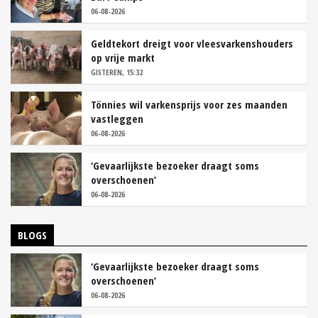
06-08-2026
Geldtekort dreigt voor vleesvarkenshouders
op vrije markt
GISTEREN, 15:32
Tönnies wil varkensprijs voor zes maanden
vastleggen
06-08-2026
‘Gevaarlijkste bezoeker draagt soms
overschoenen’
06-08-2026
BLOGS
‘Gevaarlijkste bezoeker draagt soms
overschoenen’
06-08-2026