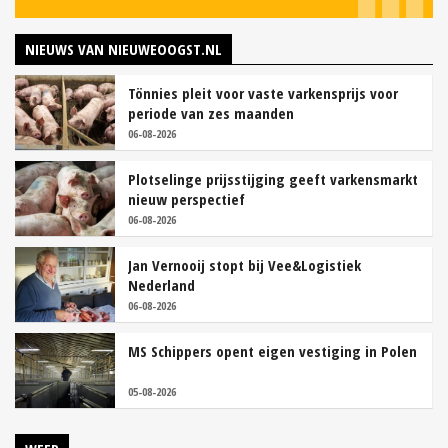
NIEUWS VAN NIEUWEOOGST.NL
Tönnies pleit voor vaste varkensprijs voor
periode van zes maanden
06-08-2026
Plotselinge prijsstijging geeft varkensmarkt
nieuw perspectief
06-08-2026
Jan Vernooij stopt bij Vee&Logistiek
Nederland
06-08-2026
MS Schippers opent eigen vestiging in Polen
05-08-2026