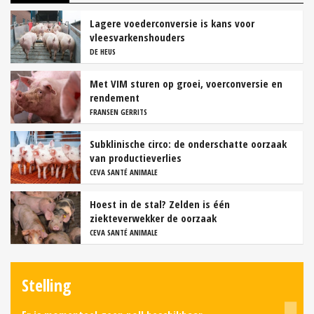
Lagere voederconversie is kans voor
vleesvarkenshouders
DE HEUS
Met VIM sturen op groei, voerconversie en
rendement
FRANSEN GERRITS
Subklinische circo: de onderschatte oorzaak
van productieverlies
CEVA SANTÉ ANIMALE
Hoest in de stal? Zelden is één
ziekteverwekker de oorzaak
CEVA SANTÉ ANIMALE
Stelling