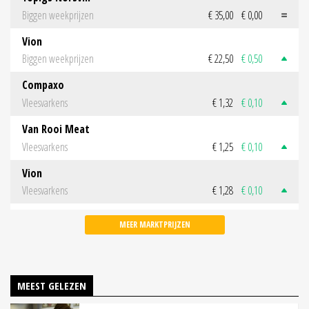
Biggen weekprijzen
€ 35,00
€ 0,00
Vion
Biggen weekprijzen
€ 22,50
€ 0,50
Compaxo
Vleesvarkens
€ 1,32
€ 0,10
Van Rooi Meat
Vleesvarkens
€ 1,25
€ 0,10
Vion
Vleesvarkens
€ 1,28
€ 0,10
MEER MARKTPRIJZEN
MEEST GELEZEN