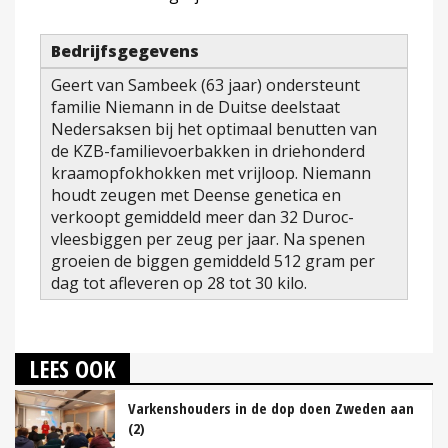
Bedrijfsgegevens
Geert van Sambeek (63 jaar) ondersteunt
familie Niemann in de Duitse deelstaat
Nedersaksen bij het optimaal benutten van
de KZB-familievoerbakken in driehonderd
kraamopfokhokken met vrijloop. Niemann
houdt zeugen met Deense genetica en
verkoopt gemiddeld meer dan 32 Duroc-
vleesbiggen per zeug per jaar. Na spenen
groeien de biggen gemiddeld 512 gram per
dag tot afleveren op 28 tot 30 kilo.
LEES OOK
Varkenshouders in de dop doen Zweden aan
(2)