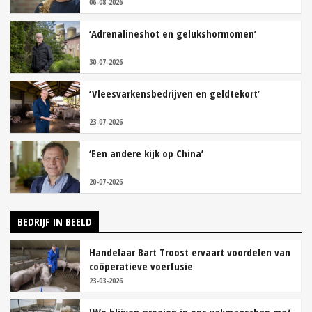
06-08-2026
‘Adrenalineshot en gelukshormomen’
30-07-2026
‘Vleesvarkensbedrijven en geldtekort’
23-07-2026
‘Een andere kijk op China’
20-07-2026
BEDRIJF IN BEELD
Handelaar Bart Troost ervaart voordelen van
coöperatieve voerfusie
23-03-2026