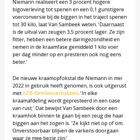
Niemann realiseert een 3 procent hogere
bigoverleving tot spenen en een 0,1 gunstigere
voerconversie bij de biggen in het traject spenen
tot 30 kilo, laat Van Sambeek weten. 'Daarnaast
is de uitval van zeugen 3,5 procent lager. Ze zijn
fitter, hebben een betere darmgezondheid en
nemen in de kraamfase gemiddeld 1 kilo voer
per dag minder op en presteren ook nog eens
beter.'
De nieuwe kraamopfokstal die Niemann in mei
2022 in gebruik heeft genomen, is ook uitgerust
met
KZB-familievoerbakken
. 'In elke
kraamafdeling wordt gepresteerd in een oase
van rust.' Dat bewijst Van Sambeek door een
kraamhok binnen te gaan bij een zeug die haar
biggen aan het zogen is. 'Ze kijkt niet op of om.
Onverstoorbaar blijven de varkens doorgaan
waar ze mee bezig zijn.'