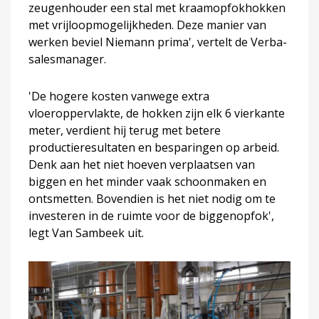
zeugenhouder een stal met kraamopfokhokken
met vrijloopmogelijkheden. Deze manier van
werken beviel Niemann prima', vertelt de Verba-
salesmanager.
'De hogere kosten vanwege extra
vloeroppervlakte, de hokken zijn elk 6 vierkante
meter, verdient hij terug met betere
productieresultaten en besparingen op arbeid.
Denk aan het niet hoeven verplaatsen van
biggen en het minder vaak schoonmaken en
ontsmetten. Bovendien is het niet nodig om te
investeren in de ruimte voor de biggenopfok',
legt Van Sambeek uit.