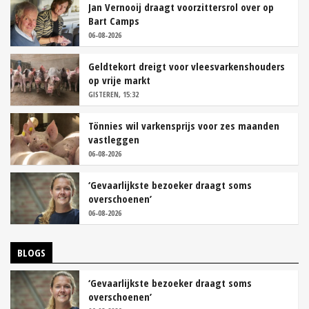
Jan Vernooij draagt voorzittersrol over op
Bart Camps
06-08-2026
Geldtekort dreigt voor vleesvarkenshouders
op vrije markt
GISTEREN, 15:32
Tönnies wil varkensprijs voor zes maanden
vastleggen
06-08-2026
‘Gevaarlijkste bezoeker draagt soms
overschoenen’
06-08-2026
BLOGS
‘Gevaarlijkste bezoeker draagt soms
overschoenen’