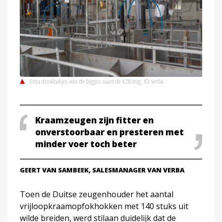
Extra drinkbakjes voor de biggen naast de KZB-trog. © Verba
Kraamzeugen zijn fitter en
onverstoorbaar en presteren met
minder voer toch beter
GEERT VAN SAMBEEK, SALESMANAGER VAN VERBA
Toen de Duitse zeugenhouder het aantal
vrijloopkraamopfokhokken met 140 stuks uit
wilde breiden, werd stilaan duidelijk dat de