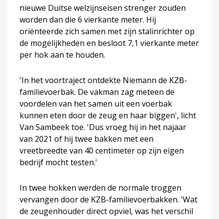
nieuwe Duitse welzijnseisen strenger zouden
worden dan die 6 vierkante meter. Hij
oriënteerde zich samen met zijn stalinrichter op
de mogelijkheden en besloot 7,1 vierkante meter
per hok aan te houden.
'In het voortraject ontdekte Niemann de KZB-
familievoerbak. De vakman zag meteen de
voordelen van het samen uit een voerbak
kunnen eten door de zeug en haar biggen', licht
Van Sambeek toe. 'Dus vroeg hij in het najaar
van 2021 of hij twee bakken met een
vreetbreedte van 40 centimeter op zijn eigen
bedrijf mocht testen.'
In twee hokken werden de normale troggen
vervangen door de KZB-familievoerbakken. 'Wat
de zeugenhouder direct opviel, was het verschil