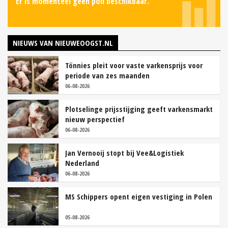
Er is momenteel geen poll beschikbaar.
NIEUWS VAN NIEUWEOOGST.NL
Tönnies pleit voor vaste varkensprijs voor
periode van zes maanden
06-08-2026
Plotselinge prijsstijging geeft varkensmarkt
nieuw perspectief
06-08-2026
Jan Vernooij stopt bij Vee&Logistiek
Nederland
06-08-2026
MS Schippers opent eigen vestiging in Polen
05-08-2026