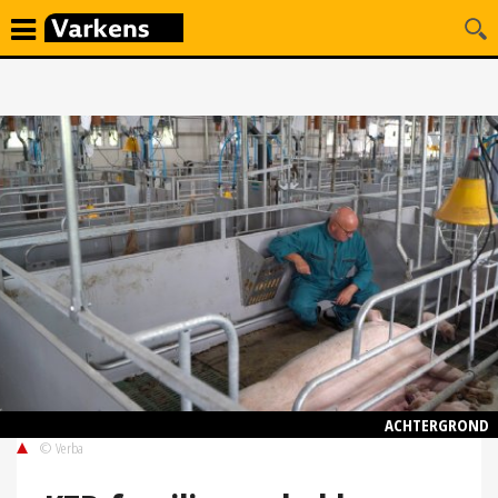
ACHTERGROND
© Verba