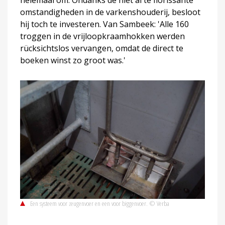
omstandigheden in de varkenshouderij, besloot
hij toch te investeren. Van Sambeek: 'Alle 160
troggen in de vrijloopkraamhokken werden
rücksichtslos vervangen, omdat de direct te
boeken winst zo groot was.'
Een systeem voor zeugenvoer en een voor biggenvoer. © Verba