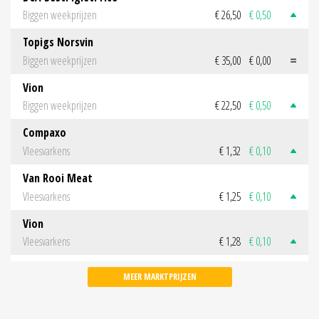
Biggen weekprijzen
€ 26,50
€ 0,50
Topigs Norsvin
Biggen weekprijzen
€ 35,00
€ 0,00
Vion
Biggen weekprijzen
€ 22,50
€ 0,50
Compaxo
Vleesvarkens
€ 1,32
€ 0,10
Van Rooi Meat
Vleesvarkens
€ 1,25
€ 0,10
Vion
Vleesvarkens
€ 1,28
€ 0,10
MEER MARKTPRIJZEN