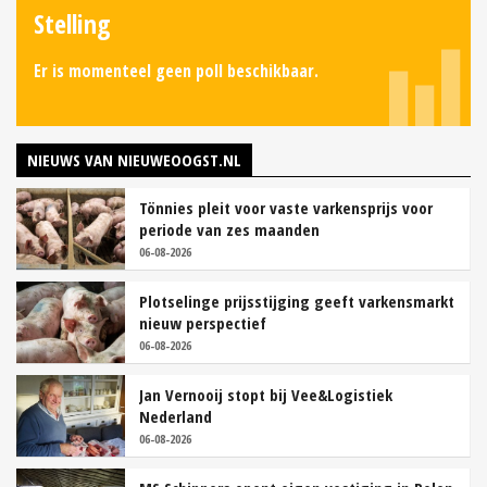
Stelling
Er is momenteel geen poll beschikbaar.
NIEUWS VAN NIEUWEOOGST.NL
Tönnies pleit voor vaste varkensprijs voor
periode van zes maanden
06-08-2026
Plotselinge prijsstijging geeft varkensmarkt
nieuw perspectief
06-08-2026
Jan Vernooij stopt bij Vee&Logistiek
Nederland
06-08-2026