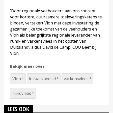
'Door regionale veehouders aan ons concept
voor kortere, duurzamere toeleveringsketens te
binden, verzekert Vion met deze investering de
gezamenlijke toekomst van de veehouders en
Vion als belangrijkste regionale leverancier van
rund- en varkensvlees in het oosten van
Duitsland', aldus David de Camp, COO Beef bij
Vion.
Bekijk meer over:
Vion
lokaal voedsel
varkensvlees
rundvlees
LEES OOK