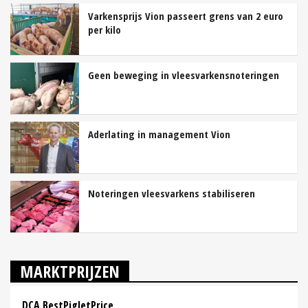
Varkensprijs Vion passeert grens van 2 euro
per kilo
Geen beweging in vleesvarkensnoteringen
Aderlating in management Vion
Noteringen vleesvarkens stabiliseren
MARKTPRIJZEN
DCA BestPigletPrice