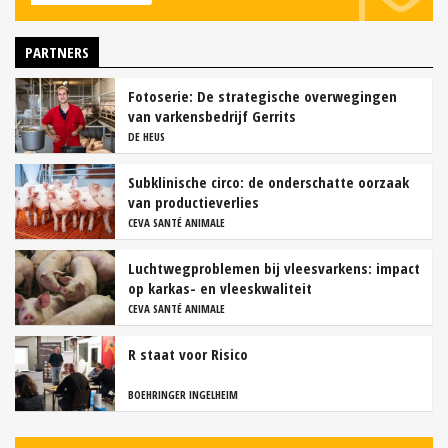
PARTNERS
Fotoserie: De strategische overwegingen
van varkensbedrijf Gerrits
DE HEUS
Subklinische circo: de onderschatte oorzaak
van productieverlies
CEVA SANTÉ ANIMALE
Luchtwegproblemen bij vleesvarkens: impact
op karkas- en vleeskwaliteit
CEVA SANTÉ ANIMALE
R staat voor Risico
BOEHRINGER INGELHEIM