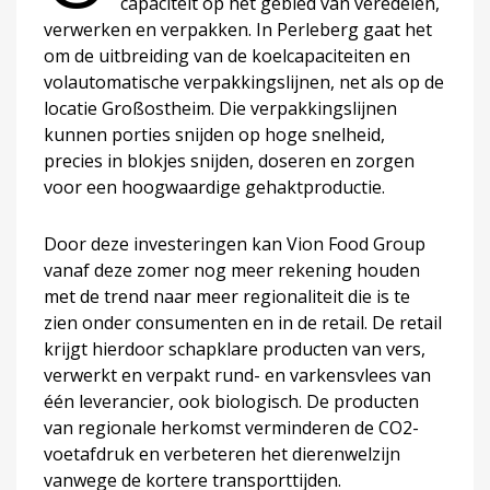
capaciteit op het gebied van veredelen,
verwerken en verpakken. In Perleberg gaat het
om de uitbreiding van de koelcapaciteiten en
volautomatische verpakkingslijnen, net als op de
locatie Großostheim. Die verpakkingslijnen
kunnen porties snijden op hoge snelheid,
precies in blokjes snijden, doseren en zorgen
voor een hoogwaardige gehaktproductie.
Door deze investeringen kan Vion Food Group
vanaf deze zomer nog meer rekening houden
met de trend naar meer regionaliteit die is te
zien onder consumenten en in de retail. De retail
krijgt hierdoor schapklare producten van vers,
verwerkt en verpakt rund- en varkensvlees van
één leverancier, ook biologisch. De producten
van regionale herkomst verminderen de CO2-
voetafdruk en verbeteren het dierenwelzijn
vanwege de kortere transporttijden.