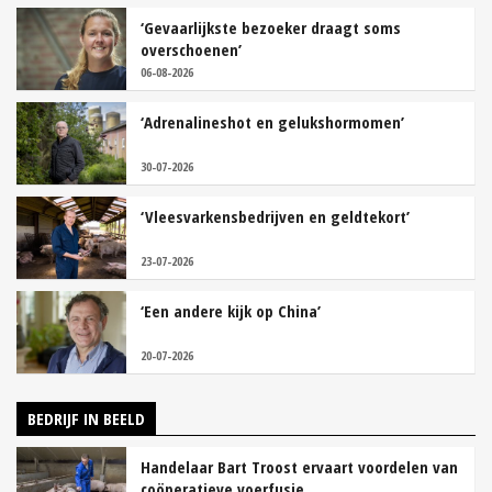
‘Gevaarlijkste bezoeker draagt soms
overschoenen’
06-08-2026
‘Adrenalineshot en gelukshormomen’
30-07-2026
‘Vleesvarkensbedrijven en geldtekort’
23-07-2026
‘Een andere kijk op China’
20-07-2026
BEDRIJF IN BEELD
Handelaar Bart Troost ervaart voordelen van
coöperatieve voerfusie