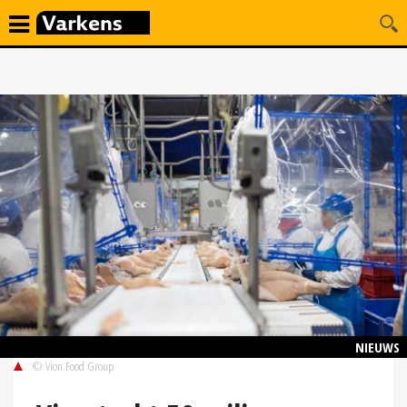
NIEUWS
© Vion Food Group