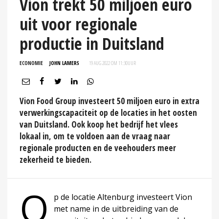
Vion trekt 50 miljoen euro
uit voor regionale
productie in Duitsland
ECONOMIE
JOHN LAMERS
19 AUG 2022 OM 11:30
UUR
Vion Food Group investeert 50 miljoen euro in extra
verwerkingscapaciteit op de locaties in het oosten
van Duitsland. Ook koop het bedrijf het vlees
lokaal in, om te voldoen aan de vraag naar
regionale producten en de veehouders meer
zekerheid te bieden.
O
p de locatie Altenburg investeert Vion
met name in de uitbreiding van de