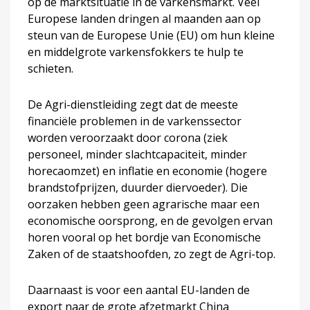
op de marktsituatie in de varkensmarkt. Veel
Europese landen dringen al maanden aan op
steun van de Europese Unie (EU) om hun kleine
en middelgrote varkensfokkers te hulp te
schieten.
De Agri-dienstleiding zegt dat de meeste
financiële problemen in de varkenssector
worden veroorzaakt door corona (ziek
personeel, minder slachtcapaciteit, minder
horecaomzet) en inflatie en economie (hogere
brandstofprijzen, duurder diervoeder). Die
oorzaken hebben geen agrarische maar een
economische oorsprong, en de gevolgen ervan
horen vooral op het bordje van Economische
Zaken of de staatshoofden, zo zegt de Agri-top.
Daarnaast is voor een aantal EU-landen de
export naar de grote afzetmarkt China