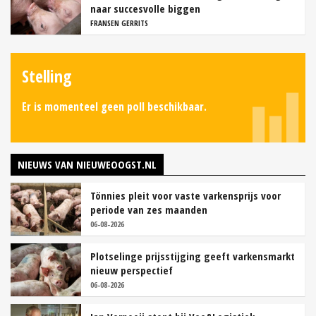
naar succesvolle biggen
FRANSEN GERRITS
Stelling
Er is momenteel geen poll beschikbaar.
NIEUWS VAN NIEUWEOOGST.NL
Tönnies pleit voor vaste varkensprijs voor
periode van zes maanden
06-08-2026
Plotselinge prijsstijging geeft varkensmarkt
nieuw perspectief
06-08-2026