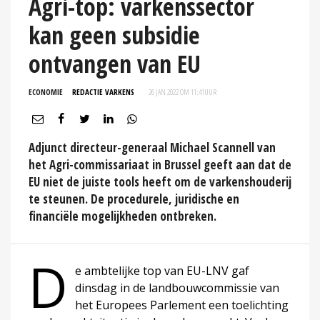
Agri-top: varkenssector
kan geen subsidie
ontvangen van EU
ECONOMIE
REDACTIE VARKENS
26 JAN 2022 OM 11:41
UUR
Adjunct directeur-generaal Michael Scannell van
het Agri-commissariaat in Brussel geeft aan dat de
EU niet de juiste tools heeft om de varkenshouderij
te steunen. De procedurele, juridische en
financiële mogelijkheden ontbreken.
D
e ambtelijke top van EU-LNV gaf
dinsdag in de landbouwcommissie van
het Europees Parlement een toelichting