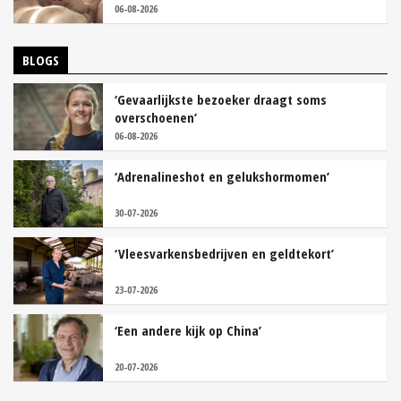
06-08-2026
BLOGS
‘Gevaarlijkste bezoeker draagt soms
overschoenen’
06-08-2026
‘Adrenalineshot en gelukshormomen’
30-07-2026
‘Vleesvarkensbedrijven en geldtekort’
23-07-2026
‘Een andere kijk op China’
20-07-2026