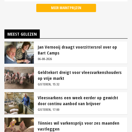
MEER MARKTPRIJZEN
MEEST GELEZEN
Jan Vernooij draagt voorzittersrol over op
Bart Camps
06-08-2026
Geldtekort dreigt voor vleesvarkenshouders
op vrije markt
GISTEREN, 15:32
Vleesvarkens een week eerder op gewicht
door continu aanbod van brijvoer
GISTEREN, 17:00
Tönnies wil varkensprijs voor zes maanden
vastleggen