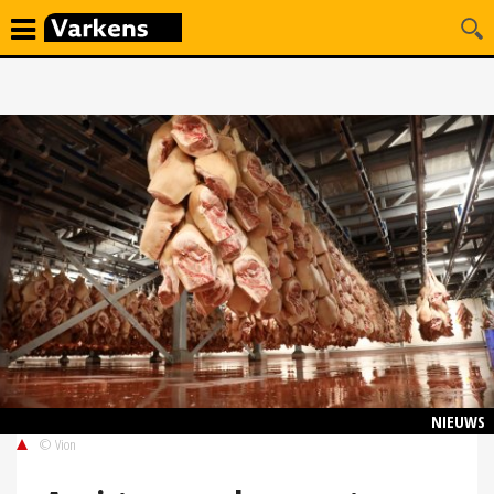
NIEUWS
© Vion