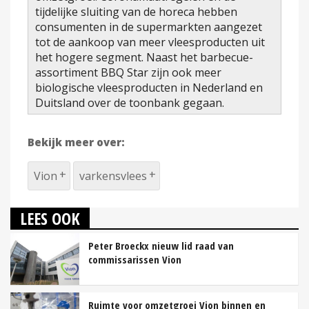
tijdelijke sluiting van de horeca hebben
consumenten in de supermarkten aangezet
tot de aankoop van meer vleesproducten uit
het hogere segment. Naast het barbecue-
assortiment BBQ Star zijn ook meer
biologische vleesproducten in Nederland en
Duitsland over de toonbank gegaan.
Bekijk meer over:
Vion
varkensvlees
LEES OOK
Peter Broeckx nieuw lid raad van
commissarissen Vion
Ruimte voor omzetgroei Vion binnen en