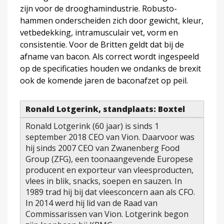
zijn voor de drooghamindustrie. Robusto-
hammen onderscheiden zich door gewicht, kleur,
vetbedekking, intramusculair vet, vorm en
consistentie. Voor de Britten geldt dat bij de
afname van bacon. Als correct wordt ingespeeld
op de specificaties houden we ondanks de brexit
ook de komende jaren de baconafzet op peil.
Ronald Lotgerink, standplaats: Boxtel
Ronald Lotgerink (60 jaar) is sinds 1
september 2018 CEO van Vion. Daarvoor was
hij sinds 2007 CEO van Zwanenberg Food
Group (ZFG), een toonaangevende Europese
producent en exporteur van vleesproducten,
vlees in blik, snacks, soepen en sauzen. In
1989 trad hij bij dat vleesconcern aan als CFO.
In 2014 werd hij lid van de Raad van
Commissarissen van Vion. Lotgerink begon