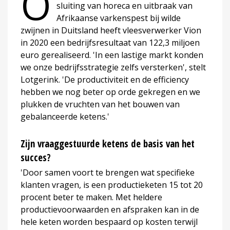
O
sluiting van horeca en uitbraak van
Afrikaanse varkenspest bij wilde
zwijnen in Duitsland heeft vleesverwerker Vion
in 2020 een bedrijfsresultaat van 122,3 miljoen
euro gerealiseerd. 'In een lastige markt konden
we onze bedrijfsstrategie zelfs versterken', stelt
Lotgerink. 'De productiviteit en de efficiency
hebben we nog beter op orde gekregen en we
plukken de vruchten van het bouwen van
gebalanceerde ketens.'
Zijn vraaggestuurde ketens de basis van het
succes?
'Door samen voort te brengen wat specifieke
klanten vragen, is een productieketen 15 tot 20
procent beter te maken. Met heldere
productievoorwaarden en afspraken kan in de
hele keten worden bespaard op kosten terwijl