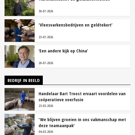
30-07-2026
‘Vleesvarkensbedrijven en geldtekort’
23-07-2026
‘Een andere kijk op China’
20-07-2026
BEDRIJF IN BEELD
Handelaar Bart Troost ervaart voordelen van
coöperatieve voerfusie
23-03-2026
'We blijven groeien in ons vakmanschap met
deze teamaanpak'
04-03-2026