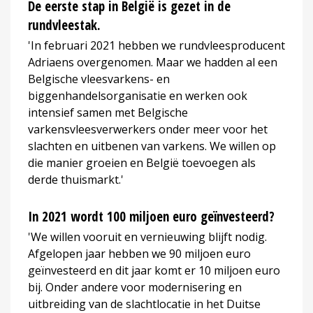
De eerste stap in België is gezet in de
rundvleestak.
'In februari 2021 hebben we rundvleesproducent
Adriaens overgenomen. Maar we hadden al een
Belgische vleesvarkens- en
biggenhandelsorganisatie en werken ook
intensief samen met Belgische
varkensvleesverwerkers onder meer voor het
slachten en uitbenen van varkens. We willen op
die manier groeien en België toevoegen als
derde thuismarkt.'
In 2021 wordt 100 miljoen euro geïnvesteerd?
'We willen vooruit en vernieuwing blijft nodig.
Afgelopen jaar hebben we 90 miljoen euro
geïnvesteerd en dit jaar komt er 10 miljoen euro
bij. Onder andere voor modernisering en
uitbreiding van de slachtlocatie in het Duitse