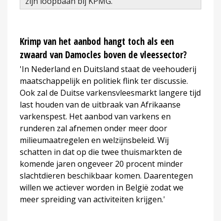
zijn loopbaan bij KPMG.
Krimp van het aanbod hangt toch als een
zwaard van Damocles boven de vleessector?
'In Nederland en Duitsland staat de veehouderij
maatschappelijk en politiek flink ter discussie.
Ook zal de Duitse varkensvleesmarkt langere tijd
last houden van de uitbraak van Afrikaanse
varkenspest. Het aanbod van varkens en
runderen zal afnemen onder meer door
milieumaatregelen en welzijnsbeleid. Wij
schatten in dat op die twee thuismarkten de
komende jaren ongeveer 20 procent minder
slachtdieren beschikbaar komen. Daarentegen
willen we actiever worden in België zodat we
meer spreiding van activiteiten krijgen.'