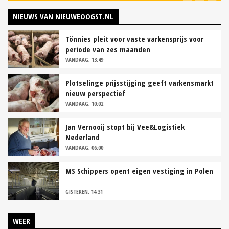
NIEUWS VAN NIEUWEOOGST.NL
Tönnies pleit voor vaste varkensprijs voor
periode van zes maanden
VANDAAG, 13:49
Plotselinge prijsstijging geeft varkensmarkt
nieuw perspectief
VANDAAG, 10:02
Jan Vernooij stopt bij Vee&Logistiek
Nederland
VANDAAG, 06:00
MS Schippers opent eigen vestiging in Polen
GISTEREN, 14:31
WEER