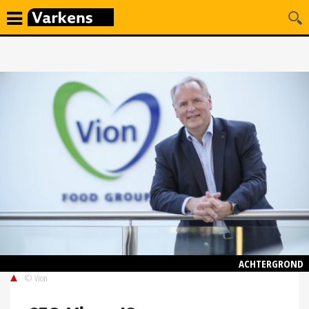
ACHTERGROND
© Vion