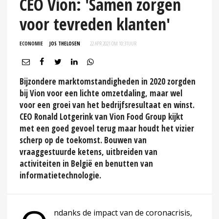
CEO Vion: 'Samen zorgen
voor tevreden klanten'
ECONOMIE
JOS THELOSEN
22 APR 2021 OM 10:31
UUR
Bijzondere marktomstandigheden in 2020 zorgden
bij Vion voor een lichte omzetdaling, maar wel
voor een groei van het bedrijfsresultaat en winst.
CEO Ronald Lotgerink van Vion Food Group kijkt
met een goed gevoel terug maar houdt het vizier
scherp op de toekomst. Bouwen van
vraaggestuurde ketens, uitbreiden van
activiteiten in België en benutten van
informatietechnologie.
ndanks de impact van de coronacrisis,