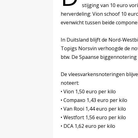
stijging van 10 euro vor
herverdeling: Vion schoof 10 eur
evenwicht tussen beide componen
In Duitsland blijft de Nord-Westb
Topigs Norsvin verhoogde de note
btw. De Spaanse biggennotering s
De vleesvarkensnoteringen blijv
noteert:
• Vion 1,50 euro per kilo
• Compaxo 1,43 euro per kilo
• Van Rooi 1,44 euro per kilo
• Westfort 1,56 euro per kilo
• DCA 1,62 euro per kilo