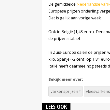
De gemiddelde
Nederlandse vark
Europese prijzen onderling vergeli
Dat is gelijk aan vorige week.
Ook in België (1,48 euro), Denema
de prijzen stabiel.
In Zuid-Europa dalen de prijzen we
kilo, Spanje (-2 cent) op 1,81 euro 
Italië heeft daarmee nog steeds d
Bekijk meer over:
varkensprijzen
vleesvarkens
LEES OOK