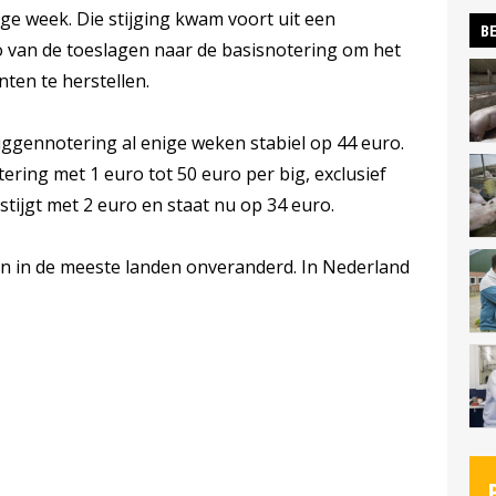
ige week. Die stijging kwam voort uit een
BE
o van de toeslagen naar de basisnotering om het
ten te herstellen.
iggennotering al enige weken stabiel op 44 euro.
ring met 1 euro tot 50 euro per big, exclusief
tijgt met 2 euro en staat nu op 34 euro.
en in de meeste landen onveranderd. In Nederland