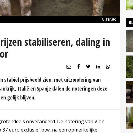
NIEUWS
B
ijzen stabiliseren, daling in
oor
 stabiel prijsbeeld zien, met uitzondering van
ankrijk, Italië en Spanje dalen de noteringen deze
en gelijk blijven.
 grotendeels onveranderd. De notering van Vion
p 37 euro exclusief btw, na een opmerkelijke