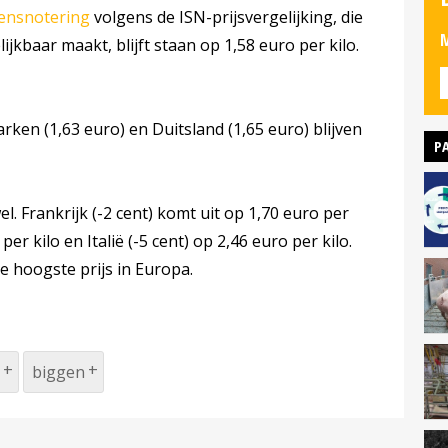
ensnotering
volgens de ISN-prijsvergelijking, die
M
jkbaar maakt, blijft staan op 1,58 euro per kilo.
rken (1,63 euro) en Duitsland (1,65 euro) blijven
P
l. Frankrijk (-2 cent) komt uit op 1,70 euro per
per kilo en Italië (-5 cent) op 2,46 euro per kilo.
e hoogste prijs in Europa.
biggen