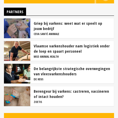
PARTNERS
Griep bij varkens: weet wat er speelt op
jouw bedrijf
CEVA SANTÉ ANIMALE
Vlaamse varkenshouder nam logistiek onder
de loep en spaart personeel
MSD ANIMAL HEALTH
De belangrijkste strategische overwegingen
van vleesvarkenshouders
DE HEUS
Berengeur bij varkens: castreren, vaccineren
of intact houden?
ZOETIS