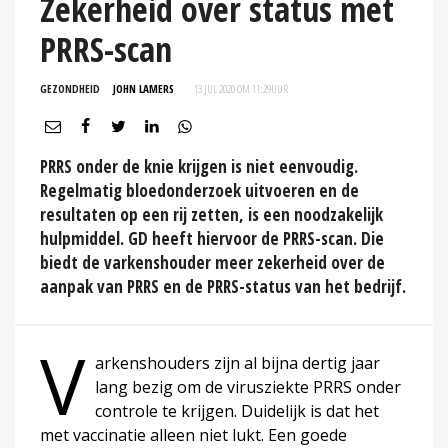
Zekerheid over status met
PRRS-scan
GEZONDHEID
JOHN LAMERS
13 JUL 2020 OM 11:29
UUR
PRRS onder de knie krijgen is niet eenvoudig.
Regelmatig bloedonderzoek uitvoeren en de
resultaten op een rij zetten, is een noodzakelijk
hulpmiddel. GD heeft hiervoor de PRRS-scan. Die
biedt de varkenshouder meer zekerheid over de
aanpak van PRRS en de PRRS-status van het bedrijf.
V
arkenshouders zijn al bijna dertig jaar
lang bezig om de virusziekte PRRS onder
controle te krijgen. Duidelijk is dat het
met vaccinatie alleen niet lukt. Een goede