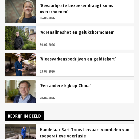
‘Gevaarlijkste bezoeker draagt soms
overschoenen’
06-08-2026
‘Adrenalineshot en gelukshormomen’
30-07-2026
‘Vleesvarkensbedrijven en geldtekort’
23-07-2026
‘Een andere kijk op China’
20-07-2026
BEDRIJF IN BEELD
Handelaar Bart Troost ervaart voordelen van
coöperatieve voerfusie