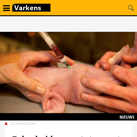
NIEUWS
© Varkens Archief