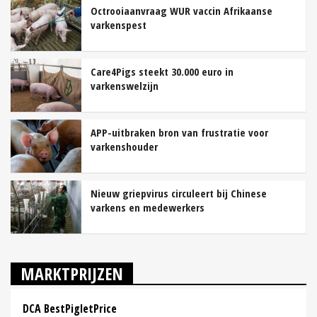
Octrooiaanvraag WUR vaccin Afrikaanse
varkenspest
Care4Pigs steekt 30.000 euro in
varkenswelzijn
APP-uitbraken bron van frustratie voor
varkenshouder
Nieuw griepvirus circuleert bij Chinese
varkens en medewerkers
MARKTPRIJZEN
DCA BestPigletPrice