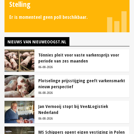
Stelling
Er is momenteel geen poll beschikbaar.
NIEUWS VAN NIEUWEOOGST.NL
Tönnies pleit voor vaste varkensprijs voor
periode van zes maanden
06-08-2026
Plotselinge prijsstijging geeft varkensmarkt
nieuw perspectief
06-08-2026
Jan Vernooij stopt bij Vee&Logistiek
Nederland
06-08-2026
MS Schippers opent eigen vestiging in Polen