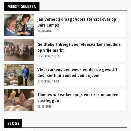
MEEST GELEZEN
Jan Vernooij draagt voorzittersrol over op
Bart Camps
06-08-2026
Geldtekort dreigt voor vleesvarkenshouders
op vrije markt
GISTEREN, 15:32
Vleesvarkens een week eerder op gewicht
door continu aanbod van brijvoer
GISTEREN, 17:00
Tönnies wil varkensprijs voor zes maanden
vastleggen
06-08-2026
BLOGS