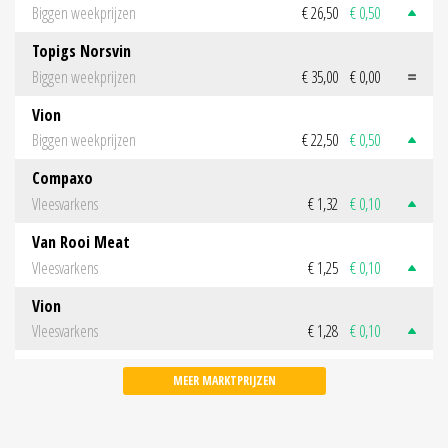
Biggen weekprijzen
€ 26,50
€ 0,50
Topigs Norsvin
Biggen weekprijzen
€ 35,00
€ 0,00
Vion
Biggen weekprijzen
€ 22,50
€ 0,50
Compaxo
Vleesvarkens
€ 1,32
€ 0,10
Van Rooi Meat
Vleesvarkens
€ 1,25
€ 0,10
Vion
Vleesvarkens
€ 1,28
€ 0,10
MEER MARKTPRIJZEN