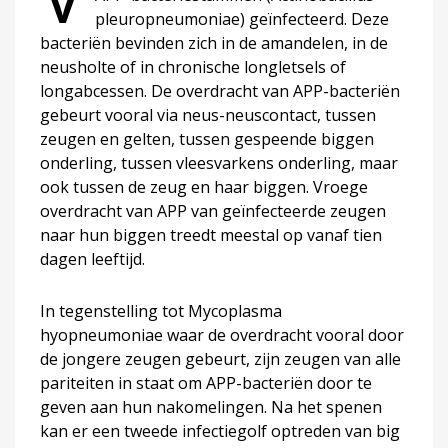
pleuropneumoniae) geïnfecteerd. Deze
bacteriën bevinden zich in de amandelen, in de
neusholte of in chronische longletsels of
longabcessen. De overdracht van APP-bacteriën
gebeurt vooral via neus-neuscontact, tussen
zeugen en gelten, tussen gespeende biggen
onderling, tussen vleesvarkens onderling, maar
ook tussen de zeug en haar biggen. Vroege
overdracht van APP van geïnfecteerde zeugen
naar hun biggen treedt meestal op vanaf tien
dagen leeftijd.
In tegenstelling tot Mycoplasma
hyopneumoniae waar de overdracht vooral door
de jongere zeugen gebeurt, zijn zeugen van alle
pariteiten in staat om APP-bacteriën door te
geven aan hun nakomelingen. Na het spenen
kan er een tweede infectiegolf optreden van big