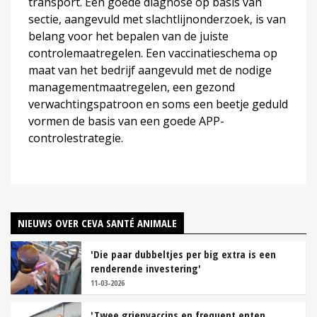
transport. Een goede diagnose op basis van
sectie, aangevuld met slachtlijnonderzoek, is van
belang voor het bepalen van de juiste
controlemaatregelen. Een vaccinatieschema op
maat van het bedrijf aangevuld met de nodige
managementmaatregelen, een gezond
verwachtingspatroon en soms een beetje geduld
vormen de basis van een goede APP-
controlestrategie.
NIEUWS OVER CEVA SANTÉ ANIMALE
'Die paar dubbeltjes per big extra is een
renderende investering'
11-03-2026
'Twee griepvaccins en frequent enten