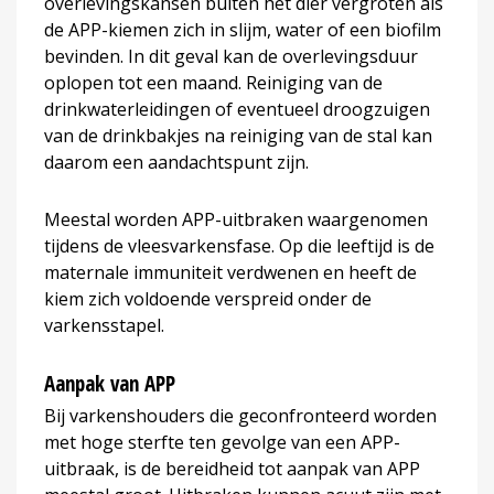
overlevingskansen buiten het dier vergroten als
de APP-kiemen zich in slijm, water of een biofilm
bevinden. In dit geval kan de overlevingsduur
oplopen tot een maand. Reiniging van de
drinkwaterleidingen of eventueel droogzuigen
van de drinkbakjes na reiniging van de stal kan
daarom een aandachtspunt zijn.
Meestal worden APP-uitbraken waargenomen
tijdens de vleesvarkensfase. Op die leeftijd is de
maternale immuniteit verdwenen en heeft de
kiem zich voldoende verspreid onder de
varkensstapel.
Aanpak van APP
Bij varkenshouders die geconfronteerd worden
met hoge sterfte ten gevolge van een APP-
uitbraak, is de bereidheid tot aanpak van APP