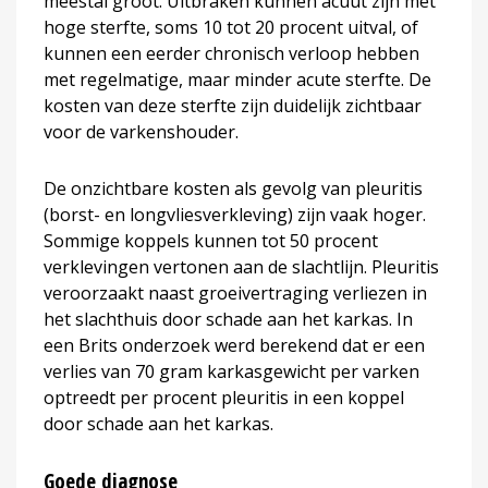
meestal groot. Uitbraken kunnen acuut zijn met
hoge sterfte, soms 10 tot 20 procent uitval, of
kunnen een eerder chronisch verloop hebben
met regelmatige, maar minder acute sterfte. De
kosten van deze sterfte zijn duidelijk zichtbaar
voor de varkenshouder.
De onzichtbare kosten als gevolg van pleuritis
(borst- en longvliesverkleving) zijn vaak hoger.
Sommige koppels kunnen tot 50 procent
verklevingen vertonen aan de slachtlijn. Pleuritis
veroorzaakt naast groeivertraging verliezen in
het slachthuis door schade aan het karkas. In
een Brits onderzoek werd berekend dat er een
verlies van 70 gram karkasgewicht per varken
optreedt per procent pleuritis in een koppel
door schade aan het karkas.
Goede diagnose