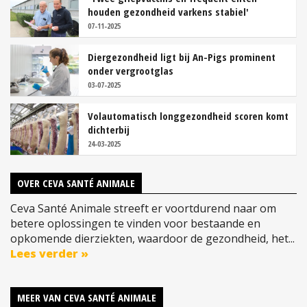
houden gezondheid varkens stabiel'
07-11-2025
Diergezondheid ligt bij An-Pigs prominent
onder vergrootglas
03-07-2025
Volautomatisch longgezondheid scoren komt
dichterbij
24-03-2025
OVER CEVA SANTÉ ANIMALE
Ceva Santé Animale streeft er voortdurend naar om
betere oplossingen te vinden voor bestaande en
opkomende dierziekten, waardoor de gezondheid, het...
Lees verder »
MEER VAN CEVA SANTÉ ANIMALE