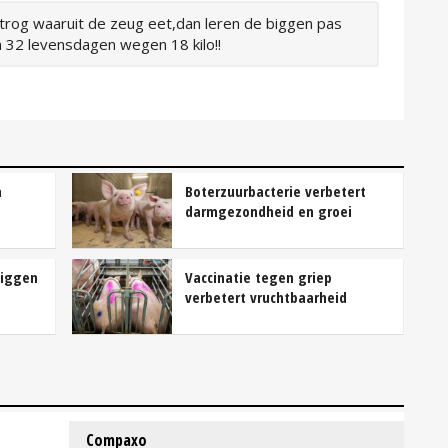
trog waaruit de zeug eet,dan leren de biggen pas
n 32 levensdagen wegen 18 kilo!!
n
Boterzuurbacterie verbetert
darmgezondheid en groei
biggen
Vaccinatie tegen griep
verbetert vruchtbaarheid
Compaxo