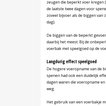
zeugen die beperkt voer kregen (3,
de laatste twee dagen voor spene
zoveel bijvoer als de biggen van
dag).
De biggen van de beperkt gevoe
daarbij het meest. Bij de onbepe
voerbak met speelgoed op de vo
Langdurig effect speelgoed
De hogere voeropname van de bi
spenen had ook een duidelijk eff
dagen waren die voeropname en g
weg.
Het gebruik van een voerbakje me