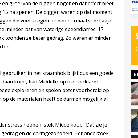
en groei van de biggen hoger en dat effect bleef
dag 15 na spenen. De biggen waren op dat moment
iggen die voer kregen uit een normaal voerbakje.
l minder last van waterige speendiarree: 17
ok toonden ze beter gedrag. Zo waren er minder
rten.
E
l gebruiken in het kraamhok blijkt dus een goede
N
andaan komt, kan Middelkoop niet verklaren.
vroege exploreren en spelen beter voorbereid op
 op de materialen heeft de darmen mogelijk al
der stress hebben, stelt Middelkoop. 'Dat zie je
et gedrag en de darmgezondheid. Het onderzoek