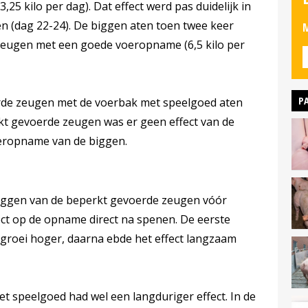
25 kilo per dag). Dat effect werd pas duidelijk in
n (dag 22-24). De biggen aten toen twee keer
M
 zeugen met een goede voeropname (6,5 kilo per
P
rde zeugen met de voerbak met speelgoed aten
rkt gevoerde zeugen was er geen effect van de
eropname van de biggen.
ggen van de beperkt gevoerde zeugen vóór
ect op de opname direct na spenen. De eerste
roei hoger, daarna ebde het effect langzaam
t speelgoed had wel een langduriger effect. In de