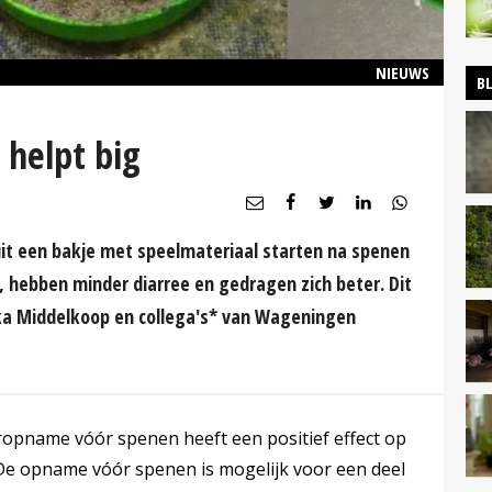
NIEUWS
B
 helpt big
uit een bakje met speelmateriaal starten na spenen
, hebben minder diarree en gedragen zich beter. Dit
hka Middelkoop en collega's* van Wageningen
ropname vóór spenen heeft een positief effect op
e opname vóór spenen is mogelijk voor een deel