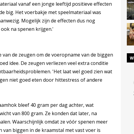
ateriaal vanaf een jonge leeftijd positieve effecten
 de big. Het voerbakje met speelmateriaal was
anwezig. Mogelijk zijn de effecten dus nog
 ook na spenen krijgen.'
e van de zeugen om de voeropname van de biggen
W
goed idee. De zeugen verliezen veel extra conditie
tbaarheidsproblemen. 'Het laat wel goed zien wat
gen niet goed eten door hittestress of andere
raamhok bleef 40 gram per dag achter, wat
wicht van 800 gram. Ze konden dat later, na
alen. Waarschijnlijk omdat ze vóór spenen meer
n van biggen in de kraamstal met vast voer is