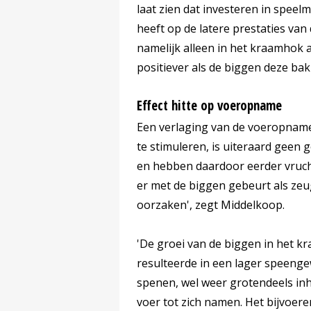
laat zien dat investeren in speelm
heeft op de latere prestaties van
namelijk alleen in het kraamhok a
positiever als de biggen deze bak
Effect hitte op voeropname
Een verlaging van de voeropnam
te stimuleren, is uiteraard geen 
en hebben daardoor eerder vruch
er met de biggen gebeurt als zeu
oorzaken', zegt Middelkoop.
'De groei van de biggen in het k
resulteerde in een lager speenge
spenen, wel weer grotendeels inh
voer tot zich namen. Het bijvoere