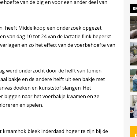
behoefte van de big en voor een ander deel van
BE
jgen, heeft Middelkoop een onderzoek opgezet.
en van dag 10 tot 24 van de lactatie flink beperkt
verlagen en zo het effect van de voerbehoefte van
rag werd onderzocht door de helft van tomen
aal bakje en de andere helft uit een bakje met
anvas doeken en kunststof slangen. Het
er biggen naar het voerbakje kwamen en ze
ploreren en spelen.
 kraamhok bleek inderdaad hoger te zijn bij de