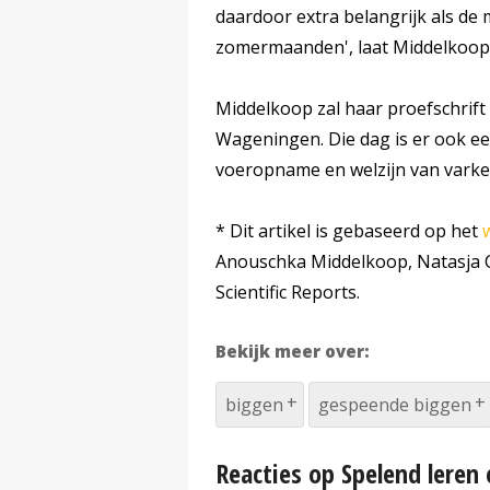
daardoor extra belangrijk als de m
zomermaanden', laat Middelkoop
Middelkoop zal haar proefschrift
Wageningen. Die dag is er ook e
voeropname en welzijn van varke
* Dit artikel is gebaseerd op het
Anouschka Middelkoop, Natasja C
Scientific Reports.
Bekijk meer over:
biggen
gespeende biggen
Reacties op Spelend leren 