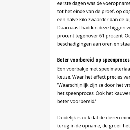
eerste dagen was de voeropname 
tot het einde van de proef, op 
een halve kilo zwaarder dan de b
Daarnaast hadden deze biggen vee
procent tegenover 61 procent. O
beschadigingen aan oren en staa
Beter voorbereid op speenproces
Een voerbakje met speelmateriaa
keuze. Waar het effect precies v
'Waarschijnlijk zijn ze door het 
het speenproces. Ook het kauwen
beter voorbereid.'
Duidelijk is ook dat de dieren min
terug in de opname, de groei, h