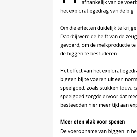
afhankelijk van de voer
het exploratiegedrag van de big.
Om die effecten duidelijk te kri
Daarbij werd de helft van de zeug
gevoerd, om de melkproductie te 
de biggen te bestuderen.
Het effect van het exploratieged
biggen bij te voeren uit een norm
speelgoed, zoals stukken touw, c
speelgoed zorgde ervoor dat me
besteedden hier meer tijd aan ex
Meer eten vlak voor spenen
De voeropname van biggen in het