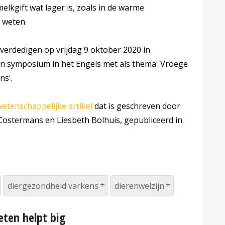
elkgift wat lager is, zoals in de warme
 weten.
 verdedigen op vrijdag 9 oktober 2020 in
en symposium in het Engels met als thema 'Vroege
ns'.
wetenschappelijke artikel
dat is geschreven door
ostermans en Liesbeth Bolhuis, gepubliceerd in
diergezondheid varkens
dierenwelzijn
eten helpt big