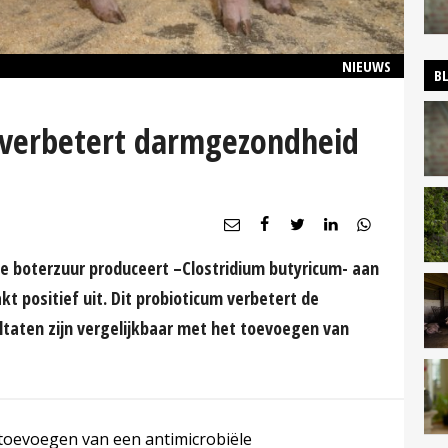
NIEUWS
B
 verbetert darmgezondheid
e boterzuur produceert –Clostridium butyricum- aan
t positief uit. Dit probioticum verbetert de
taten zijn vergelijkbaar met het toevoegen van
 toevoegen van een antimicrobiële