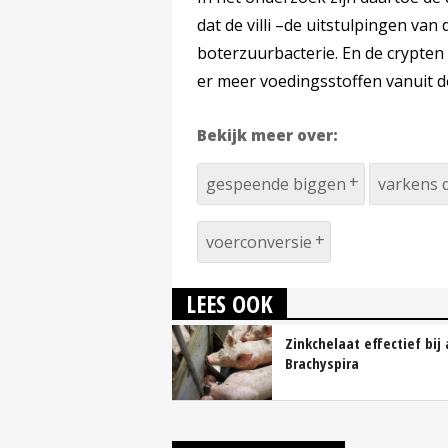
dat de villi –de uitstulpingen van
boterzuurbacterie. En de crypten –
er meer voedingsstoffen vanuit d
Bekijk meer over:
gespeende biggen
varkens 
voerconversie
LEES OOK
Zinkchelaat effectief bij
Brachyspira