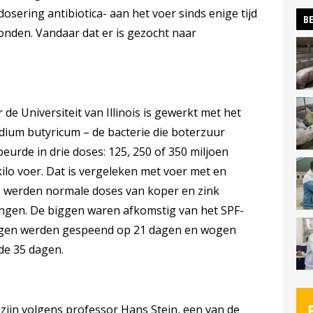
sering antibiotica- aan het voer sinds enige tijd
BE
onden. Vandaar dat er is gezocht naar
de Universiteit van Illinois is gewerkt met het
dium butyricum – de bacterie die boterzuur
eurde in drie doses: 125, 250 of 350 miljoen
lo voer. Dat is vergeleken met voer met en
ers werden normale doses van koper en zink
ngen. De biggen waren afkomstig van het SPF-
 biggen werden gespeend op 21 dagen en wogen
de 35 dagen.
zijn volgens professor Hans Stein, een van de