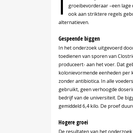
I
groeibevorderaar –een lage do
ook aan striktere regels geb
alternatieven.
Gespeende biggen
In het onderzoek uitgevoerd door 
toedienen van sporen van Clostri
produceert- aan het voer. Dat geb
kolonievormende eenheden per ki
zonder antibiotica. In alle voed
gebruikt, geen verhoogde doseri
bedrijf van de universiteit. De
gemiddeld 6,4 kilo. De proef duur
Hogere groei
De resultaten van het onderzoek 