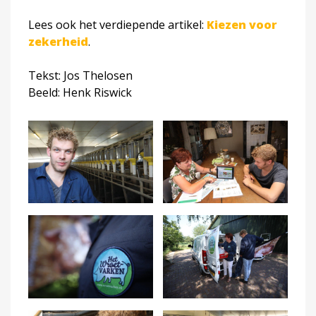
Lees ook het verdiepende artikel:
Kiezen voor
zekerheid
.
Tekst: Jos Thelosen
Beeld: Henk Riswick