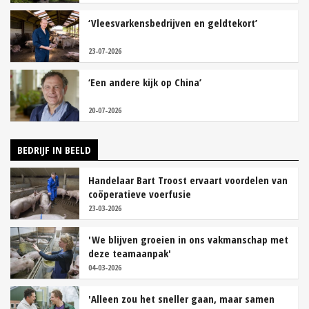
‘Vleesvarkensbedrijven en geldtekort’
23-07-2026
‘Een andere kijk op China’
20-07-2026
BEDRIJF IN BEELD
Handelaar Bart Troost ervaart voordelen van
coöperatieve voerfusie
23-03-2026
'We blijven groeien in ons vakmanschap met
deze teamaanpak'
04-03-2026
'Alleen zou het sneller gaan, maar samen