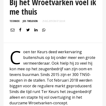
Bij het Wroetvarken voel ik
me thuis
TECHNIEK
JOS THELOSEN
29 AUG 2019 OM 07:32
UUR
C
oen ter Keurs deed werkervaring
buitenshuis op bij onder meer een grote
vermeerderaar. Ook hielp hij zo veel hij
kon mee op het zeugenbedrijf van zijn oom en
tevens buurman. Sinds 2015 zijn er 300 TN50-
zeugen in de stallen. Tot februari 2018 werden
biggen voor de reguliere markt geproduceerd.
Sinds die tijd runt Ter Keurs het zeugenbedrijf
alleen en stapte hij vol overtuiging in het
duurzame Wroetvarken-concept.