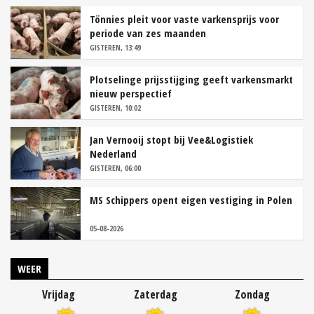
Tönnies pleit voor vaste varkensprijs voor
periode van zes maanden
GISTEREN, 13:49
Plotselinge prijsstijging geeft varkensmarkt
nieuw perspectief
GISTEREN, 10:02
Jan Vernooij stopt bij Vee&Logistiek
Nederland
GISTEREN, 06:00
MS Schippers opent eigen vestiging in Polen
05-08-2026
WEER
Vrijdag
Zaterdag
Zondag