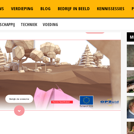
WS
VERDIEPING
BLOG
BEDRIJF IN BEELD
KENNISSESSIES
P
SCHAPPIJ
TECHNIEK
VOEDING
M