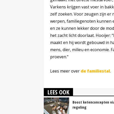
Varkens krijgen vast voer in ba
zelf zoeken. Voor zeugen zijn er
werpen, familiegenoten kunnen er
en ze kunnen lekker door de modd
het zacht licht doorlaat. Hooijer: 
maakt en hij wordt gebouwd in ha
mens, dier, milieu en economie. F
proeven.”
Lees meer over
de familiestal
.
LEES OOK
Boost ketenconcepten vi
regeling