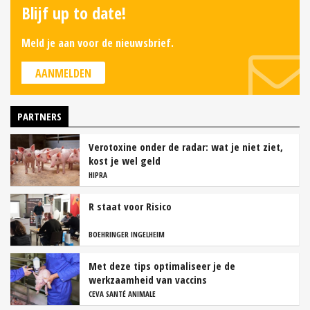
Blijf up to date!
Meld je aan voor de nieuwsbrief.
AANMELDEN
PARTNERS
Verotoxine onder de radar: wat je niet ziet,
kost je wel geld
HIPRA
R staat voor Risico
BOEHRINGER INGELHEIM
Met deze tips optimaliseer je de
werkzaamheid van vaccins
CEVA SANTÉ ANIMALE