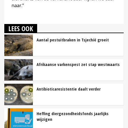
naar.”
LEES OOK
Aantal pestuitbraken in Tsjechië groeit
Afrikaanse varkenspest zet stap westwaarts
Antibioticaresistentie daalt verder
Heffing diergezondheidsfonds jaarlijks
wijzigen