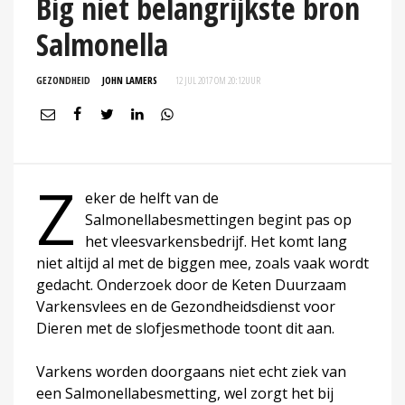
Big niet belangrijkste bron
Salmonella
GEZONDHEID
JOHN LAMERS
12 JUL 2017 OM 20:12
UUR
Z
eker de helft van de
Salmonellabesmettingen begint pas op
het vleesvarkensbedrijf. Het komt lang
niet altijd al met de biggen mee, zoals vaak wordt
gedacht. Onderzoek door de Keten Duurzaam
Varkensvlees en de Gezondheidsdienst voor
Dieren met de slofjesmethode toont dit aan.
Varkens worden doorgaans niet echt ziek van
een Salmonellabesmetting, wel zorgt het bij