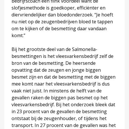
bedrijfscoach een flink voordeel want de
slofjesmethode is goedkoper, efficiënter en
diervriendelijker dan bloedonderzoek. “Je hoeft
nu niet op de zeugenbedrijven bloed te tappen
om te kijken of de besmetting daar vandaan
komt.”
Bij het grootste deel van de Salmonella-
besmettingen is het vleesvarkensbedrijf zelf de
bron van de besmetting. De heersende
opvatting dat de zeugen en jonge biggen
besmet zijn en dat de besmetting met de biggen
mee komt naar het vleesvarkensbedrijf is dus
vaak niet juist. In minstens de helft van de
gevallen raken de biggen pas besmet op het
vleesvarkensbedrijf. Bij het onderzoek bleek dat
in 23 procent van de gevallen de besmetting
ontstaat bij de zeugenhouder, of tijdens het
transport. In 27 procent van de gevallen was het