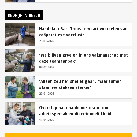
BEDRIJF IN BEELD
Handelaar Bart Troost ervaart voordelen van
coöperatieve voerfusie
23-03-2026
'We blijven groeien in ons vakmanschap met
deze teamaanpak'
04-03-2026
'Alleen zou het sneller gaan, maar samen
staan we stukken sterker'
20-01-2026
Overstap naar naaldloos draait om
arbeidsgemak en diervriendelijkheid
13-01-2026