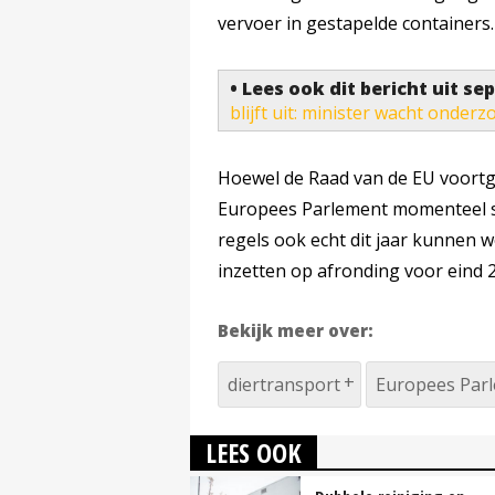
vervoer in gestapelde containers.
• Lees ook dit bericht uit s
blijft uit: minister wacht onderz
Hoewel de Raad van de EU voortgan
Europees Parlement momenteel st
regels ook echt dit jaar kunnen 
inzetten op afronding voor eind 
Bekijk meer over:
diertransport
Europees Par
LEES OOK