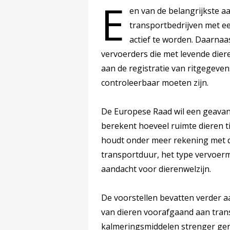
E
en van de belangrijkste a
transportbedrijven met e
actief te worden. Daarnaa
vervoerders die met levende die
aan de registratie van ritgegeven
controleerbaar moeten zijn.
De Europese Raad wil een geava
berekent hoeveel ruimte dieren t
houdt onder meer rekening met de
transportduur, het type vervoerm
aandacht voor dierenwelzijn.
De voorstellen bevatten verder
van dieren voorafgaand aan tran
kalmeringsmiddelen strenger ger