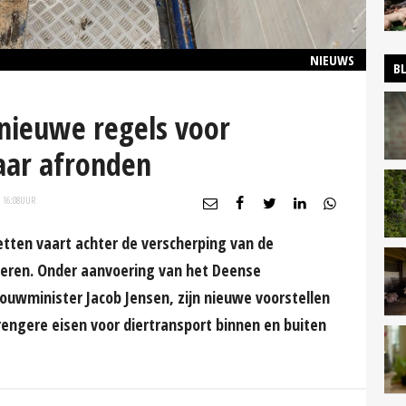
NIEUWS
B
 nieuwe regels voor
jaar afronden
 16:08
UUR
tten vaart achter de verscherping van de
ieren. Onder aanvoering van het Deense
bouwminister Jacob Jensen, zijn nieuwe voorstellen
trengere eisen voor diertransport binnen en buiten