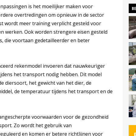
anpassingen is het moeilijker maken voor
BE
erdere overtredingen om opnieuw in de sector
st wordt meer training verplicht gesteld voor
ren werken. Ook worden strengere eisen gesteld
s, die voortaan gedetailleerder en beter
nceerd rekenmodel invoeren dat nauwkeuriger
ijdens het transport nodig hebben. Dit model
 diersoort, het gewicht van het dier, de
iddel, de temperatuur tijdens het transport en de
 aangescherpte voorwaarden voor de gezondheid
sport. Zo wordt het gebruik van
eguleerd en komen er betere richtlijnen voor