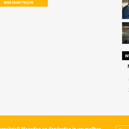
MEER MARKTPRIJZEN
W