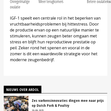
Onregelmatige
Meer terugkomers
Betere ovulatiekwa
ovulatie
IGF-1 speelt een centrale rol in het beperken van
vruchtbaarheidsproblemen bij hittestress. Door
de productie ervan op een natuurlijke manier te
stimuleren, kunnen zeugen beter omgaan met
stress en blijft hun reproductieve prestatie op
peil. Zeker rond het spenen en vooral in de
zomer is dit een waardevolle strategie voor het
moderne zeugenbedrijf.
NIEUWS OVER ARDOL
Zes varkensinnovaties dingen mee naar prijs
op Dutch Pork & Poultry
19-09-2025