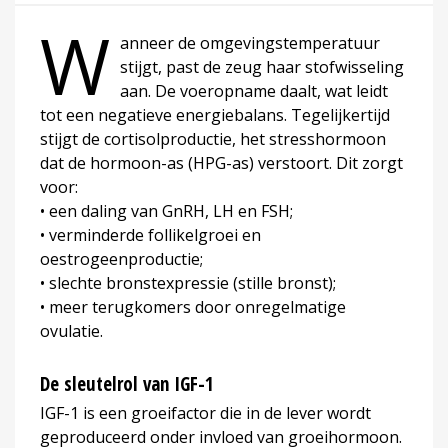
W
anneer de omgevingstemperatuur
stijgt, past de zeug haar stofwisseling
aan. De voeropname daalt, wat leidt
tot een negatieve energiebalans. Tegelijkertijd
stijgt de cortisolproductie, het stresshormoon
dat de hormoon-as (HPG-as) verstoort. Dit zorgt
voor:
• een daling van GnRH, LH en FSH;
• verminderde follikelgroei en
oestrogeenproductie;
• slechte bronstexpressie (stille bronst);
• meer terugkomers door onregelmatige
ovulatie.
De sleutelrol van IGF-1
IGF-1 is een groeifactor die in de lever wordt
geproduceerd onder invloed van groeihormoon.