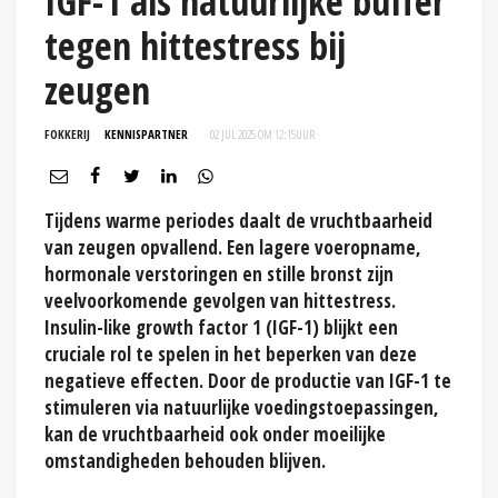
IGF-1 als natuurlijke buffer
tegen hittestress bij
zeugen
FOKKERIJ
KENNISPARTNER
02 JUL 2025 OM 12:15
UUR
Tijdens warme periodes daalt de vruchtbaarheid
van zeugen opvallend. Een lagere voeropname,
hormonale verstoringen en stille bronst zijn
veelvoorkomende gevolgen van hittestress.
Insulin-like growth factor 1 (IGF-1) blijkt een
cruciale rol te spelen in het beperken van deze
negatieve effecten. Door de productie van IGF-1 te
stimuleren via natuurlijke voedingstoepassingen,
kan de vruchtbaarheid ook onder moeilijke
omstandigheden behouden blijven.