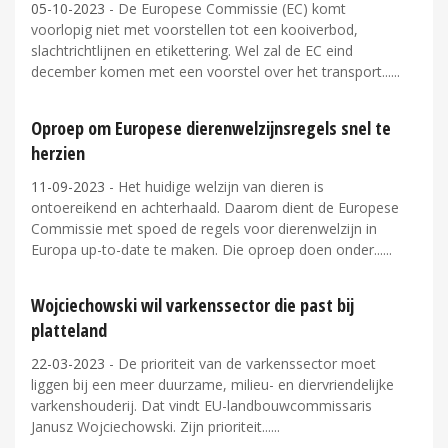
05-10-2023
- De Europese Commissie (EC) komt
voorlopig niet met voorstellen tot een kooiverbod,
slachtrichtlijnen en etikettering. Wel zal de EC eind
december komen met een voorstel over het transport...
Oproep om Europese dierenwelzijnsregels snel te
herzien
11-09-2023
- Het huidige welzijn van dieren is
ontoereikend en achterhaald. Daarom dient de Europese
Commissie met spoed de regels voor dierenwelzijn in
Europa up-to-date te maken. Die oproep doen onder...
Wojciechowski wil varkenssector die past bij
platteland
22-03-2023
- De prioriteit van de varkenssector moet
liggen bij een meer duurzame, milieu- en diervriendelijke
varkenshouderij. Dat vindt EU-landbouwcommissaris
Janusz Wojciechowski. Zijn prioriteit...