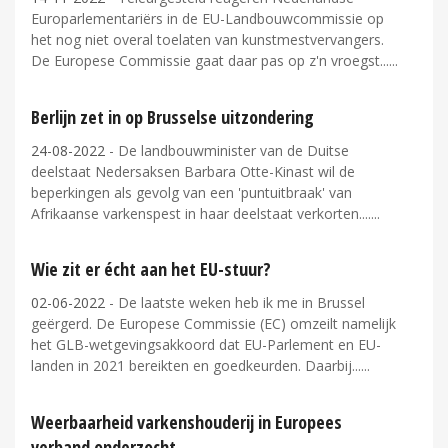
Europarlementariërs in de EU-Landbouwcommissie op
het nog niet overal toelaten van kunstmestvervangers.
De Europese Commissie gaat daar pas op z'n vroegst...
Berlijn zet in op Brusselse uitzondering
24-08-2022
- De landbouwminister van de Duitse
deelstaat Nedersaksen Barbara Otte-Kinast wil de
beperkingen als gevolg van een 'puntuitbraak' van
Afrikaanse varkenspest in haar deelstaat verkorten....
Wie zit er écht aan het EU-stuur?
02-06-2022
- De laatste weken heb ik me in Brussel
geërgerd. De Europese Commissie (EC) omzeilt namelijk
het GLB-wetgevingsakkoord dat EU-Parlement en EU-
landen in 2021 bereikten en goedkeurden. Daarbij...
Weerbaarheid varkenshouderij in Europees
verband onderzocht