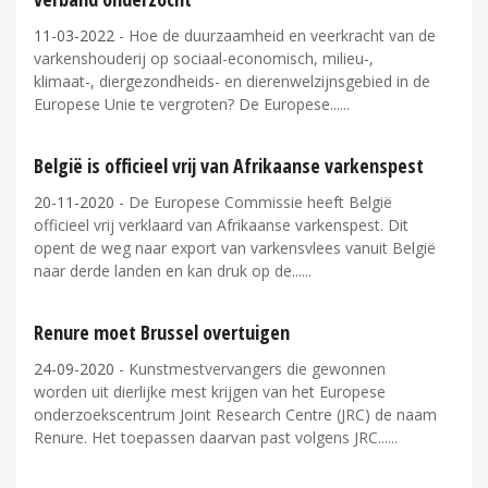
11-03-2022
- Hoe de duurzaamheid en veerkracht van de
varkenshouderij op sociaal-economisch, milieu-,
klimaat-, diergezondheids- en dierenwelzijnsgebied in de
Europese Unie te vergroten? De Europese...
België is officieel vrij van Afrikaanse varkenspest
20-11-2020
- De Europese Commissie heeft België
officieel vrij verklaard van Afrikaanse varkenspest. Dit
opent de weg naar export van varkensvlees vanuit België
naar derde landen en kan druk op de...
Renure moet Brussel overtuigen
24-09-2020
- Kunstmestvervangers die gewonnen
worden uit dierlijke mest krijgen van het Europese
onderzoekscentrum Joint Research Centre (JRC) de naam
Renure. Het toepassen daarvan past volgens JRC...