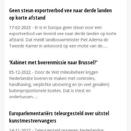
Geen steun exportverbod vee naar derde landen
op korte afstand
17-02-2023
- Er is in Europa geen steun voor een
exportverbod van levend vee naar derde landen op korte
afstand. Dat meldt landbouwminister Piet Adema de
Tweede Kamer in antwoord op een motie van de...
'Kabinet met boerenmissie naar Brussel?'
05-12-2022
- Door de Wet milieubeheer krijgen
Nederlandse boeren te maken met controles,
handhaving, verplichte uitvoering en (in veel gevallen)
buitenproportionele boetes. Dat is triest en
ondertussen...
Europarlementariërs teleurgesteld over uitstel
kunstmestvervangers
14-11-2022
- Teleurgesteld reageren Nederlandse