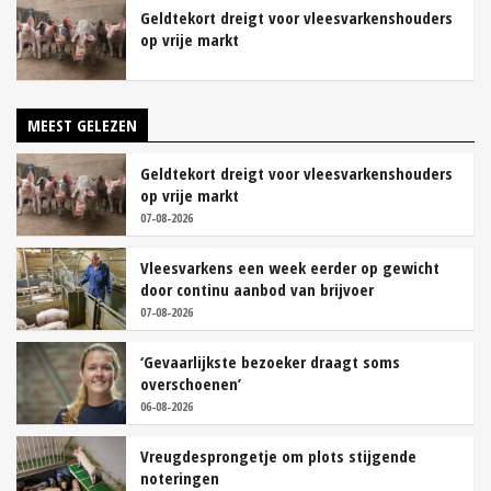
Geldtekort dreigt voor vleesvarkenshouders
op vrije markt
MEEST GELEZEN
Geldtekort dreigt voor vleesvarkenshouders
op vrije markt
07-08-2026
Vleesvarkens een week eerder op gewicht
door continu aanbod van brijvoer
07-08-2026
‘Gevaarlijkste bezoeker draagt soms
overschoenen’
06-08-2026
Vreugdesprongetje om plots stijgende
noteringen