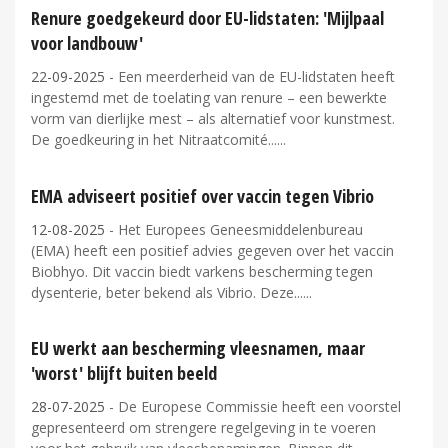
Renure goedgekeurd door EU-lidstaten: 'Mijlpaal
voor landbouw'
22-09-2025
- Een meerderheid van de EU-lidstaten heeft
ingestemd met de toelating van renure – een bewerkte
vorm van dierlijke mest – als alternatief voor kunstmest.
De goedkeuring in het Nitraatcomité...
EMA adviseert positief over vaccin tegen Vibrio
12-08-2025
- Het Europees Geneesmiddelenbureau
(EMA) heeft een positief advies gegeven over het vaccin
Biobhyo. Dit vaccin biedt varkens bescherming tegen
dysenterie, beter bekend als Vibrio. Deze...
EU werkt aan bescherming vleesnamen, maar
'worst' blijft buiten beeld
28-07-2025
- De Europese Commissie heeft een voorstel
gepresenteerd om strengere regelgeving in te voeren