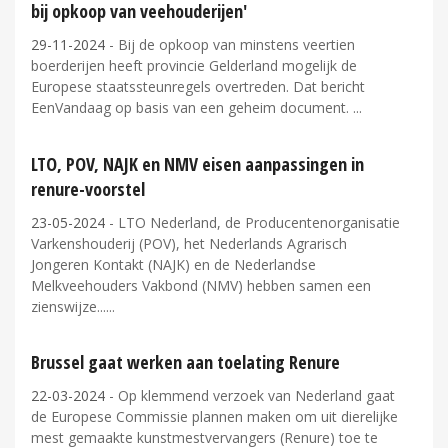
bij opkoop van veehouderijen'
29-11-2024
- Bij de opkoop van minstens veertien
boerderijen heeft provincie Gelderland mogelijk de
Europese staatssteunregels overtreden. Dat bericht
EenVandaag op basis van een geheim document.
LTO, POV, NAJK en NMV eisen aanpassingen in
renure-voorstel
23-05-2024
- LTO Nederland, de Producentenorganisatie
Varkenshouderij (POV), het Nederlands Agrarisch
Jongeren Kontakt (NAJK) en de Nederlandse
Melkveehouders Vakbond (NMV) hebben samen een
zienswijze...
Brussel gaat werken aan toelating Renure
22-03-2024
- Op klemmend verzoek van Nederland gaat
de Europese Commissie plannen maken om uit dierelijke
mest gemaakte kunstmestvervangers (Renure) toe te