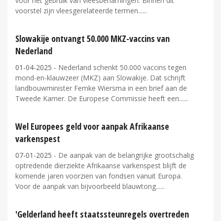
voor het gebruik van vleesbenamingen. Binnen dit
voorstel zijn vleesgerelateerde termen...
Slowakije ontvangt 50.000 MKZ-vaccins van
Nederland
01-04-2025
- Nederland schenkt 50.000 vaccins tegen
mond-en-klauwzeer (MKZ) aan Slowakije. Dat schrijft
landbouwminister Femke Wiersma in een brief aan de
Tweede Kamer. De Europese Commissie heeft een...
Wel Europees geld voor aanpak Afrikaanse
varkenspest
07-01-2025
- De aanpak van de belangrijke grootschalig
optredende dierziekte Afrikaanse varkenspest blijft de
komende jaren voorzien van fondsen vanuit Europa.
Voor de aanpak van bijvoorbeeld blauwtong...
'Gelderland heeft staatssteunregels overtreden