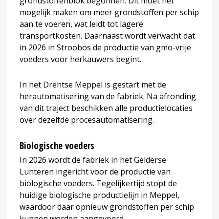
grondstoffenblok begonnen. Dit moet het
mogelijk maken om meer grondstoffen per schip
aan te voeren, wat leidt tot lagere
transportkosten. Daarnaast wordt verwacht dat
in 2026 in Stroobos de productie van gmo-vrije
voeders voor herkauwers begint.
In het Drentse Meppel is gestart met de
herautomatisering van de fabriek. Na afronding
van dit traject beschikken alle productielocaties
over dezelfde procesautomatisering.
Biologische voeders
In 2026 wordt de fabriek in het Gelderse
Lunteren ingericht voor de productie van
biologische voeders. Tegelijkertijd stopt de
huidige biologische productielijn in Meppel,
waardoor daar opnieuw grondstoffen per schip
kunnen worden aangevoerd.