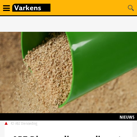
NIEUWS
© ABZ Diervoeding