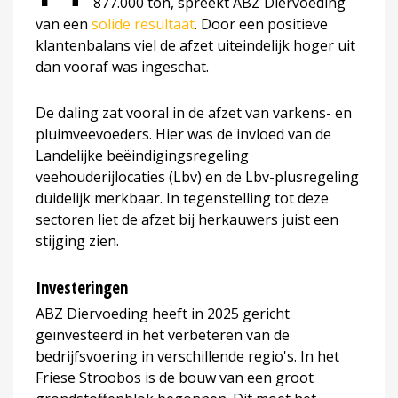
877.000 ton, spreekt ABZ Diervoeding
van een
solide resultaat
. Door een positieve
klantenbalans viel de afzet uiteindelijk hoger uit
dan vooraf was ingeschat.
De daling zat vooral in de afzet van varkens- en
pluimveevoeders. Hier was de invloed van de
Landelijke beëindigingsregeling
veehouderijlocaties (Lbv) en de Lbv-plusregeling
duidelijk merkbaar. In tegenstelling tot deze
sectoren liet de afzet bij herkauwers juist een
stijging zien.
Investeringen
ABZ Diervoeding heeft in 2025 gericht
geïnvesteerd in het verbeteren van de
bedrijfsvoering in verschillende regio's. In het
Friese Stroobos is de bouw van een groot