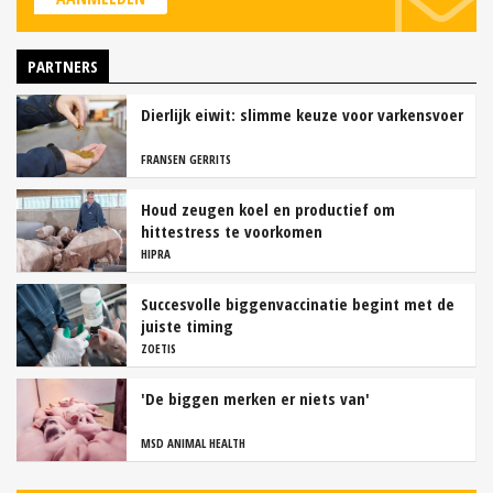
PARTNERS
Dierlijk eiwit: slimme keuze voor varkensvoer
FRANSEN GERRITS
Houd zeugen koel en productief om
hittestress te voorkomen
HIPRA
Succesvolle biggenvaccinatie begint met de
juiste timing
ZOETIS
'De biggen merken er niets van'
MSD ANIMAL HEALTH