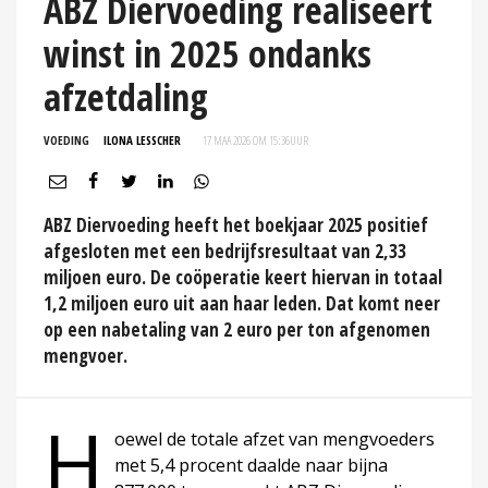
ABZ Diervoeding realiseert
winst in 2025 ondanks
afzetdaling
VOEDING
ILONA LESSCHER
17 MAA 2026 OM 15:36
UUR
ABZ Diervoeding heeft het boekjaar 2025 positief
afgesloten met een bedrijfsresultaat van 2,33
miljoen euro. De coöperatie keert hiervan in totaal
1,2 miljoen euro uit aan haar leden. Dat komt neer
op een nabetaling van 2 euro per ton afgenomen
mengvoer.
H
oewel de totale afzet van mengvoeders
met 5,4 procent daalde naar bijna