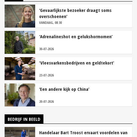
‘Gevaarlijkste bezoeker draagt soms
overschoenen’
VANDAAG, 08:30
‘Adrenalineshot en gelukshormomen’
30-07-2026
‘Vleesvarkensbedrijven en geldtekort’
23-07-2026
‘Een andere kijk op China’
20-07-2026
BEDRIJF IN BEELD
Handelaar Bart Troost ervaart voordelen van