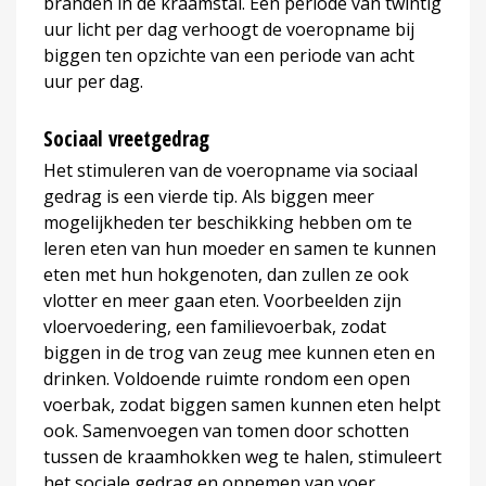
branden in de kraamstal. Een periode van twintig
uur licht per dag verhoogt de voeropname bij
biggen ten opzichte van een periode van acht
uur per dag.
Sociaal vreetgedrag
Het stimuleren van de voeropname via sociaal
gedrag is een vierde tip. Als biggen meer
mogelijkheden ter beschikking hebben om te
leren eten van hun moeder en samen te kunnen
eten met hun hokgenoten, dan zullen ze ook
vlotter en meer gaan eten. Voorbeelden zijn
vloervoedering, een familievoerbak, zodat
biggen in de trog van zeug mee kunnen eten en
drinken. Voldoende ruimte rondom een open
voerbak, zodat biggen samen kunnen eten helpt
ook. Samenvoegen van tomen door schotten
tussen de kraamhokken weg te halen, stimuleert
het sociale gedrag en opnemen van voer.