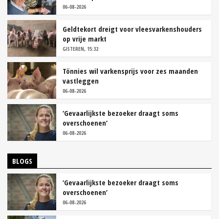
06-08-2026
Geldtekort dreigt voor vleesvarkenshouders
op vrije markt
GISTEREN, 15:32
Tönnies wil varkensprijs voor zes maanden
vastleggen
06-08-2026
‘Gevaarlijkste bezoeker draagt soms
overschoenen’
06-08-2026
BLOGS
‘Gevaarlijkste bezoeker draagt soms
overschoenen’
06-08-2026