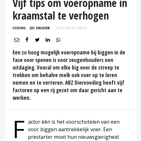
Vijf tips om voeropname in
kraamstal te verhogen
VOEDING
JOS THELOSEN
16 MEI 2025 OM 15:46
UUR
Een zo hoog mogelijk voeropname bij biggen in de
fase voor spenen is voor zeugenhouders een
uitdaging. Vooral om elke big over de streep te
trekken om behalve melk ook voer op te leren
nemen en te verteren. ABZ Diervoeding heeft vijf
factoren op een rij gezet om daar gericht aan te
werken.
F
actor één is het voorschotelen van een
voor biggen aantrekkelijk voer. Een
prestarter moet hun nieuwsgierigheid