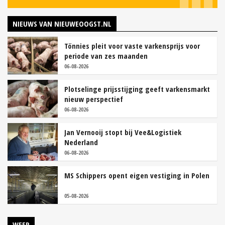
NIEUWS VAN NIEUWEOOGST.NL
Tönnies pleit voor vaste varkensprijs voor
periode van zes maanden
06-08-2026
Plotselinge prijsstijging geeft varkensmarkt
nieuw perspectief
06-08-2026
Jan Vernooij stopt bij Vee&Logistiek
Nederland
06-08-2026
MS Schippers opent eigen vestiging in Polen
05-08-2026
WEER