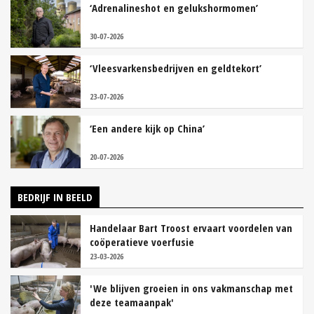
‘Adrenalineshot en gelukshormomen’
30-07-2026
‘Vleesvarkensbedrijven en geldtekort’
23-07-2026
‘Een andere kijk op China’
20-07-2026
BEDRIJF IN BEELD
Handelaar Bart Troost ervaart voordelen van
coöperatieve voerfusie
23-03-2026
'We blijven groeien in ons vakmanschap met
deze teamaanpak'