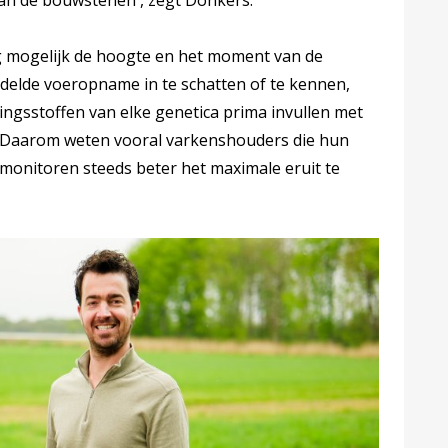
an de bouwstenen', zegt Donkers.
ig mogelijk de hoogte en het moment van de
delde voeropname in te schatten of te kennen,
ngsstoffen van elke genetica prima invullen met
. 'Daarom weten vooral varkenshouders die hun
 monitoren steeds beter het maximale eruit te