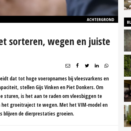
ACHTERGROND
B
et sorteren, wegen en juiste
leidt dat tot hoge voeropnames bij vleesvarkens en
aciteit, stellen Gijs Vinken en Piet Donkers. Om
te sturen, is het aan te raden om vleesbiggen te
in het groeitraject te wegen. Met het VIM-model en
 blijven de dierprestaties groeien.