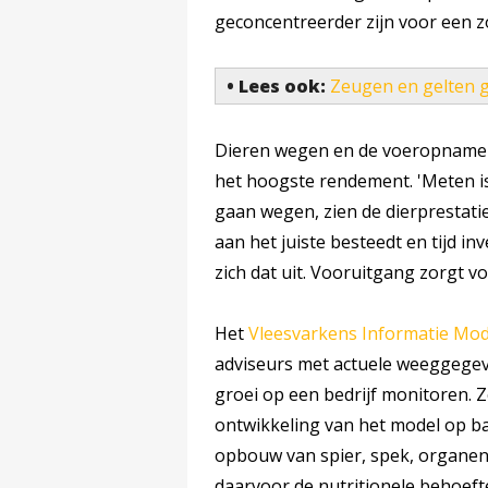
geconcentreerder zijn voor een z
• Lees ook:
Zeugen en gelten ga
Dieren wegen en de voeropname m
het hoogste rendement. 'Meten is
gaan wegen, zien de dierprestatie
aan het juiste besteedt en tijd inv
zich dat uit. Vooruitgang zorgt v
Het
Vleesvarkens Informatie Mod
adviseurs met actuele weeggegev
groei op een bedrijf monitoren.
ontwikkeling van het model op b
opbouw van spier, spek, organen
daarvoor de nutritionele behoefte