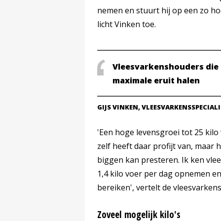
nemen en stuurt hij op een zo h
licht Vinken toe.
Vleesvarkenshouders die h
maximale eruit halen
GIJS VINKEN, VLEESVARKENSSPECIALI
'Een hoge levensgroei tot 25 kil
zelf heeft daar profijt van, maar
biggen kan presteren. Ik ken vl
1,4 kilo voer per dag opnemen en
bereiken', vertelt de vleesvarkens
Zoveel mogelijk kilo's