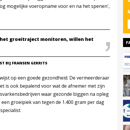
oog mogelijke voeropname voor en na het spenen',
M
et groeitraject monitoren, willen het
P
ST BIJ FRANSEN GERRITS
o wijst op een goede gezondheid. De vermeerderaar
 het is ook bepalend voor wat de afnemer met zijn
eesvarkensbedrijven waar gezonde biggen na opleg
 een groeipiek van tegen de 1.400 gram per dag
specialist.