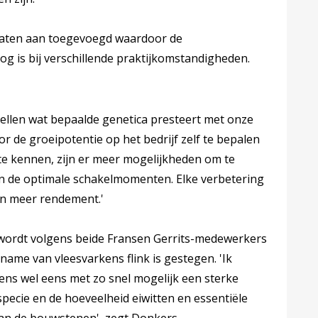
ltaten aan toegevoegd waardoor de
g is bij verschillende praktijkomstandigheden.
ellen wat bepaalde genetica presteert met onze
Door de groeipotentie op het bedrijf zelf te bepalen
te kennen, zijn er meer mogelijkheden om te
en de optimale schakelmomenten. Elke verbetering
 en meer rendement.'
wordt volgens beide Fransen Gerrits-medewerkers
ame van vleesvarkens flink is gestegen. 'Ik
rkens wel eens met zo snel mogelijk een sterke
pecie en de hoeveelheid eiwitten en essentiële