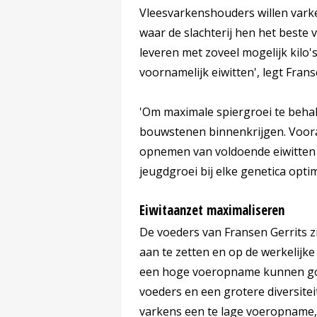
Vleesvarkenshouders willen varken
waar de slachterij hen het beste v
leveren met zoveel mogelijk kilo's 
voornamelijk eiwitten', legt Frans
'Om maximale spiergroei te beha
bouwstenen binnenkrijgen. Vooral
opnemen van voldoende eiwitten 
jeugdgroei bij elke genetica opti
Eiwitaanzet maximaliseren
De voeders van Fransen Gerrits z
aan te zetten en op de werkelijk
een hoge voeropname kunnen go
voeders en een grotere diversiteit
varkens een te lage voeropname