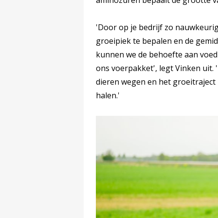
aminozuren bepaalt de grootte v
'Door op je bedrijf zo nauwkeur
groeipiek te bepalen en de gemid
kunnen we de behoefte aan voedi
ons voerpakket', legt Vinken uit
dieren wegen en het groeitraject
halen.'