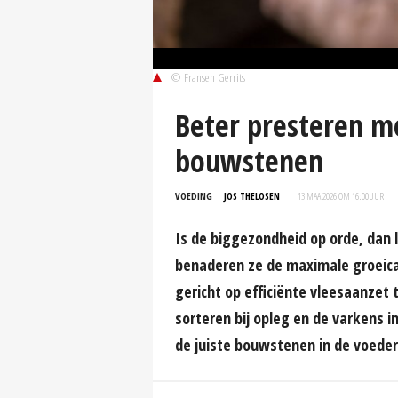
© Fransen Gerrits
Beter presteren m
bouwstenen
VOEDING
JOS THELOSEN
13 MAA 2026 OM 16:00
UUR
Is de biggezondheid op orde, dan 
benaderen ze de maximale groeicap
gericht op efficiënte vleesaanzet 
sorteren bij opleg en de varkens 
de juiste bouwstenen in de voeders