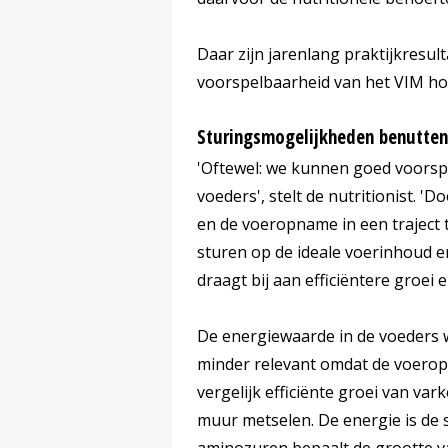
Daar zijn jarenlang praktijkresu
voorspelbaarheid van het VIM hoo
Sturingsmogelijkheden benutten
'Oftewel: we kunnen goed voorsp
voeders', stelt de nutritionist. '
en de voeropname in een traject 
sturen op de ideale voerinhoud 
draagt bij aan efficiëntere groei
De energiewaarde in de voeders 
minder relevant omdat de voeropn
vergelijk efficiënte groei van va
muur metselen. De energie is de s