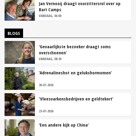
Jan Vernooij draagt voorzittersrol over op
Bart Camps
VANDAAG, 06:00
BLOGS
‘Gevaarlijkste bezoeker draagt soms
overschoenen’
VANDAAG, 08:30
‘Adrenalineshot en gelukshormomen’
30-07-2026
‘Vleesvarkensbedrijven en geldtekort’
23-07-2026
‘Een andere kijk op China’