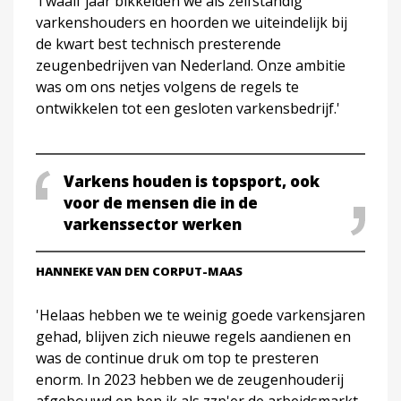
Twaalf jaar bikkelden we als zelfstandig
varkenshouders en hoorden we uiteindelijk bij
de kwart best technisch presterende
zeugenbedrijven van Nederland. Onze ambitie
was om ons netjes volgens de regels te
ontwikkelen tot een gesloten varkensbedrijf.'
Varkens houden is topsport, ook
voor de mensen die in de
varkenssector werken
HANNEKE VAN DEN CORPUT-MAAS
'Helaas hebben we te weinig goede varkensjaren
gehad, blijven zich nieuwe regels aandienen en
was de continue druk om top te presteren
enorm. In 2023 hebben we de zeugenhouderij
afgebouwd en ben ik als zzp'er de arbeidsmarkt