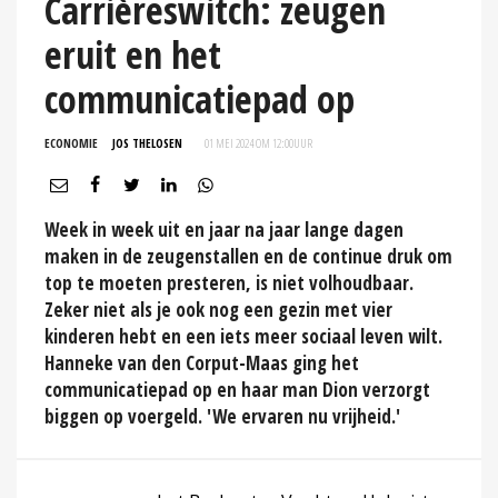
Carrièreswitch: zeugen
eruit en het
communicatiepad op
ECONOMIE
JOS THELOSEN
01 MEI 2024 OM 12:00
UUR
Week in week uit en jaar na jaar lange dagen
maken in de zeugenstallen en de continue druk om
top te moeten presteren, is niet volhoudbaar.
Zeker niet als je ook nog een gezin met vier
kinderen hebt en een iets meer sociaal leven wilt.
Hanneke van den Corput-Maas ging het
communicatiepad op en haar man Dion verzorgt
biggen op voergeld. 'We ervaren nu vrijheid.'