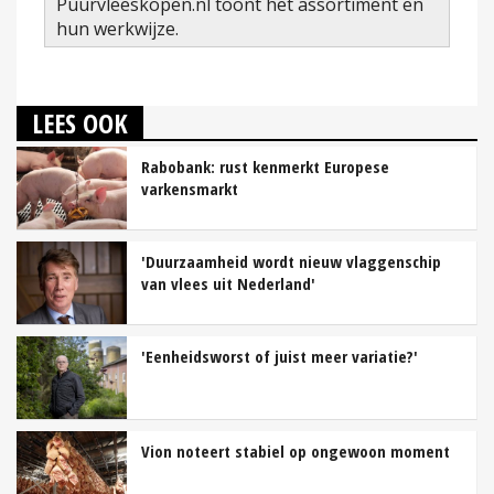
Puurvleeskopen.nl toont het assortiment en
hun werkwijze.
LEES OOK
Rabobank: rust kenmerkt Europese
varkensmarkt
'Duurzaamheid wordt nieuw vlaggenschip
van vlees uit Nederland'
'Eenheidsworst of juist meer variatie?'
Vion noteert stabiel op ongewoon moment