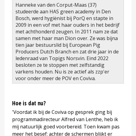
Hanneke van den Corput-Maas (37)
studeerde aan HAS green academy in Den
Bosch, werd hygiënist bij PorQ en stapte in
2009 in een vof met haar ouders in het bedrijf
met achthonderd zeugen. In 2011 nam ze dat
samen met haar man Dion over. Ze was bijna
tien jaar bestuurslid bij European Pig
Producers Dutch Branch en zat drie jaar in de
ledenraad van Topigs Norsvin. Eind 2022
besloten ze te stoppen met zelfstandig
varkens houden. Nu is ze actief als zzp'er
voor onder meer de POV en Coviva.
Hoe is dat nu?
'Voordat ik bij de Coviva op gesprek ging bij
programmadirecteur Alfred van Lenthe, heb ik
mij natuurlijk goed voorbereid. Toen kwam pas
meer het besef: achter de schermen blijkt er