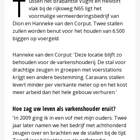
T
ussen het Brabantse Vught en Helvoirt
vlak bij de rijksweg N65 ligt het
voormalige vermeerderingsbedrijf van
Dion en Hanneke van den Corput. Twee stallen
zullen worden benut voor het houden van 6.500
biggen op voergeld.
Hanneke van den Corput: 'Deze locatie blijft zo
behouden voor de varkenshouderij. De stal voor
drachtige zeugen in groepen met voerstations
krijgt een andere bestemming. Caravans stallen
levert minder per vierkante meter op en het kost
meer arbeid dan het hele gebouw verhuren.'
Hoe zag uw leven als varkenshouder eruit?
'In 2009 ging ik in een vof met mijn ouders. Twee
jaar later namen we het bedrijf met achthonderd
zeugen over en brachten we de stallen bij de tijd.