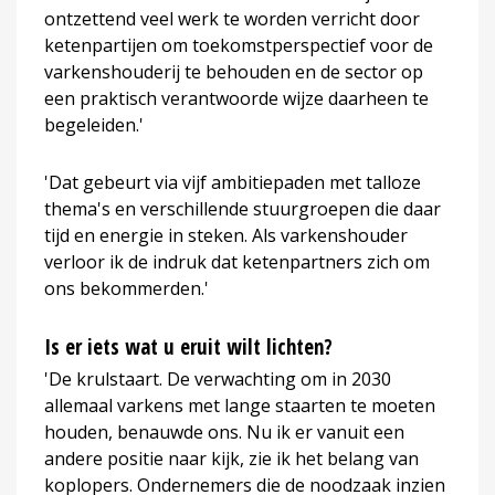
ontzettend veel werk te worden verricht door
ketenpartijen om toekomstperspectief voor de
varkenshouderij te behouden en de sector op
een praktisch verantwoorde wijze daarheen te
begeleiden.'
'Dat gebeurt via vijf ambitiepaden met talloze
thema's en verschillende stuurgroepen die daar
tijd en energie in steken. Als varkenshouder
verloor ik de indruk dat ketenpartners zich om
ons bekommerden.'
Is er iets wat u eruit wilt lichten?
'De krulstaart. De verwachting om in 2030
allemaal varkens met lange staarten te moeten
houden, benauwde ons. Nu ik er vanuit een
andere positie naar kijk, zie ik het belang van
koplopers. Ondernemers die de noodzaak inzien