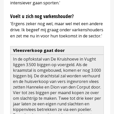
intensiever gaan sporten.'
Voelt u zich nog varkenshouder?
'Ergens zeker nog wel, maar wel met een andere
drive. Ik begeef mij graag onder varkenshouders
en zet me nu in voor hun toekomst in de sector.'
Vleesverkoop gaat door
In de opfokstal van De Kruishoeve in Vught
liggen 3.500 biggen op voergeld. Als de
kraamstal is omgebouwd, komen er nog 3.000
biggen bij. De drachtstal zal worden verhuurd
en de huisverkoop van vers ingevroren vlees
zetten Hanneke en Dion van den Corput door.
Vier tot zes biggen per maand kopen ze over
om slachtrijp te maken. Twee tot drie keer per
jaar laten ze een eigen rund slachten en
kippenvlees betrekken ze via een poelier.