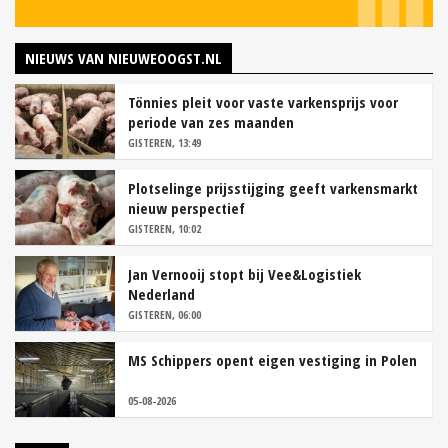
NIEUWS VAN NIEUWEOOGST.NL
Tönnies pleit voor vaste varkensprijs voor
periode van zes maanden
GISTEREN, 13:49
Plotselinge prijsstijging geeft varkensmarkt
nieuw perspectief
GISTEREN, 10:02
Jan Vernooij stopt bij Vee&Logistiek
Nederland
GISTEREN, 06:00
MS Schippers opent eigen vestiging in Polen
05-08-2026