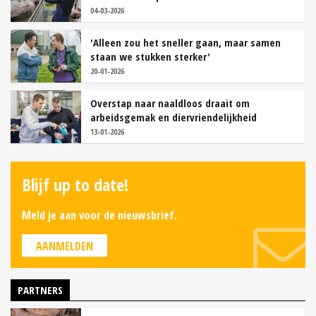
04-03-2026
'Alleen zou het sneller gaan, maar samen
staan we stukken sterker'
20-01-2026
Overstap naar naaldloos draait om
arbeidsgemak en diervriendelijkheid
13-01-2026
Blijf up to date!
Meld je aan voor de nieuwsbrief.
AANMELDEN
PARTNERS