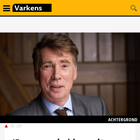
ACHTERGROND
© COV