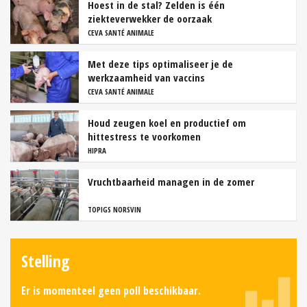
Hoest in de stal? Zelden is één
ziekteverwekker de oorzaak
CEVA SANTÉ ANIMALE
Met deze tips optimaliseer je de
werkzaamheid van vaccins
CEVA SANTÉ ANIMALE
Houd zeugen koel en productief om
hittestress te voorkomen
HIPRA
Vruchtbaarheid managen in de zomer
TOPIGS NORSVIN
Stelling
Er is momenteel geen poll beschikbaar.