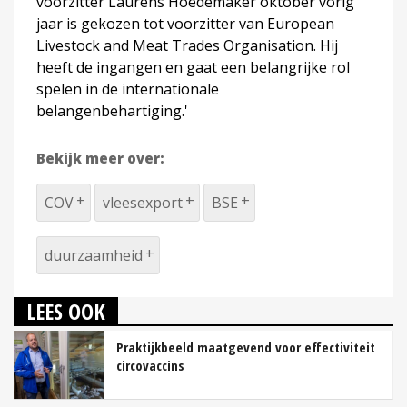
voorzitter Laurens Hoedemaker oktober vorig
jaar is gekozen tot voorzitter van European
Livestock and Meat Trades Organisation. Hij
heeft de ingangen en gaat een belangrijke rol
spelen in de internationale
belangenbehartiging.'
Bekijk meer over:
COV
vleesexport
BSE
duurzaamheid
LEES OOK
Praktijkbeeld maatgevend voor effectiviteit
circovaccins