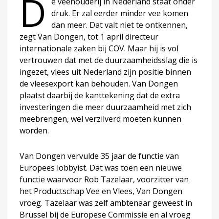
D
e veehouderij in Nederland staat onder
druk. Er zal eerder minder vee komen
dan meer. Dat valt niet te ontkennen,
zegt Van Dongen, tot 1 april directeur
internationale zaken bij COV. Maar hij is vol
vertrouwen dat met de duurzaamheidsslag die is
ingezet, vlees uit Nederland zijn positie binnen
de vleesexport kan behouden. Van Dongen
plaatst daarbij de kanttekening dat de extra
investeringen die meer duurzaamheid met zich
meebrengen, wel verzilverd moeten kunnen
worden.
Van Dongen vervulde 35 jaar de functie van
Europees lobbyist. Dat was toen een nieuwe
functie waarvoor Rob Tazelaar, voorzitter van
het Productschap Vee en Vlees, Van Dongen
vroeg. Tazelaar was zelf ambtenaar geweest in
Brussel bij de Europese Commissie en al vroeg