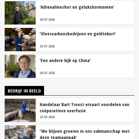
‘Adrenalineshot en gelukshormomen’
30-07-2026
‘Vleesvarkensbedrijven en geldtekort’
23-07-2026
‘Een andere kijk op China’
20-07-2026
BEDRIJF IN BEELD
Handelaar Bart Troost ervaart voordelen van
coöperatieve voerfusie
23-03-2026
'We blijven groeien in ons vakmanschap met
deze teamaanpak'