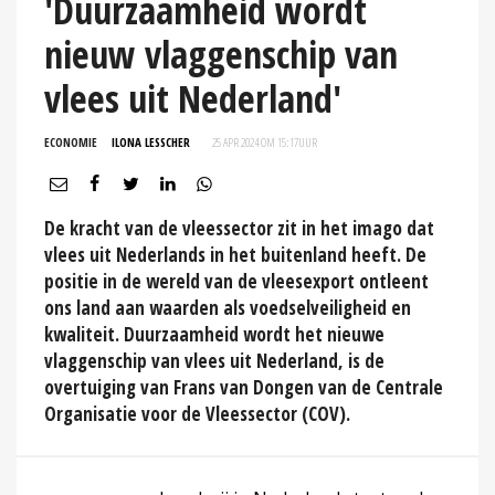
'Duurzaamheid wordt
nieuw vlaggenschip van
vlees uit Nederland'
ECONOMIE
ILONA LESSCHER
25 APR 2024 OM 15:17
UUR
De kracht van de vleessector zit in het imago dat
vlees uit Nederlands in het buitenland heeft. De
positie in de wereld van de vleesexport ontleent
ons land aan waarden als voedselveiligheid en
kwaliteit. Duurzaamheid wordt het nieuwe
vlaggenschip van vlees uit Nederland, is de
overtuiging van Frans van Dongen van de Centrale
Organisatie voor de Vleessector (COV).