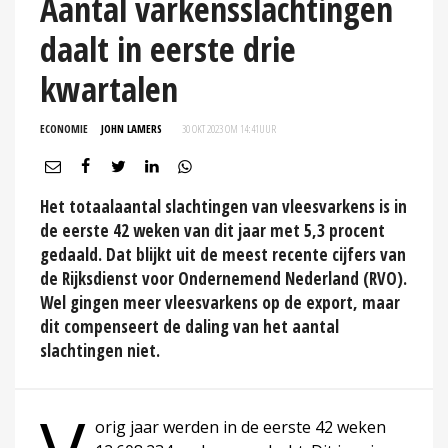
Aantal varkensslachtingen
daalt in eerste drie
kwartalen
ECONOMIE
JOHN LAMERS
30 OKT 2023 OM 14:41
UUR
Het totaalaantal slachtingen van vleesvarkens is in
de eerste 42 weken van dit jaar met 5,3 procent
gedaald. Dat blijkt uit de meest recente cijfers van
de Rijksdienst voor Ondernemend Nederland (RVO).
Wel gingen meer vleesvarkens op de export, maar
dit compenseert de daling van het aantal
slachtingen niet.
orig jaar werden in de eerste 42 weken