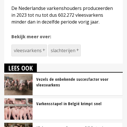
De Nederlandse varkenshouders produceerden
in 2023 tot nu tot dus 602.272 vleesvarkens
minder dan in dezelfde periode vorig jaar.
Bekijk meer over:
vleesvarkens
slachterijen
LEES OOK
Vezels de onbekende succesfactor voor
vleesvarkens
Varkensstapel in België krimpt snel