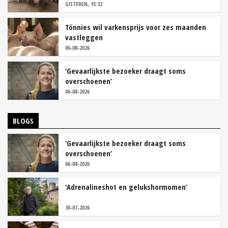
GISTEREN, 15:32
Tönnies wil varkensprijs voor zes maanden
vastleggen
06-08-2026
‘Gevaarlijkste bezoeker draagt soms
overschoenen’
06-08-2026
BLOGS
‘Gevaarlijkste bezoeker draagt soms
overschoenen’
06-08-2026
‘Adrenalineshot en gelukshormomen’
30-07-2026