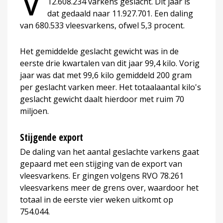
V
12.608.234 varkens geslacht. Dit jaar is
dat gedaald naar 11.927.701. Een daling
van 680.533 vleesvarkens, ofwel 5,3 procent.
Het gemiddelde geslacht gewicht was in de
eerste drie kwartalen van dit jaar 99,4 kilo. Vorig
jaar was dat met 99,6 kilo gemiddeld 200 gram
per geslacht varken meer. Het totaalaantal kilo's
geslacht gewicht daalt hierdoor met ruim 70
miljoen.
Stijgende export
De daling van het aantal geslachte varkens gaat
gepaard met een stijging van de export van
vleesvarkens. Er gingen volgens RVO 78.261
vleesvarkens meer de grens over, waardoor het
totaal in de eerste vier weken uitkomt op
754.044.