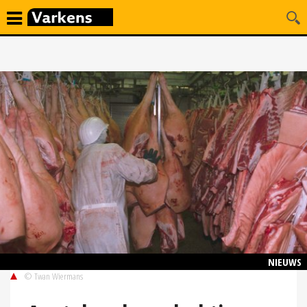
NIEUWS
© Twan Wiermans