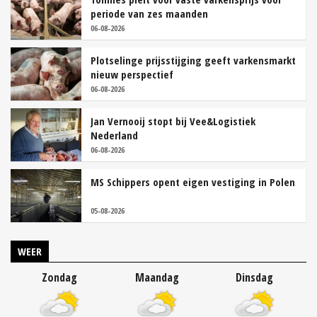
periode van zes maanden
06-08-2026
Plotselinge prijsstijging geeft varkensmarkt
nieuw perspectief
06-08-2026
Jan Vernooij stopt bij Vee&Logistiek
Nederland
06-08-2026
MS Schippers opent eigen vestiging in Polen
05-08-2026
WEER
Zondag
Maandag
Dinsdag