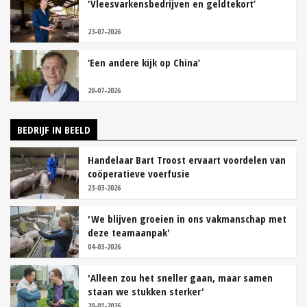
‘Vleesvarkensbedrijven en geldtekort’
23-07-2026
‘Een andere kijk op China’
20-07-2026
BEDRIJF IN BEELD
Handelaar Bart Troost ervaart voordelen van
coöperatieve voerfusie
23-03-2026
'We blijven groeien in ons vakmanschap met
deze teamaanpak'
04-03-2026
'Alleen zou het sneller gaan, maar samen
staan we stukken sterker'
20-01-2026