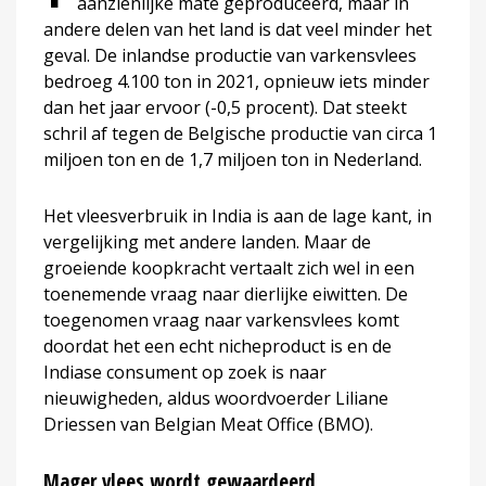
aanzienlijke mate geproduceerd, maar in
andere delen van het land is dat veel minder het
geval. De inlandse productie van varkensvlees
bedroeg 4.100 ton in 2021, opnieuw iets minder
dan het jaar ervoor (-0,5 procent). Dat steekt
schril af tegen de Belgische productie van circa 1
miljoen ton en de 1,7 miljoen ton in Nederland.
Het vleesverbruik in India is aan de lage kant, in
vergelijking met andere landen. Maar de
groeiende koopkracht vertaalt zich wel in een
toenemende vraag naar dierlijke eiwitten. De
toegenomen vraag naar varkensvlees komt
doordat het een echt nicheproduct is en de
Indiase consument op zoek is naar
nieuwigheden, aldus woordvoerder Liliane
Driessen van Belgian Meat Office (BMO).
Mager vlees wordt gewaardeerd