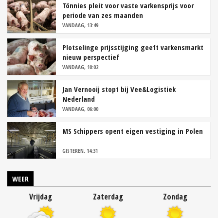
Tönnies pleit voor vaste varkensprijs voor
periode van zes maanden
VANDAAG, 13:49
Plotselinge prijsstijging geeft varkensmarkt
nieuw perspectief
VANDAAG, 10:02
Jan Vernooij stopt bij Vee&Logistiek
Nederland
VANDAAG, 06:00
MS Schippers opent eigen vestiging in Polen
GISTEREN, 14:31
WEER
Vrijdag
Zaterdag
Zondag