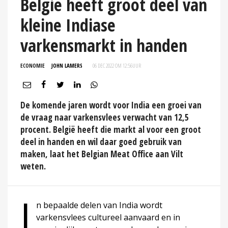
België heeft groot deel van
kleine Indiase
varkensmarkt in handen
ECONOMIE
JOHN LAMERS
06 DEC 2022 OM 12:56
UUR
De komende jaren wordt voor India een groei van
de vraag naar varkensvlees verwacht van 12,5
procent. België heeft die markt al voor een groot
deel in handen en wil daar goed gebruik van
maken, laat het Belgian Meat Office aan Vilt
weten.
I
n bepaalde delen van India wordt
varkensvlees cultureel aanvaard en in