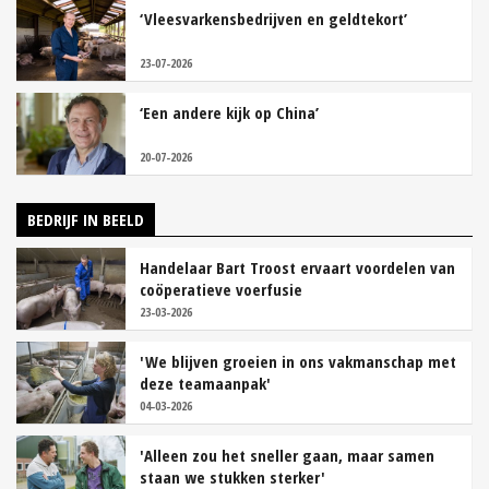
‘Vleesvarkensbedrijven en geldtekort’
23-07-2026
‘Een andere kijk op China’
20-07-2026
BEDRIJF IN BEELD
Handelaar Bart Troost ervaart voordelen van
coöperatieve voerfusie
23-03-2026
'We blijven groeien in ons vakmanschap met
deze teamaanpak'
04-03-2026
'Alleen zou het sneller gaan, maar samen
staan we stukken sterker'