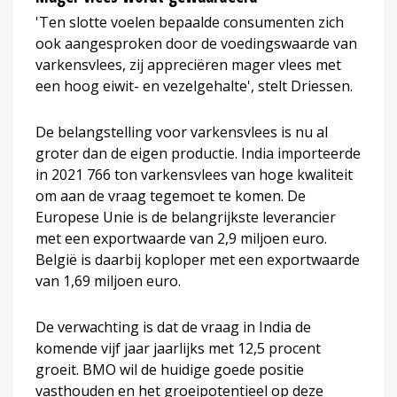
'Ten slotte voelen bepaalde consumenten zich
ook aangesproken door de voedingswaarde van
varkensvlees, zij appreciëren mager vlees met
een hoog eiwit- en vezelgehalte', stelt Driessen.
De belangstelling voor varkensvlees is nu al
groter dan de eigen productie. India importeerde
in 2021 766 ton varkensvlees van hoge kwaliteit
om aan de vraag tegemoet te komen. De
Europese Unie is de belangrijkste leverancier
met een exportwaarde van 2,9 miljoen euro.
België is daarbij koploper met een exportwaarde
van 1,69 miljoen euro.
De verwachting is dat de vraag in India de
komende vijf jaar jaarlijks met 12,5 procent
groeit. BMO wil de huidige goede positie
vasthouden en het groeipotentieel op deze