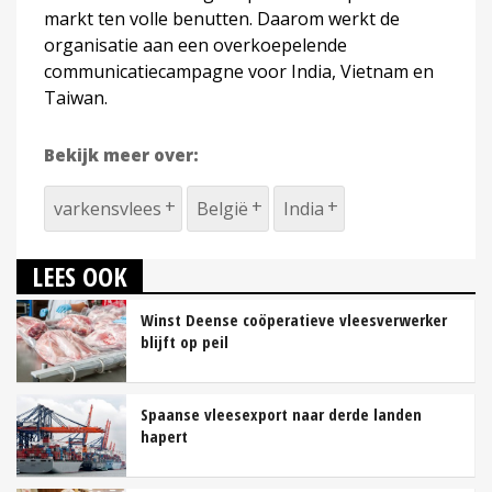
markt ten volle benutten. Daarom werkt de
organisatie aan een overkoepelende
communicatiecampagne voor India, Vietnam en
Taiwan.
Bekijk meer over:
varkensvlees
België
India
LEES OOK
Winst Deense coöperatieve vleesverwerker
blijft op peil
Spaanse vleesexport naar derde landen
hapert