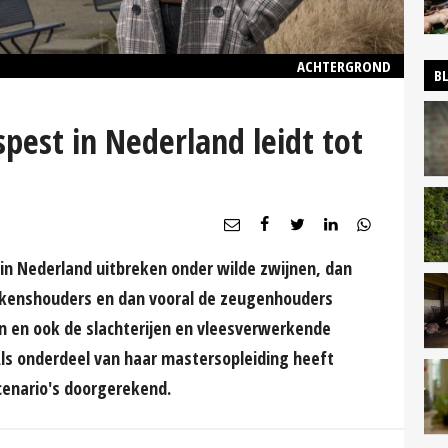
ACHTERGROND
B
pest in Nederland leidt tot
in Nederland uitbreken onder wilde zwijnen, dan
arkenshouders en dan vooral de zeugenhouders
den en ook de slachterijen en vleesverwerkende
Als onderdeel van haar mastersopleiding heeft
cenario's doorgerekend.