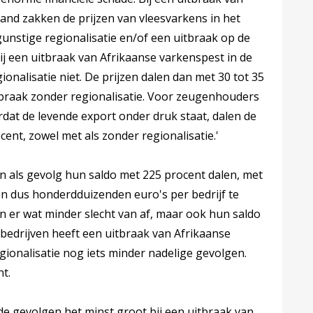
and zakken de prijzen van vleesvarkens in het
 gunstige regionalisatie en/of een uitbraak op de
ij een uitbraak van Afrikaanse varkenspest in de
nalisatie niet. De prijzen dalen dan met 30 tot 35
itbraak zonder regionalisatie. Voor zeugenhouders
rdat de levende export onder druk staat, dalen de
cent, zowel met als zonder regionalisatie.'
n als gevolg hun saldo met 225 procent dalen, met
en dus honderdduizenden euro's per bedrijf te
n er wat minder slecht van af, maar ook hun saldo
 bedrijven heeft een uitbraak van Afrikaanse
ionalisatie nog iets minder nadelige gevolgen.
t.
de gevolgen het minst groot bij een uitbraak van