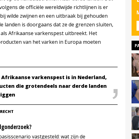
lgens de officiële wereldwijde richtlijnen is er
M
bij wilde zwijnen en een uitbraak bij gehouden
e landen is doorgaans dat ze de grenzen sluiten,
 als Afrikaanse varkenspest uitbreekt. Het
jproducten van het varken in Europa moeten
P
 Afrikaanse varkenspest is in Nederland,
ducten die grotendeels naar derde landen
 liggen
TRECHT
olgonderzoek?
asisscenario vastgesteld: wat zijn de