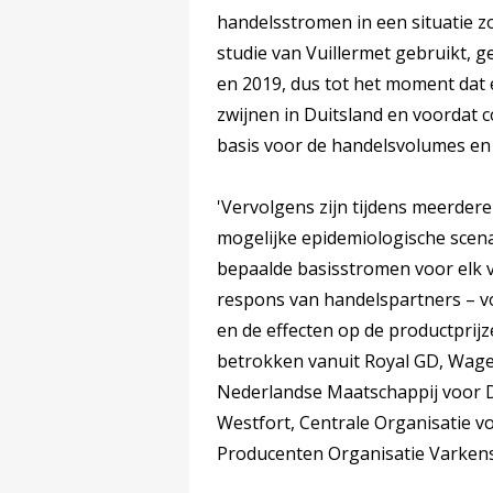
handelsstromen in een situatie z
studie van Vuillermet gebruikt, 
en 2019, dus tot het moment dat 
zwijnen in Duitsland en voordat 
basis voor de handelsvolumes en 
'Vervolgens zijn tijdens meerde
mogelijke epidemiologische scena
bepaalde basisstromen voor elk v
respons van handelspartners – v
en de effecten op de productprij
betrokken vanuit Royal GD, Wage
Nederlandse Maatschappij voor D
Westfort, Centrale Organisatie v
Producenten Organisatie Varkens