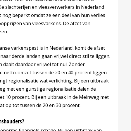
De slachterijen en vleesverwerkers in Nederland
jft nog beperkt omdat ze een deel van hun verlies
opprijzen van vleesvarkens. De afzet van
zen.
aanse varkenspest is in Nederland, komt de afzet
aar derde landen gaan vrijwel direct stil te liggen.
 daalt daardoor vrijwel tot nul. Zonder
de netto-omzet tussen de 20 en 40 procent liggen.
gt regionalisatie wat verlichting. Bij een uitbraak
g met een gunstige regionalisatie dalen de
et 10 procent. Bij een uitbraak in de Meinweg met
at op tot tussen de 20 en 30 procent.'
enshouders?
enorme financiële schade. Bij een uitbraak van