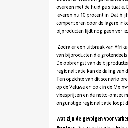
overeen met de huidige situatie. 
leveren nu 10 procent in. Dat bli
compenseren door de lagere inko
bijproducten lijdt nog geen verlie
'Zodra er een uitbraak van Afrik
van bijproducten die grotendeels n
De opbrengst van de bijproducten
regionalisatie kan de daling van 
Ten opzichte van dit scenario bren
op de Veluwe en ook in de Meinwe
vleesprijzen en de netto-omzet m
ongunstige regionalisatie loopt d
Wat zijn de gevolgen voor vark
Boeters:
'Varkenshouders lijden 