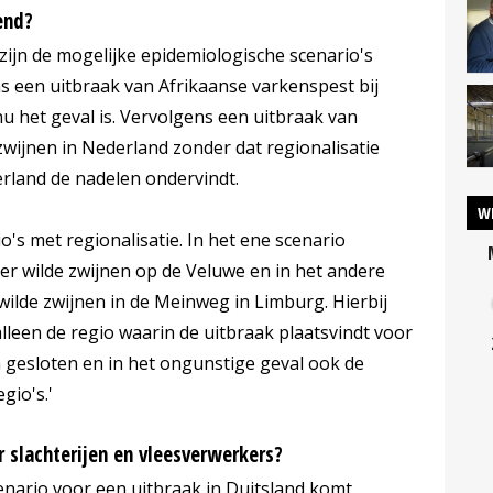
end?
ijn de mogelijke epidemiologische scenario's
as een uitbraak van Afrikaanse varkenspest bij
 nu het geval is. Vervolgens een uitbraak van
zwijnen in Nederland zonder dat regionalisatie
erland de nadelen ondervindt.
W
's met regionalisatie. In het ene scenario
r wilde zwijnen op de Veluwe en in het andere
wilde zwijnen in de Meinweg in Limburg. Hierbij
lleen de regio waarin de uitbraak plaatsvindt voor
 gesloten en in het ongunstige geval ook de
gio's.'
r slachterijen en vleesverwerkers?
nario voor een uitbraak in Duitsland komt