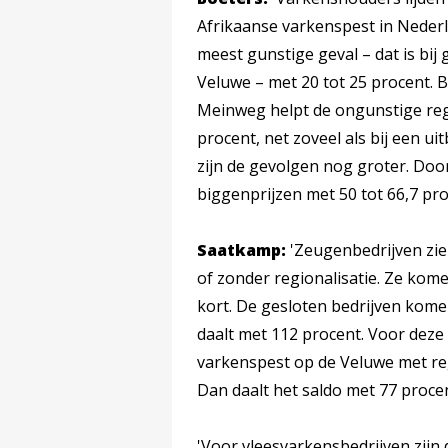
Afrikaanse varkenspest in Nederl
meest gunstige geval – dat is bij
Veluwe – met 20 tot 25 procent. B
Meinweg helpt de ongunstige regio
procent, net zoveel als bij een u
zijn de gevolgen nog groter. Doo
biggenprijzen met 50 tot 66,7 pro
Saatkamp:
'Zeugenbedrijven zie
of zonder regionalisatie. Ze kom
kort. De gesloten bedrijven kome
daalt met 112 procent. Voor deze
varkenspest op de Veluwe met reg
Dan daalt het saldo met 77 procen
'Voor vleesvarkensbedrijven zijn 