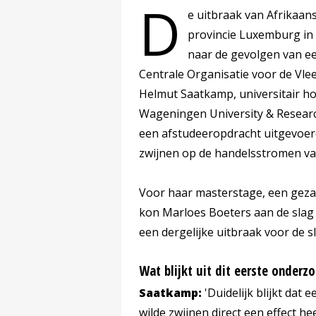
D
e uitbraak van Afrikaans
provincie Luxemburg in 
naar de gevolgen van ee
Centrale Organisatie voor de Vle
Helmut Saatkamp, universitair h
Wageningen University & Research
een afstudeeropdracht uitgevoerd
zwijnen op de handelsstromen va
Voor haar masterstage, een geza
kon Marloes Boeters aan de slag 
een dergelijke uitbraak voor de 
Wat blijkt uit dit eerste onderz
Saatkamp:
'Duidelijk blijkt dat
wilde zwijnen direct een effect h