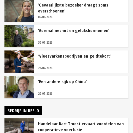
‘Gevaarlijkste bezoeker draagt soms
overschoenen’
06-08-2026
‘Adrenalineshot en gelukshormomen’
30-07-2026
‘Vleesvarkensbedrijven en geldtekort’
23-07-2026
‘Een andere kijk op China’
20-07-2026
BEDRIJF IN BEELD
Handelaar Bart Troost ervaart voordelen van
coöperatieve voerfusie