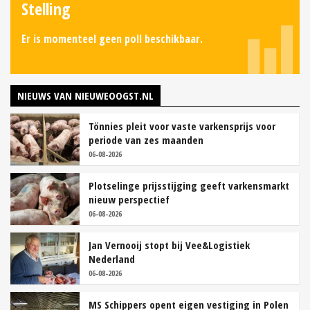
Stelling
Er is momenteel geen poll beschikbaar.
NIEUWS VAN NIEUWEOOGST.NL
Tönnies pleit voor vaste varkensprijs voor
periode van zes maanden
06-08-2026
Plotselinge prijsstijging geeft varkensmarkt
nieuw perspectief
06-08-2026
Jan Vernooij stopt bij Vee&Logistiek
Nederland
06-08-2026
MS Schippers opent eigen vestiging in Polen