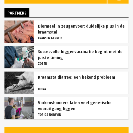
PARTNERS
Diermeel in zeugenvoer: duidelijke plus in de
kraamstal
FRANSEN GERRITS
Succesvolle biggenvaccinatie begint met de
juiste timing
ZOETIS
Kraamstaldiarree: een bekend probleem
HIPRA
Varkenshouders laten veel genetische
vooruitgang liggen
TOPIGS NORSVIN