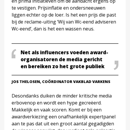
en prima initiatieven om de aandacht ergens op
te vestigen. Prijsinflatie en ondersneeuwen
liggen echter op de loer. Is het een prijs die past
bij de reclame-uiting ‘Wij van Wc-eend adviseren
Wc-eend’, dan is het een wassen neus.
Net als influencers voeden award-
organisatoren de media gericht
en bereiken zo het grote publiek
JOS THELOSEN, COÖRDINATOR VAKBLAD VARKENS
Desondanks duiken de minder kritische media
erbovenop en wordt een hype gecreëerd.
Makkelijk en vaak scoren. Komt er bij een
awardverkiezing een onafhankelijk expertpanel
aan te pas dat uit een groot aantal gegadigden