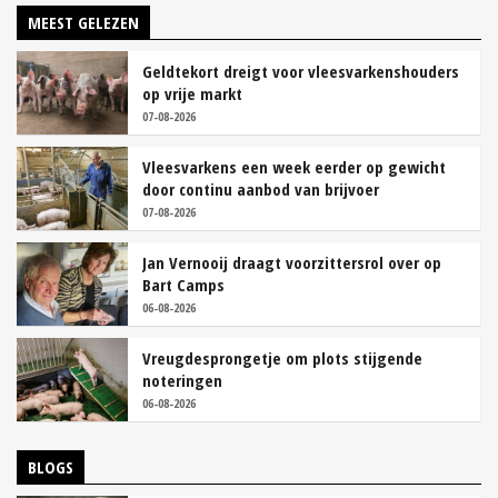
MEEST GELEZEN
Geldtekort dreigt voor vleesvarkenshouders
op vrije markt
07-08-2026
Vleesvarkens een week eerder op gewicht
door continu aanbod van brijvoer
07-08-2026
Jan Vernooij draagt voorzittersrol over op
Bart Camps
06-08-2026
Vreugdesprongetje om plots stijgende
noteringen
06-08-2026
BLOGS