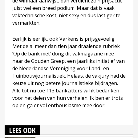
de winnaar aanwijst, dan verdient zo’n prijsactie
juist wel een breed podium. Maar dat is vaak
vaktechnische kost, niet sexy en dus lastiger te
vermarkten.
Eerlijk is eerlijk, ook Varkens is prijsgevoelig.
Met de al meer dan tien jaar draaiende rubriek
‘Op de bank met’ dong dit vakmagazine mee
naar de Gouden Greep, een jaarlijks initiatief van
de Nederlandse Vereniging voor Land- en
Tuinbouwjournalistiek. Helaas, de vakjury had de
keuze uit nog betere journalistieke bijdragen.
Alle tot nu toe 113 bankzitters wil ik bedanken
voor het delen van hun verhalen. Ik ben er trots
op en ga er vol enthousiasme mee door.
LEES OOK