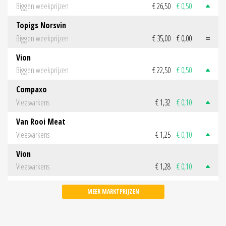
Biggen weekprijzen
€ 26,50
€ 0,50
Topigs Norsvin
Biggen weekprijzen
€ 35,00
€ 0,00
Vion
Biggen weekprijzen
€ 22,50
€ 0,50
Compaxo
Vleesvarkens
€ 1,32
€ 0,10
Van Rooi Meat
Vleesvarkens
€ 1,25
€ 0,10
Vion
Vleesvarkens
€ 1,28
€ 0,10
MEER MARKTPRIJZEN