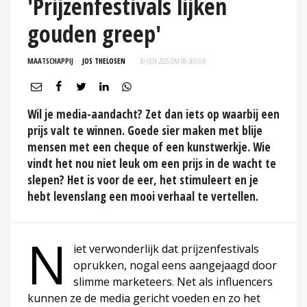
'Prijzenfestivals lijken
gouden greep'
MAATSCHAPPIJ
JOS THELOSEN
30 JUN 2025 OM 08:30
UUR
Wil je media-aandacht? Zet dan iets op waarbij een
prijs valt te winnen. Goede sier maken met blije
mensen met een cheque of een kunstwerkje. Wie
vindt het nou niet leuk om een prijs in de wacht te
slepen? Het is voor de eer, het stimuleert en je
hebt levenslang een mooi verhaal te vertellen.
N
iet verwonderlijk dat prijzenfestivals
oprukken, nogal eens aangejaagd door
slimme marketeers. Net als influencers
kunnen ze de media gericht voeden en zo het