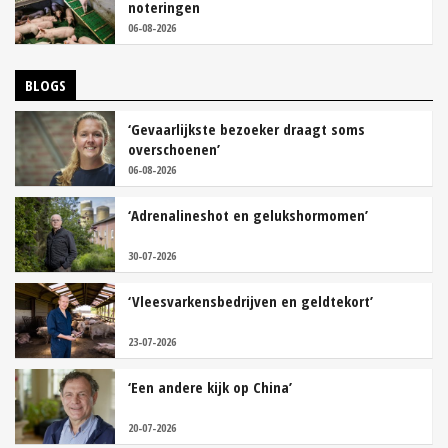
noteringen
06-08-2026
BLOGS
‘Gevaarlijkste bezoeker draagt soms
overschoenen’
06-08-2026
‘Adrenalineshot en gelukshormomen’
30-07-2026
‘Vleesvarkensbedrijven en geldtekort’
23-07-2026
‘Een andere kijk op China’
20-07-2026