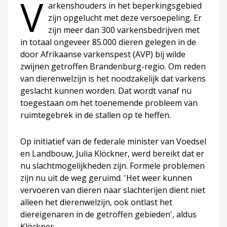
V
arkenshouders in het beperkingsgebied
zijn opgelucht met deze versoepeling. Er
zijn meer dan 300 varkensbedrijven met
in totaal ongeveer 85.000 dieren gelegen in de
door Afrikaanse varkenspest (AVP) bij wilde
zwijnen getroffen Brandenburg-regio. Om reden
van dierenwelzijn is het noodzakelijk dat varkens
geslacht kunnen worden. Dat wordt vanaf nu
toegestaan om het toenemende probleem van
ruimtegebrek in de stallen op te heffen.
Op initiatief van de federale minister van Voedsel
en Landbouw, Julia Klöckner, werd bereikt dat er
nu slachtmogelijkheden zijn. Formele problemen
zijn nu uit de weg geruimd. 'Het weer kunnen
vervoeren van dieren naar slachterijen dient niet
alleen het dierenwelzijn, ook ontlast het
diereigenaren in de getroffen gebieden', aldus
Klöckner.