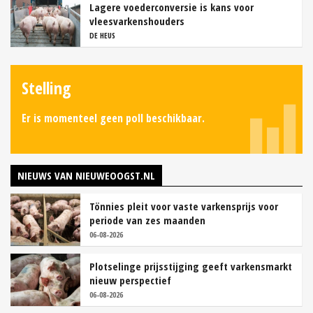
Lagere voederconversie is kans voor
vleesvarkenshouders
DE HEUS
Stelling
Er is momenteel geen poll beschikbaar.
NIEUWS VAN NIEUWEOOGST.NL
Tönnies pleit voor vaste varkensprijs voor
periode van zes maanden
06-08-2026
Plotselinge prijsstijging geeft varkensmarkt
nieuw perspectief
06-08-2026