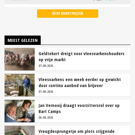
MEER MARKTPRIJZEN
MEEST GELEZEN
Geldtekort dreigt voor vleesvarkenshouders
op vrije markt
07-08-2026
Vleesvarkens een week eerder op gewicht
door continu aanbod van brijvoer
07-08-2026
Jan Vernooij draagt voorzittersrol over op
Bart Camps
06-08-2026
Vreugdesprongetje om plots stijgende