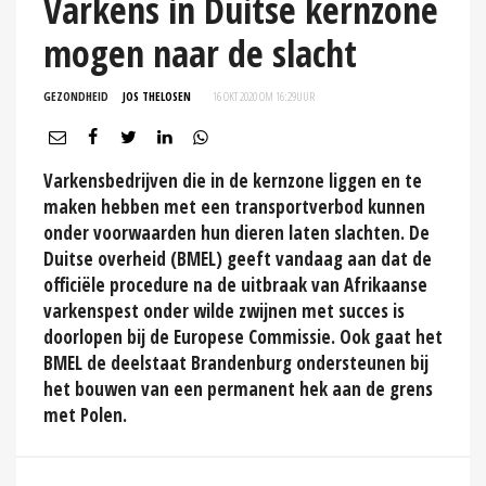
Varkens in Duitse kernzone
mogen naar de slacht
GEZONDHEID
JOS THELOSEN
16 OKT 2020 OM 16:29
UUR
Varkensbedrijven die in de kernzone liggen en te
maken hebben met een transportverbod kunnen
onder voorwaarden hun dieren laten slachten. De
Duitse overheid (BMEL) geeft vandaag aan dat de
officiële procedure na de uitbraak van Afrikaanse
varkenspest onder wilde zwijnen met succes is
doorlopen bij de Europese Commissie. Ook gaat het
BMEL de deelstaat Brandenburg ondersteunen bij
het bouwen van een permanent hek aan de grens
met Polen.