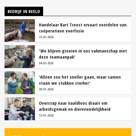
BEDRIJF IN BEELD
Handelaar Bart Troost ervaart voordelen van
coöperatieve voerfusie
23-03-2026
'We blijven groeien in ons vakmanschap met
deze teamaanpak'
04-03-2026
'Alleen zou het sneller gaan, maar samen
staan we stukken sterker'
20-01-2026
Overstap naar naaldloos draait om
arbeidsgemak en diervriendelijkheid
13-01-2026