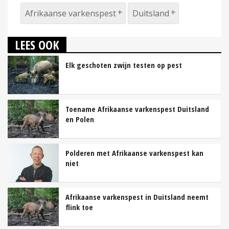
Afrikaanse varkenspest
Duitsland
LEES OOK
Elk geschoten zwijn testen op pest
Toename Afrikaanse varkenspest Duitsland
en Polen
Polderen met Afrikaanse varkenspest kan
niet
Afrikaanse varkenspest in Duitsland neemt
flink toe