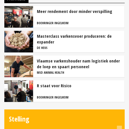
Meer rendement door minder verspilling
BOEHRINGER INGELHEIM
Masterclass varkensvoer produceren: de
expander
DE HEUS
Vlaamse varkenshouder nam logistiek onder
de loep en spaart personeel
MSD ANIMAL HEALTH
R staat voor Risico
BOEHRINGER INGELHEIM
Stelling