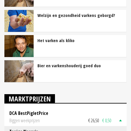
Welzijn en gezondheid varkens geborgd?
Het varken als kliko
Bier en varkenshouderij goed duo
MARKTPRIJZEN
DCA BestPigletPrice
Biggen weekprijzen
€ 26,50
€ 0,50