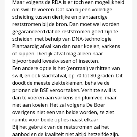
Maar volgens de RDA is er toch een mogelijkheid
om swill te voeren. Dat kan bij een volledige
scheiding tussen dierlijke en plantaardige
reststromen bij de bron. Dan moet wel worden
gegarandeerd dat de reststromen goed zijn te
scheiden, met behulp van DNA-technologie.
Plantaardig afval kan dan naar koeien, varkens
of kippen. Dierlijk afval mag alleen naar
bijvoorbeeld kweekvissen of insecten.
Een andere optie is het (centraal) verhitten van
swill, en ook slachtafval, op 70 tot 80 graden. Dit
doodt de meeste ziektekiemen, behalve de
prionen die BSE veroorzaken. Verhitte swill is
dan te voeren aan varkens en pluimvee, maar
niet aan koeien. Het zal volgens De Boer
overigens niet een van beide worden, ze ziet
ruimte voor beide opties naast elkaar.
Bij het gebruik van de reststromen zal het
aanbod en de kwaliteit niet altijd hetzelfde zijn.