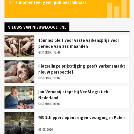
Er is momenteel geen poll beschikbaar.
NIEUWS VAN NIEUWEOOGST.NL
Tönnies pleit voor vaste varkensprijs voor
periode van zes maanden
GISTEREN, 13:49
Plotselinge prijsstijging geeft varkensmarkt
nieuw perspectief
GISTEREN, 10:02
Jan Vernooij stopt bij Vee&Logistiek
Nederland
GISTEREN, 06:00
MS Schippers opent eigen vestiging in Polen
05-08-2026