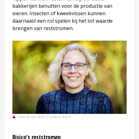
bakkerijen benutten voor de productie van
eieren. Insecten of kweekvissen kunnen
daarnaast een rol spelen bij het tot waarde
brengen van reststromen.
Imke de Boer WUR © Varkens Archief
Risico’s reststromen