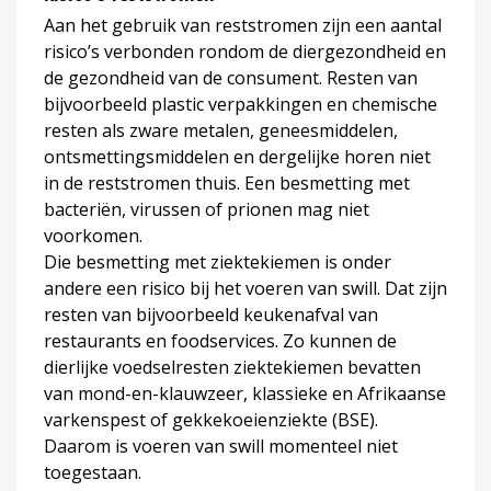
Aan het gebruik van reststromen zijn een aantal
risico’s verbonden rondom de diergezondheid en
de gezondheid van de consument. Resten van
bijvoorbeeld plastic verpakkingen en chemische
resten als zware metalen, geneesmiddelen,
ontsmettingsmiddelen en dergelijke horen niet
in de reststromen thuis. Een besmetting met
bacteriën, virussen of prionen mag niet
voorkomen.
Die besmetting met ziektekiemen is onder
andere een risico bij het voeren van swill. Dat zijn
resten van bijvoorbeeld keukenafval van
restaurants en foodservices. Zo kunnen de
dierlijke voedselresten ziektekiemen bevatten
van mond-en-klauwzeer, klassieke en Afrikaanse
varkenspest of gekkekoeienziekte (BSE).
Daarom is voeren van swill momenteel niet
toegestaan.