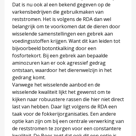
Dat is nu ook al een bekend gegeven op de
varkensbedrijven die gebruikmaken van
reststromen. Het is volgens de RDA dan wel
belangrijk om te voorkomen dat de dieren door
wisselende samenstellingen een gebrek aan
voedingsstoffen krijgen. Want dit kan leiden tot
bijvoorbeeld botontkalking door een
fosfortekort. Bij een gebrek aan bepaalde
aminozuren kan er ook agressief gedrag
ontstaan, waardoor het dierenwelzijn in het
gedrang komt.
Vanwege het wisselende aanbod en de
wisselende kwaliteit lijkt het gewenst om te
kijken naar robuustere rassen die hier niet direct
last van hebben. Daar ligt volgens de RDA een
taak voor de fokkerijorganisaties. Een andere
optie kan zijn om bij een centrale verwerking van
de reststromen te zorgen voor een constantere
kwaliteit. De Boer zegt dat ook dit een optie is.