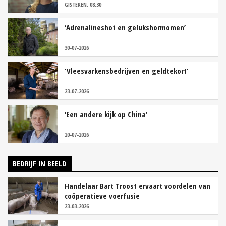
GISTEREN, 08:30
‘Adrenalineshot en gelukshormomen’
30-07-2026
‘Vleesvarkensbedrijven en geldtekort’
23-07-2026
‘Een andere kijk op China’
20-07-2026
BEDRIJF IN BEELD
Handelaar Bart Troost ervaart voordelen van
coöperatieve voerfusie
23-03-2026