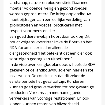
landschap, natuur en biodiversiteit. Daarmee
moet er voldoende, veilig en gezond voedsel
worden geproduceerd. De kringlooplandbouw
moet bijdragen aan een eerlijke verdeling van
grondstoffen en voedsel produceren met
respect voor mens en dier.
Een goed dierenwelzijn hoort daar ook bij. Dit
houdt volgens voorzitter Imke de Boer van het
RDA-forum meer in dan alleen de
diergezondheid. ‘Het betekent dat een dier ook
soorteigen gedrag kan uitoefenen.’
In de visie over kringlooplandbouw heeft de RDA
gekeken of de landbouwhuisdieren hier een rol
in vervullen. De conclusie is dat dit zeker de
eerste periode het geval zal zijn. Runderen
kunnen goed gras verwerken tot hoogwaardige
producten. Varkens zijn met name goede
verwerkers van vochtige reststromen. En ook
kippen kunnen resten van bijvoorbeeld