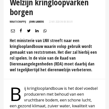
Welzijn kringloopvarken
borgen
MAATSCHAPPIJ
JOHN LAMERS
22 MEI 2020 OM 08:30
UUR
Het ministerie van LNV streeft naar een
kringlooplandbouw waarin volop gebruik wordt
gemaakt van reststromen. Het dier zal hierbij een
rol spelen. In de visie van de Raad van
Dierenaangelegenheden (RDA) moet daarbij dan
wel tegelijkertijd het dierenwelzijn verbeteren.
B
ij kringlooplandbouw is het doel voedsel
produceren met behoud van een
vruchtbare bodem, een schone lucht,
een gezond klimaat, zuiver water, kwaliteit van