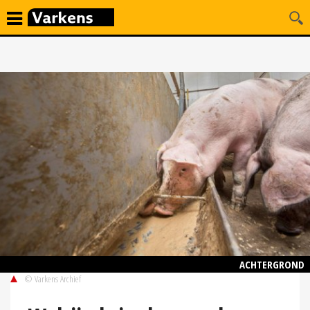
ACHTERGROND
© Varkens Archief