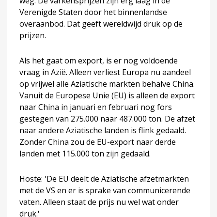
weg. De varkensprijzen zijn erg laag in de
Verenigde Staten door het binnenlandse
overaanbod. Dat geeft wereldwijd druk op de
prijzen.
Als het gaat om export, is er nog voldoende
vraag in Azië. Alleen verliest Europa nu aandeel
op vrijwel alle Aziatische markten behalve China.
Vanuit de Europese Unie (EU) is alleen de export
naar China in januari en februari nog fors
gestegen van 275.000 naar 487.000 ton. De afzet
naar andere Aziatische landen is flink gedaald.
Zonder China zou de EU-export naar derde
landen met 115.000 ton zijn gedaald.
Hoste: 'De EU deelt de Aziatische afzetmarkten
met de VS en er is sprake van communicerende
vaten. Alleen staat de prijs nu wel wat onder
druk.'