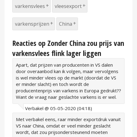
varkensvlees
vleesexport
varkensprijzen
China
Reacties op Zonder China zou prijs van
varkensvlees flink lager liggen
Apart, dat prijzen van producenten in VS dalen
door overaanbod kan ik volgen, maar vervolgens
is wel minder vlees op de markt (doordat de VS
er minder slacht) en toch wordt de
producentenprijs van varkens in Europa gedrukt??
Want de vraag naar geslachte varkens is er wel.
Verbakel @ 05-05-2020 (04:18)
Met verbakel eens, raar minder exportdruk vanuit
VS naar China, omdat er veel minder geslacht
wordt, dat zou prijsondersteunend moeten