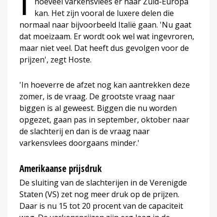
I
hoeveel varkensvlees er naar Zuid-Europa
kan. Het zijn vooral de luxere delen die
normaal naar bijvoorbeeld Italië gaan. 'Nu gaat
dat moeizaam. Er wordt ook wel wat ingevroren,
maar niet veel. Dat heeft dus gevolgen voor de
prijzen', zegt Hoste.
'In hoeverre de afzet nog kan aantrekken deze
zomer, is de vraag. De grootste vraag naar
biggen is al geweest. Biggen die nu worden
opgezet, gaan pas in september, oktober naar
de slachterij en dan is de vraag naar
varkensvlees doorgaans minder.'
Amerikaanse prijsdruk
De sluiting van de slachterijen in de Verenigde
Staten (VS) zet nog meer druk op de prijzen.
Daar is nu 15 tot 20 procent van de capaciteit