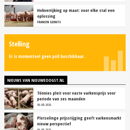
Hokverrijking op maat: voor elke stal een
oplossing
FRANSEN GERRITS
Stelling
Er is momenteel geen poll beschikbaar.
NIEUWS VAN NIEUWEOOGST.NL
Tönnies pleit voor vaste varkensprijs voor
periode van zes maanden
06-08-2026
Plotselinge prijsstijging geeft varkensmarkt
nieuw perspectief
06-08-2026