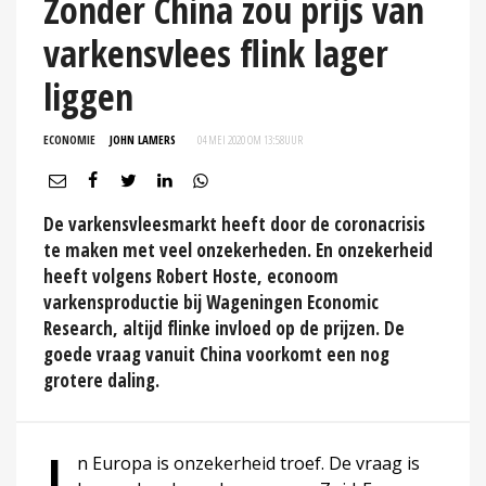
Zonder China zou prijs van
varkensvlees flink lager
liggen
ECONOMIE
JOHN LAMERS
04 MEI 2020 OM 13:58
UUR
De varkensvleesmarkt heeft door de coronacrisis
te maken met veel onzekerheden. En onzekerheid
heeft volgens Robert Hoste, econoom
varkensproductie bij Wageningen Economic
Research, altijd flinke invloed op de prijzen. De
goede vraag vanuit China voorkomt een nog
grotere daling.
n Europa is onzekerheid troef. De vraag is