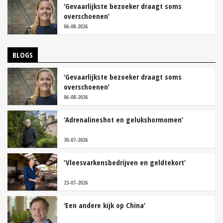
‘Gevaarlijkste bezoeker draagt soms
overschoenen’
06-08-2026
BLOGS
‘Gevaarlijkste bezoeker draagt soms
overschoenen’
06-08-2026
‘Adrenalineshot en gelukshormomen’
30-07-2026
‘Vleesvarkensbedrijven en geldtekort’
23-07-2026
‘Een andere kijk op China’