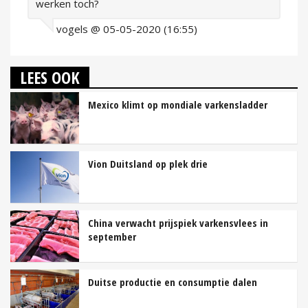
werken toch?
vogels @ 05-05-2020 (16:55)
LEES OOK
Mexico klimt op mondiale varkensladder
Vion Duitsland op plek drie
China verwacht prijspiek varkensvlees in
september
Duitse productie en consumptie dalen