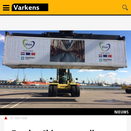
NIEUWS
© Vion Food