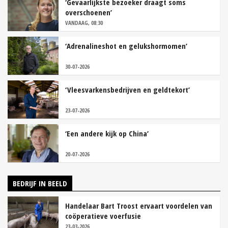
‘Gevaarlijkste bezoeker draagt soms
overschoenen’
VANDAAG, 08:30
‘Adrenalineshot en gelukshormomen’
30-07-2026
‘Vleesvarkensbedrijven en geldtekort’
23-07-2026
‘Een andere kijk op China’
20-07-2026
BEDRIJF IN BEELD
Handelaar Bart Troost ervaart voordelen van
coöperatieve voerfusie
23-03-2026