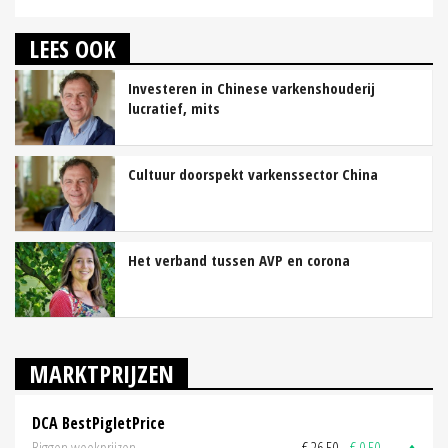
LEES OOK
Investeren in Chinese varkenshouderij
lucratief, mits
Cultuur doorspekt varkenssector China
Het verband tussen AVP en corona
MARKTPRIJZEN
DCA BestPigletPrice