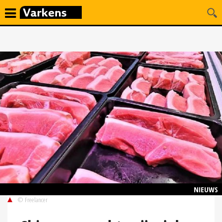
NIEUWS
© Freelancer