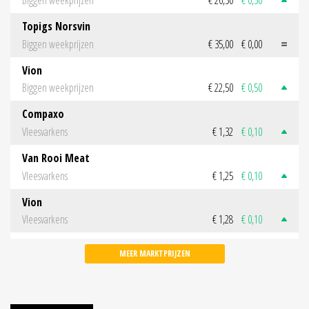
Biggen weekprijzen
€ 26,50
€ 0,50
Topigs Norsvin
Biggen weekprijzen
€ 35,00
€ 0,00
Vion
Biggen weekprijzen
€ 22,50
€ 0,50
Compaxo
Vleesvarkens
€ 1,32
€ 0,10
Van Rooi Meat
Vleesvarkens
€ 1,25
€ 0,10
Vion
Vleesvarkens
€ 1,28
€ 0,10
MEER MARKTPRIJZEN