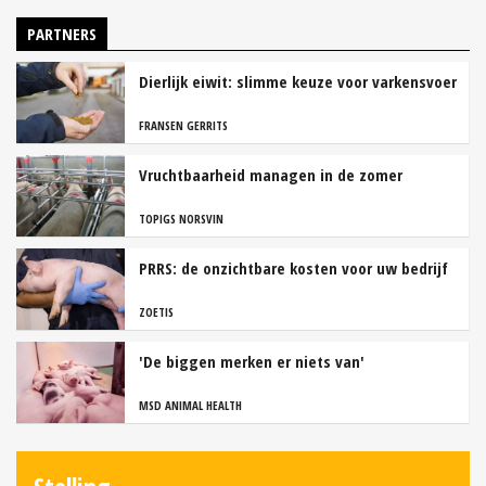
PARTNERS
Dierlijk eiwit: slimme keuze voor varkensvoer
FRANSEN GERRITS
Vruchtbaarheid managen in de zomer
TOPIGS NORSVIN
PRRS: de onzichtbare kosten voor uw bedrijf
ZOETIS
'De biggen merken er niets van'
MSD ANIMAL HEALTH