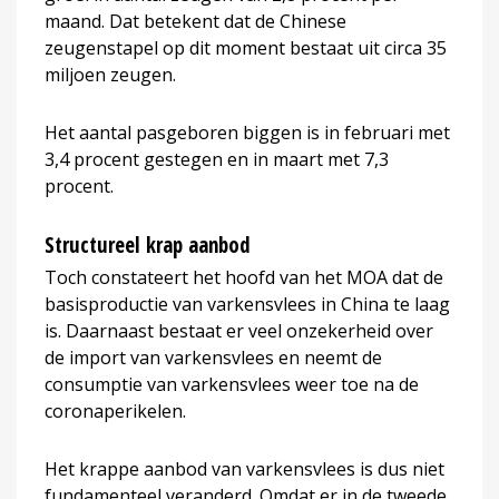
maand. Dat betekent dat de Chinese
zeugenstapel op dit moment bestaat uit circa 35
miljoen zeugen.
Het aantal pasgeboren biggen is in februari met
3,4 procent gestegen en in maart met 7,3
procent.
Structureel krap aanbod
Toch constateert het hoofd van het MOA dat de
basisproductie van varkensvlees in China te laag
is. Daarnaast bestaat er veel onzekerheid over
de import van varkensvlees en neemt de
consumptie van varkensvlees weer toe na de
coronaperikelen.
Het krappe aanbod van varkensvlees is dus niet
fundamenteel veranderd. Omdat er in de tweede