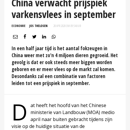
China verwacht prijspiek
varkensvlees in september
ECONOMIE
JOS THELOSEN
28 APR 2020 OM 09:54
UUR
In een half jaar tijd is het aantal fokzeugen in
China weer met zo'n 4 miljoen dieren gegroeid. Het
gevolg is dat er ook steeds meer biggen worden
geboren en er meer vlees op de markt zal komen.
Desondanks zal een combinatie van factoren
leiden tot een prijspiek in september.
D
at heeft het hoofd van het Chinese
ministerie van Landbouw (MOA) medio
april naar buiten gebracht tijdens zijn
visie op de huidige situatie van de