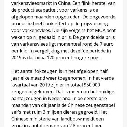
varkensvleesmarkt in China. Een flink herstel van
de productiecapaciteit voor varkens is de
afgelopen maanden opgetreden. De opgevoerde
productie heeft ook effect op de prijsvorming
voor varkensvlees. Die zijn volgens het MOA acht
weken op rij gedaald in prijs. De gemiddelde prijs
van varkensvlees ligt momenteel rond de 7 euro
per kilo. In vergelijking met dezelfde periode in
2019 is dat bijna 120 procent hogere prijs.
Het aantal fokzeugen is in het afgelopen half
jaar elke maand weer toegenomen. In het vierde
kwartaal van 2019 zijn er in totaal 950.000
zeugen bijgekomen. Dat is meer dan het huidige
aantal zeugen in Nederland. In de eerste drie
maanden van dit jaar is de Chinese zeugenstapel
zelfs met ruim 3 miljoen dieren gegroeid. Het
Chinese ministerie van landbouw meldt een
groei in aantal zeugen van 2,8 procent per