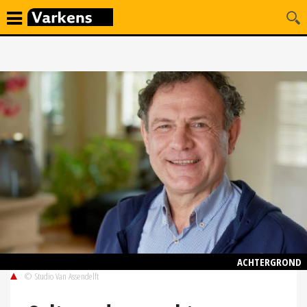
ACHTERGROND
© Studio Van Assendelft