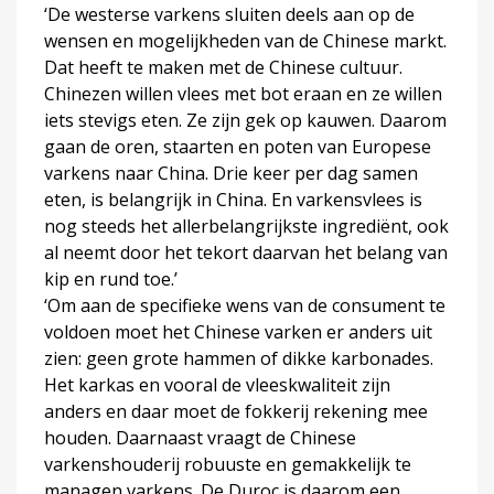
‘De westerse varkens sluiten deels aan op de
wensen en mogelijkheden van de Chinese markt.
Dat heeft te maken met de Chinese cultuur.
Chinezen willen vlees met bot eraan en ze willen
iets stevigs eten. Ze zijn gek op kauwen. Daarom
gaan de oren, staarten en poten van Europese
varkens naar China. Drie keer per dag samen
eten, is belangrijk in China. En varkensvlees is
nog steeds het allerbelangrijkste ingrediënt, ook
al neemt door het tekort daarvan het belang van
kip en rund toe.’
‘Om aan de specifieke wens van de consument te
voldoen moet het Chinese varken er anders uit
zien: geen grote hammen of dikke karbonades.
Het karkas en vooral de vleeskwaliteit zijn
anders en daar moet de fokkerij rekening mee
houden. Daarnaast vraagt de Chinese
varkenshouderij robuuste en gemakkelijk te
managen varkens. De Duroc is daarom een