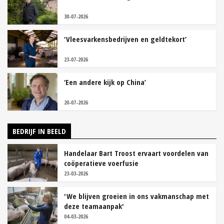
30-07-2026
‘Vleesvarkensbedrijven en geldtekort’
23-07-2026
‘Een andere kijk op China’
20-07-2026
BEDRIJF IN BEELD
Handelaar Bart Troost ervaart voordelen van
coöperatieve voerfusie
23-03-2026
'We blijven groeien in ons vakmanschap met
deze teamaanpak'
04-03-2026