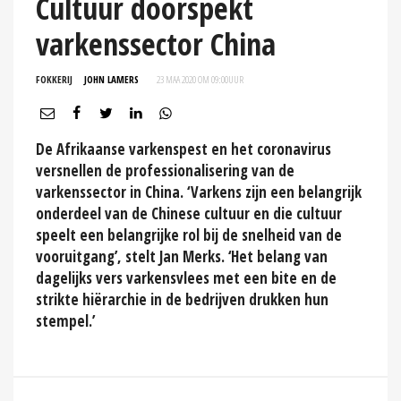
Cultuur doorspekt
varkenssector China
FOKKERIJ
JOHN LAMERS
23 MAA 2020 OM 09:00
UUR
De Afrikaanse varkenspest en het coronavirus
versnellen de professionalisering van de
varkenssector in China. ‘Varkens zijn een belangrijk
onderdeel van de Chinese cultuur en die cultuur
speelt een belangrijke rol bij de snelheid van de
vooruitgang’, stelt Jan Merks. ‘Het belang van
dagelijks vers varkensvlees met een bite en de
strikte hiërarchie in de bedrijven drukken hun
stempel.’