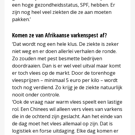
een hoge gezondheidsstatus, SPF, hebben. Er
zijn nog heel veel ziekten die ze aan moeten
pakken.’
Komen ze van Afrikaanse varkenspest af?
‘Dat wordt nog een hele klus. De ziekte is zeker
niet weg en er doen allerlei verhalen de ronde.
Zo zouden met pest besmette bedrijven
doordraaien. Dan is er wel veel uitval maar komt
er toch vlees op de markt. Door de torenhoge
vleesprijzen – minimaal 5 euro per kilo – wordt
toch nog verdiend. Zo krijg je de ziekte natuurlijk
nooit onder controle.
‘Ook de vraag naar warm vlees speelt een lastige
rol. Een Chinees wil alleen vers vlees van varkens
die in de ochtend zijn geslacht. Aan het einde van
de dag moet het vlees allemaal op zijn. Dat is
logistiek en forse uitdaging. Elke dag komen er