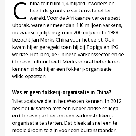
C
hina telt ruim 1,4 miljard inwoners en
heeft de grootste varkensstapel ter
wereld. Voor de Afrikaanse varkenspest
uitbrak, waren er meer dan 440 miljoen varkens,
nu waarschijnlijk nog ruim 200 miljoen. In 1988
bezocht Jan Merks China voor het eerst. Ook
kwam hij er geregeld toen hij bij Topigs en IPG
werkte. Het land, de Chinese varkenssector en de
Chinese cultuur heeft Merks vooral beter leren
kennen sinds hij er een fokkerij-organisatie
wilde opzetten.
Was er geen fokkerij-organisatie in China?
‘Niet zoals we die in het Westen kennen. In 2012
besloot ik samen met een Nederlandse collega
en Chinese partner om een varkensfokkerij-
organisatie te starten. Dat bleek al snel een te
mooie droom te zijn voor een buitenstaander.