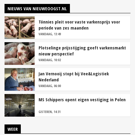
NIEUWS VAN NIEUWEOOGST.NL
Tönnies pleit voor vaste varkensprijs voor
periode van zes maanden
VANDAAG, 13:49
Plotselinge prijsstijging geeft varkensmarkt
nieuw perspectief
VANDAAG, 10:02
Jan Vernooij stopt bij Vee&Logistiek
Nederland
VANDAAG, 06:00
MS Schippers opent eigen vestiging in Polen
GISTEREN, 14:31
WEER