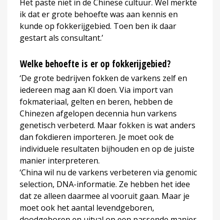
Het paste niet in de Chinese cultuur. Wel merkte
ik dat er grote behoefte was aan kennis en
kunde op fokkerijgebied. Toen ben ik daar
gestart als consultant.’
Welke behoefte is er op fokkerijgebied?
‘De grote bedrijven fokken de varkens zelf en
iedereen mag aan KI doen. Via import van
fokmateriaal, gelten en beren, hebben de
Chinezen afgelopen decennia hun varkens
genetisch verbeterd. Maar fokken is wat anders
dan fokdieren importeren. Je moet ook de
individuele resultaten bijhouden en op de juiste
manier interpreteren.
‘China wil nu de varkens verbeteren via genomic
selection, DNA-informatie. Ze hebben het idee
dat ze alleen daarmee al vooruit gaan. Maar je
moet ook het aantal levendgeboren,
doodgeboren en uitval op een passende manier