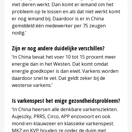
met dieren werkt. Dan komt er iemand om het
probleem op te lossen en als dat niet werkt komt
er nog iemand bij. Daardoor is er in China
gemiddeld één medewerker per 75 zeugen
nodig.’
Zijn er nog andere duidelijke verschillen?
‘In China bevat het voer 10 tot 15 procent meer
energie dan in het Westen. Dat komt omdat
energie goedkoper is dan eiwit. Varkens worden
daardoor snel te vet. Dat geldt zeker bij de
westerse varkens.’
Is varkenspest het enige gezondheidsprobleem?
‘In China heersen alle denkbare varkensziekten.
Aujeszky, PRRS, Circo, APP enzovoort en ook
mond-en-klauwzeer en klassieke varkenspest.
MKZ en KVP houden ze onder de duim met