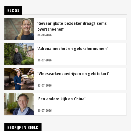
BLOGS
‘Gevaarlijkste bezoeker draagt soms
overschoenen’
06-08-2026
‘Adrenalineshot en gelukshormomen’
30-07-2026
‘Vleesvarkensbedrijven en geldtekort’
23-07-2026
‘Een andere kijk op China’
20-07-2026
BEDRIJF IN BEELD