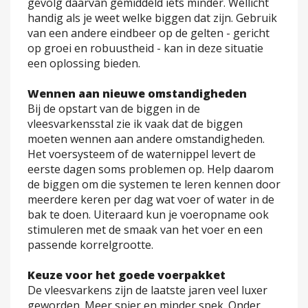
gevolg daarvan gemiddeld iets minder. Wellicht
handig als je weet welke biggen dat zijn. Gebruik
van een andere eindbeer op de gelten - gericht
op groei en robuustheid - kan in deze situatie
een oplossing bieden.
Wennen aan nieuwe omstandigheden
Bij de opstart van de biggen in de
vleesvarkensstal zie ik vaak dat de biggen
moeten wennen aan andere omstandigheden.
Het voersysteem of de waternippel levert de
eerste dagen soms problemen op. Help daarom
de biggen om die systemen te leren kennen door
meerdere keren per dag wat voer of water in de
bak te doen. Uiteraard kun je voeropname ook
stimuleren met de smaak van het voer en een
passende korrelgrootte.
Keuze voor het goede voerpakket
De vleesvarkens zijn de laatste jaren veel luxer
geworden. Meer spier en minder spek. Onder