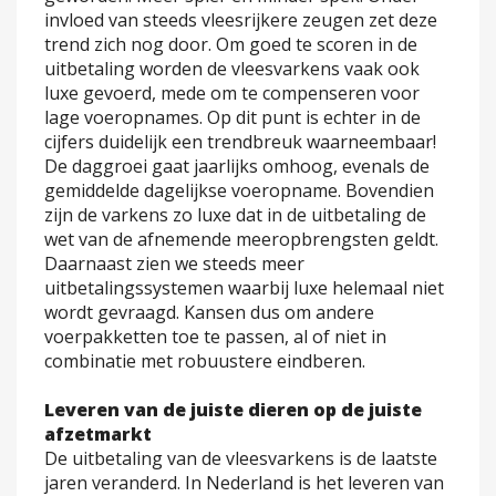
invloed van steeds vleesrijkere zeugen zet deze
trend zich nog door. Om goed te scoren in de
uitbetaling worden de vleesvarkens vaak ook
luxe gevoerd, mede om te compenseren voor
lage voeropnames. Op dit punt is echter in de
cijfers duidelijk een trendbreuk waarneembaar!
De daggroei gaat jaarlijks omhoog, evenals de
gemiddelde dagelijkse voeropname. Bovendien
zijn de varkens zo luxe dat in de uitbetaling de
wet van de afnemende meeropbrengsten geldt.
Daarnaast zien we steeds meer
uitbetalingssystemen waarbij luxe helemaal niet
wordt gevraagd. Kansen dus om andere
voerpakketten toe te passen, al of niet in
combinatie met robuustere eindberen.
Leveren van de juiste dieren op de juiste
afzetmarkt
De uitbetaling van de vleesvarkens is de laatste
jaren veranderd. In Nederland is het leveren van