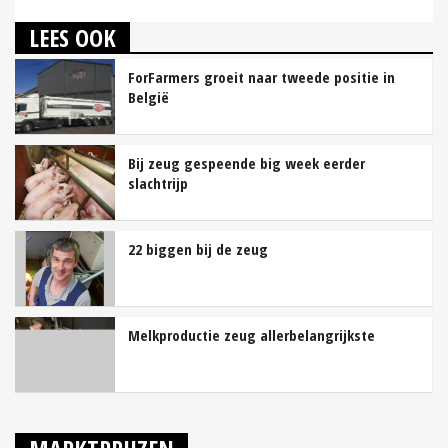
LEES OOK
ForFarmers groeit naar tweede positie in
België
Bij zeug gespeende big week eerder
slachtrijp
22 biggen bij de zeug
Melkproductie zeug allerbelangrijkste