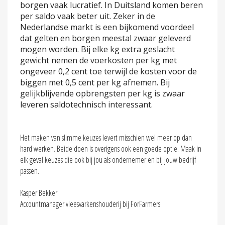
borgen vaak lucratief. In Duitsland komen beren
per saldo vaak beter uit. Zeker in de
Nederlandse markt is een bijkomend voordeel
dat gelten en borgen meestal zwaar geleverd
mogen worden. Bij elke kg extra geslacht
gewicht nemen de voerkosten per kg met
ongeveer 0,2 cent toe terwijl de kosten voor de
biggen met 0,5 cent per kg afnemen. Bij
gelijkblijvende opbrengsten per kg is zwaar
leveren saldotechnisch interessant.
Het maken van slimme keuzes levert misschien wel meer op dan
hard werken. Beide doen is overigens ook een goede optie. Maak in
elk geval keuzes die ook bij jou als ondernemer en bij jouw bedrijf
passen.
Kasper Bekker
Accountmanager vleesvarkenshouderij bij ForFarmers