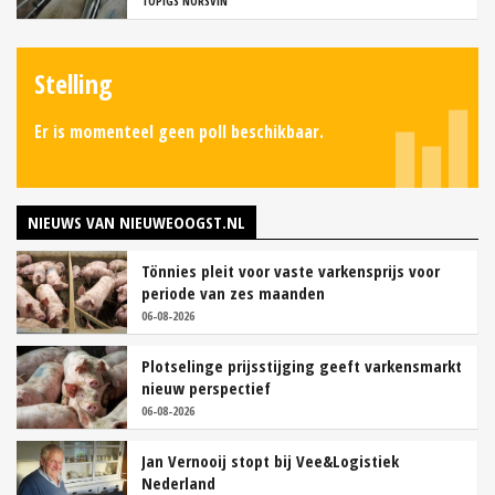
TOPIGS NORSVIN
Stelling
Er is momenteel geen poll beschikbaar.
NIEUWS VAN NIEUWEOOGST.NL
Tönnies pleit voor vaste varkensprijs voor
periode van zes maanden
06-08-2026
Plotselinge prijsstijging geeft varkensmarkt
nieuw perspectief
06-08-2026
Jan Vernooij stopt bij Vee&Logistiek
Nederland