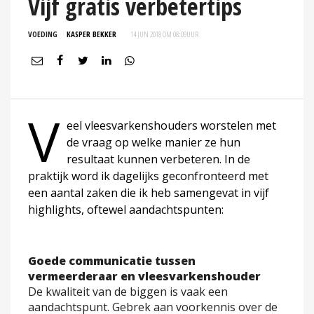
Vijf gratis verbetertips
VOEDING
KASPER BEKKER
14 JUN 2018 OM 08:09
UUR
V
eel vleesvarkenshouders worstelen met
de vraag op welke manier ze hun
resultaat kunnen verbeteren. In de
praktijk word ik dagelijks geconfronteerd met
een aantal zaken die ik heb samengevat in vijf
highlights, oftewel aandachtspunten:
Goede communicatie tussen
vermeerderaar en vleesvarkenshouder
De kwaliteit van de biggen is vaak een
aandachtspunt. Gebrek aan voorkennis over de